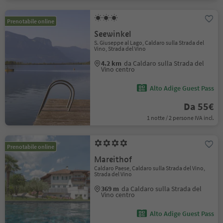
Prenotabile online
Seewinkel
S. Giuseppe al Lago, Caldaro sulla Strada del
Vino, Strada del Vino
4.2 km
da Caldaro sulla Strada del
Vino centro
Alto Adige Guest Pass
Da 55€
1 notte / 2 persone IVA incl.
Prenotabile online
Mareithof
Caldaro Paese, Caldaro sulla Strada del Vino,
Strada del Vino
369 m
da Caldaro sulla Strada del
Vino centro
Alto Adige Guest Pass