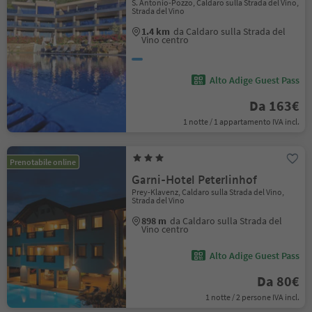
S. Antonio-Pozzo, Caldaro sulla Strada del Vino,
Strada del Vino
1.4 km
da Caldaro sulla Strada del
Vino centro
Alto Adige Guest Pass
Da 163€
1 notte / 1 appartamento IVA incl.
Prenotabile online
Garni-Hotel Peterlinhof
Prey-Klavenz, Caldaro sulla Strada del Vino,
Strada del Vino
898 m
da Caldaro sulla Strada del
Vino centro
Alto Adige Guest Pass
Da 80€
1 notte / 2 persone IVA incl.