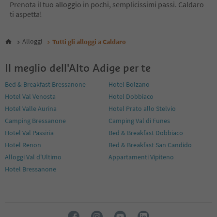
Prenota il tuo alloggio in pochi, semplicissimi passi. Caldaro
ti aspetta!
Alloggi
Tutti gli alloggi a Caldaro
Il meglio dell'Alto Adige per te
Bed & Breakfast Bressanone
Hotel Bolzano
Hotel Val Venosta
Hotel Dobbiaco
Hotel Valle Aurina
Hotel Prato allo Stelvio
Camping Bressanone
Camping Val di Funes
Hotel Val Passiria
Bed & Breakfast Dobbiaco
Hotel Renon
Bed & Breakfast San Candido
Alloggi Val d'Ultimo
Appartamenti Vipiteno
Hotel Bressanone