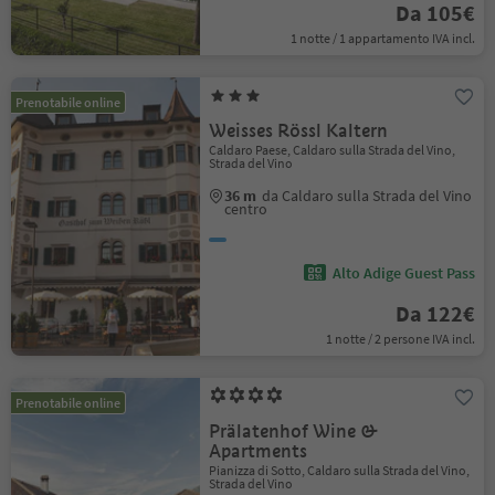
Da 105€
1 notte / 1 appartamento IVA incl.
Prenotabile online
Weisses Rössl Kaltern
Caldaro Paese, Caldaro sulla Strada del Vino,
Strada del Vino
36 m
da Caldaro sulla Strada del Vino
centro
Alto Adige Guest Pass
Da 122€
1 notte / 2 persone IVA incl.
Prenotabile online
Prälatenhof Wine &
Apartments
Pianizza di Sotto, Caldaro sulla Strada del Vino,
Strada del Vino