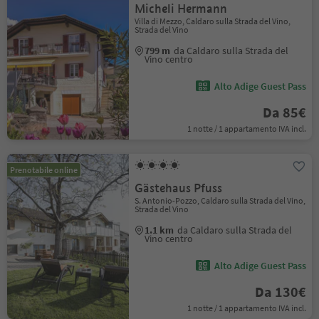
Micheli Hermann
Villa di Mezzo, Caldaro sulla Strada del Vino,
Strada del Vino
799 m
da Caldaro sulla Strada del
Vino centro
Alto Adige Guest Pass
Da 85€
1 notte / 1 appartamento IVA incl.
Prenotabile online
Gästehaus Pfuss
S. Antonio-Pozzo, Caldaro sulla Strada del Vino,
Strada del Vino
1.1 km
da Caldaro sulla Strada del
Vino centro
Alto Adige Guest Pass
Da 130€
1 notte / 1 appartamento IVA incl.