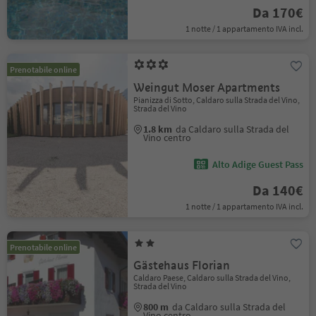
Da 170€
1 notte / 1 appartamento IVA incl.
Prenotabile online
Weingut Moser Apartments
Pianizza di Sotto, Caldaro sulla Strada del Vino,
Strada del Vino
1.8 km
da Caldaro sulla Strada del
Vino centro
Alto Adige Guest Pass
Da 140€
1 notte / 1 appartamento IVA incl.
Prenotabile online
Gästehaus Florian
Caldaro Paese, Caldaro sulla Strada del Vino,
Strada del Vino
800 m
da Caldaro sulla Strada del
Vino centro