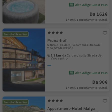
Alto Adige Guest Pass
Da 162€
1 notte / 1 appartamento IVA incl.
Prenotabile online
Prunarhof
S. Nicolò - Caldaro, Caldaro sulla Strada del
Vino, Strada del Vino
1.2 km
da Caldaro sulla Strada del
Vino centro
Alto Adige Guest Pass
Da 90€
1 notte / 1 appartamento IVA incl.
Prenotabile online
Appartment-Hotel Malga