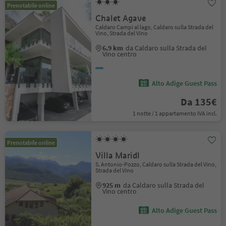
Prenotabile online
Chalet Agave
Caldaro Campi al lago, Caldaro sulla Strada del
Vino, Strada del Vino
6.9 km
da Caldaro sulla Strada del
Vino centro
Alto Adige Guest Pass
Da 135€
1 notte / 1 appartamento IVA incl.
Prenotabile online
Villa Maridl
S. Antonio-Pozzo, Caldaro sulla Strada del Vino,
Strada del Vino
925 m
da Caldaro sulla Strada del
Vino centro
Alto Adige Guest Pass