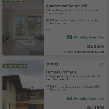
Apartement Sonnblick
Caldaro Paese, Caldaro sulla Strada del Vino,
Strada del Vino
378 m
da Caldaro sulla Strada del
Vino centro
Alto Adige Guest Pass
Da 130€
1 notte / 1 appartamento IVA incl.
Prenotabile online
Hofcafé Pomaria
S. Giuseppe al Lago, Caldaro sulla Strada del
Vino, Strada del Vino
7.4 km
da Caldaro sulla Strada del
Vino centro
Alto Adige Guest Pass
Da 130€