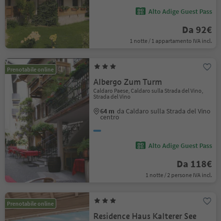
Alto Adige Guest Pass
Da 92€
1 notte / 1 appartamento IVA incl.
Prenotabile online
Albergo Zum Turm
Caldaro Paese, Caldaro sulla Strada del Vino,
Strada del Vino
64 m
da Caldaro sulla Strada del Vino
centro
Alto Adige Guest Pass
Da 118€
1 notte / 2 persone IVA incl.
Prenotabile online
Residence Haus Kalterer See