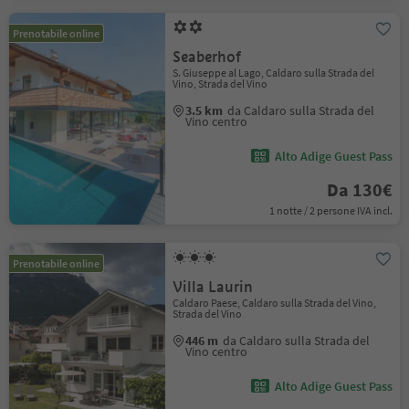
Prenotabile online
Seaberhof
S. Giuseppe al Lago, Caldaro sulla Strada del
Vino, Strada del Vino
3.5 km
da Caldaro sulla Strada del
Vino centro
Alto Adige Guest Pass
Da 130€
1 notte / 2 persone IVA incl.
Prenotabile online
Villa Laurin
Caldaro Paese, Caldaro sulla Strada del Vino,
Strada del Vino
446 m
da Caldaro sulla Strada del
Vino centro
Alto Adige Guest Pass