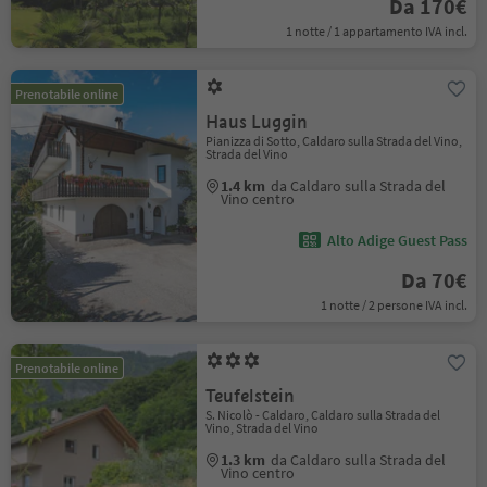
Da 170€
1 notte / 1 appartamento IVA incl.
Prenotabile online
Haus Luggin
Pianizza di Sotto, Caldaro sulla Strada del Vino,
Strada del Vino
1.4 km
da Caldaro sulla Strada del
Vino centro
Alto Adige Guest Pass
Da 70€
1 notte / 2 persone IVA incl.
Prenotabile online
Teufelstein
S. Nicolò - Caldaro, Caldaro sulla Strada del
Vino, Strada del Vino
1.3 km
da Caldaro sulla Strada del
Vino centro