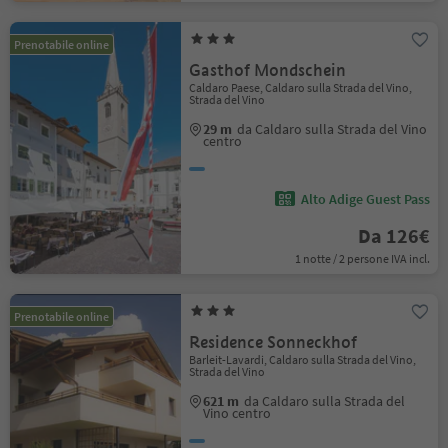
Prenotabile online
Gasthof Mondschein
Caldaro Paese, Caldaro sulla Strada del Vino,
Strada del Vino
29 m
da Caldaro sulla Strada del Vino
centro
Alto Adige Guest Pass
Da 126€
1 notte / 2 persone IVA incl.
Prenotabile online
Residence Sonneckhof
Barleit-Lavardi, Caldaro sulla Strada del Vino,
Strada del Vino
621 m
da Caldaro sulla Strada del
Vino centro