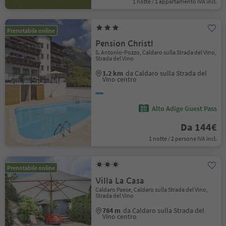
1 notte / 1 appartamento IVA incl.
Prenotabile online
Pension Christl
S. Antonio-Pozzo, Caldaro sulla Strada del Vino,
Strada del Vino
1.2 km
da Caldaro sulla Strada del
Vino centro
Alto Adige Guest Pass
Da 144€
1 notte / 2 persone IVA incl.
Prenotabile online
Villa La Casa
Caldaro Paese, Caldaro sulla Strada del Vino,
Strada del Vino
784 m
da Caldaro sulla Strada del
Vino centro