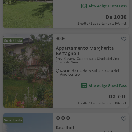
Alto Adige Guest Pass
Da 100€
1 notte / 1 appartamento IVA incl.
Su richiesta
Appartamento Margherita
Bertagnolli
Prey-Klavenz, Caldaro sulla Strada del Vino,
Strada del Vino
674 m
da Caldaro sulla Strada del
Vino centro
Alto Adige Guest Pass
Da 70€
1 notte / 1 appartamento IVA incl.
Su richiesta
Kesslhof