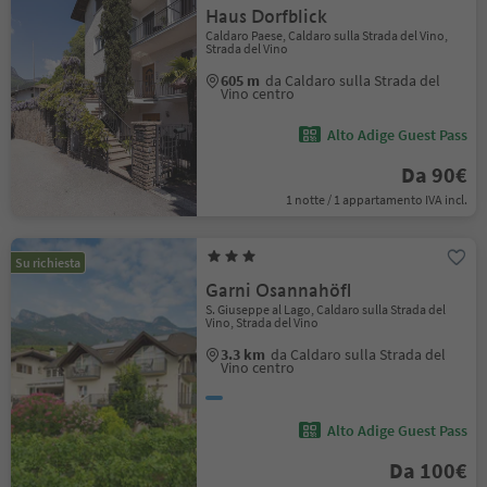
Haus Dorfblick
Caldaro Paese, Caldaro sulla Strada del Vino,
Strada del Vino
605 m
da Caldaro sulla Strada del
Vino centro
Alto Adige Guest Pass
Da 90€
1 notte / 1 appartamento IVA incl.
Su richiesta
Garni Osannahöfl
S. Giuseppe al Lago, Caldaro sulla Strada del
Vino, Strada del Vino
3.3 km
da Caldaro sulla Strada del
Vino centro
Alto Adige Guest Pass
Da 100€