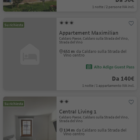
1 notte / 2 persone IVA incl.
Su richiesta
Appartement Maximilian
Caldaro Paese, Caldaro sulla Strada del Vino,
Strada del Vino
651 m
da Caldaro sulla Strada del
Vino centro
Alto Adige Guest Pass
Da 140€
1 notte / 1 appartamento IVA incl.
Su richiesta
Central Living 1
Caldaro Paese, Caldaro sulla Strada del Vino,
Strada del Vino
134 m
da Caldaro sulla Strada del
Vino centro