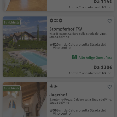
Da 115€
1 notte / 1 appartamento IVA incl.
Su richiesta
Stompferhof FW
Villa di Mezzo, Caldaro sulla Strada del Vino,
Strada del Vino
520 m
da Caldaro sulla Strada del
Vino centro
Alto Adige Guest Pass
Da 130€
1 notte / 1 appartamento IVA incl.
Su richiesta
Jagerhof
S. Antonio-Pozzo, Caldaro sulla Strada del Vino,
Strada del Vino
969 m
da Caldaro sulla Strada del
Vino centro