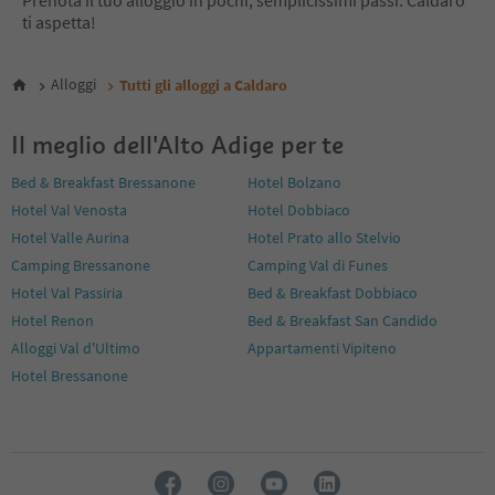
Prenota il tuo alloggio in pochi, semplicissimi passi. Caldaro
ti aspetta!
Alloggi
Tutti gli alloggi a Caldaro
Il meglio dell'Alto Adige per te
Bed & Breakfast Bressanone
Hotel Bolzano
Hotel Val Venosta
Hotel Dobbiaco
Hotel Valle Aurina
Hotel Prato allo Stelvio
Camping Bressanone
Camping Val di Funes
Hotel Val Passiria
Bed & Breakfast Dobbiaco
Hotel Renon
Bed & Breakfast San Candido
Alloggi Val d'Ultimo
Appartamenti Vipiteno
Hotel Bressanone