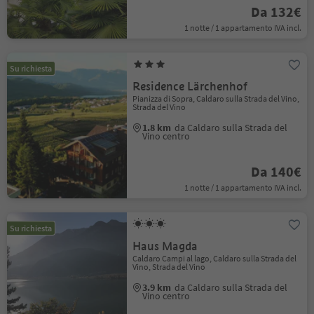
Da 132€
1 notte / 1 appartamento IVA incl.
Su richiesta
Residence Lärchenhof
Pianizza di Sopra, Caldaro sulla Strada del Vino,
Strada del Vino
1.8 km
da Caldaro sulla Strada del
Vino centro
Da 140€
1 notte / 1 appartamento IVA incl.
Su richiesta
Haus Magda
Caldaro Campi al lago, Caldaro sulla Strada del
Vino, Strada del Vino
3.9 km
da Caldaro sulla Strada del
Vino centro