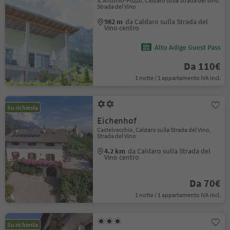
S. Antonio-Pozzo, Caldaro sulla Strada del Vino,
Strada del Vino
982 m
da Caldaro sulla Strada del
Vino centro
Alto Adige Guest Pass
Da 110€
1 notte / 1 appartamento IVA incl.
Su richiesta
Eichenhof
Castelvecchio, Caldaro sulla Strada del Vino,
Strada del Vino
4.2 km
da Caldaro sulla Strada del
Vino centro
Da 70€
1 notte / 1 appartamento IVA incl.
Su richiesta