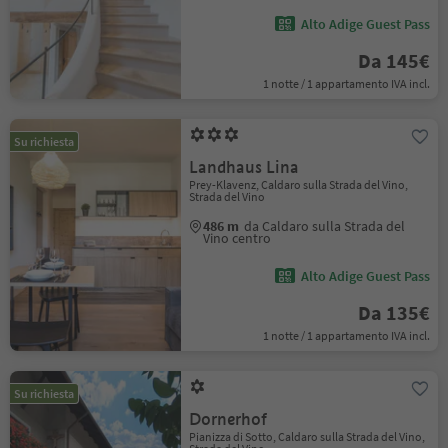
Alto Adige Guest Pass
Da 145€
1 notte / 1 appartamento IVA incl.
Su richiesta
Landhaus Lina
Prey-Klavenz, Caldaro sulla Strada del Vino,
Strada del Vino
486 m
da Caldaro sulla Strada del
Vino centro
Alto Adige Guest Pass
Da 135€
1 notte / 1 appartamento IVA incl.
Su richiesta
Dornerhof
Pianizza di Sotto, Caldaro sulla Strada del Vino,