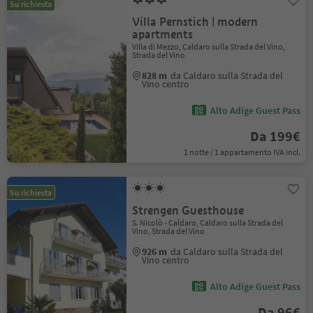
Su richiesta
Villa Pernstich | modern
apartments
Villa di Mezzo, Caldaro sulla Strada del Vino,
Strada del Vino
828 m
da Caldaro sulla Strada del
Vino centro
Alto Adige Guest Pass
Da 199€
1 notte / 1 appartamento IVA incl.
Su richiesta
Strengen Guesthouse
S. Nicolò - Caldaro, Caldaro sulla Strada del
Vino, Strada del Vino
926 m
da Caldaro sulla Strada del
Vino centro
Alto Adige Guest Pass
Da 96€