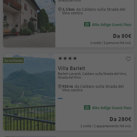
Strada del Vino
2.3 km
da Caldaro sulla Strada del
Vino centro
Alto Adige Guest Pass
Da 80€
1 notte / 2 persone IVA incl.
Su richiesta
Villa Barleit
Barleit-Lavardi, Caldaro sulla Strada del Vino,
Strada del Vino
910 m
da Caldaro sulla Strada del
Vino centro
Alto Adige Guest Pass
Da 280€
1 notte / 1 appartamento IVA incl.