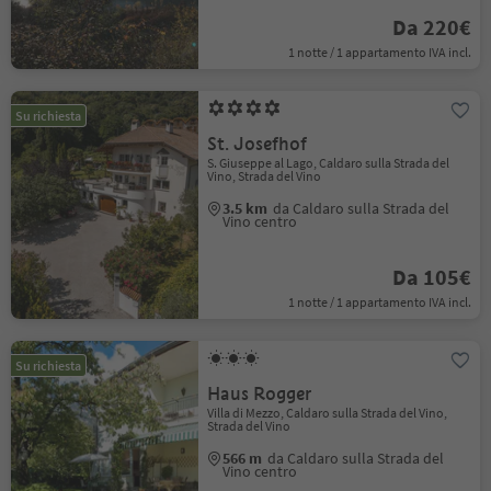
Da 220€
1 notte / 1 appartamento IVA incl.
Su richiesta
St. Josefhof
S. Giuseppe al Lago, Caldaro sulla Strada del
Vino, Strada del Vino
3.5 km
da Caldaro sulla Strada del
Vino centro
Da 105€
1 notte / 1 appartamento IVA incl.
Su richiesta
Haus Rogger
Villa di Mezzo, Caldaro sulla Strada del Vino,
Strada del Vino
566 m
da Caldaro sulla Strada del
Vino centro