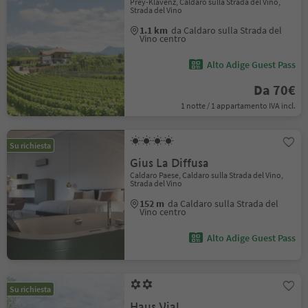
Prey-Klavenz, Caldaro sulla Strada del Vino,
Strada del Vino
1.1 km
da Caldaro sulla Strada del
Vino centro
Alto Adige Guest Pass
Da 70€
1 notte / 1 appartamento IVA incl.
Su richiesta
Gius La Diffusa
Caldaro Paese, Caldaro sulla Strada del Vino,
Strada del Vino
152 m
da Caldaro sulla Strada del
Vino centro
Alto Adige Guest Pass
Su richiesta
Haus Vial