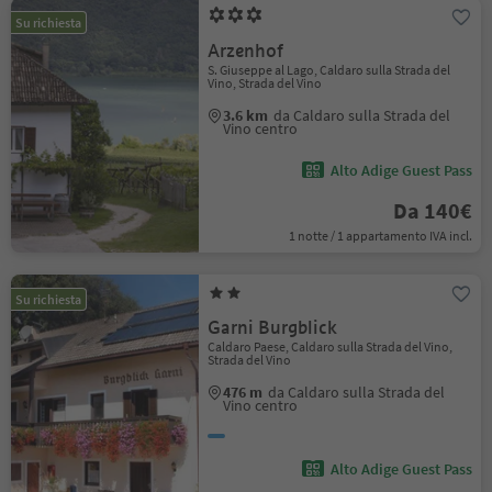
Su richiesta
Arzenhof
S. Giuseppe al Lago, Caldaro sulla Strada del
Vino, Strada del Vino
3.6 km
da Caldaro sulla Strada del
Vino centro
Alto Adige Guest Pass
Da 140€
1 notte / 1 appartamento IVA incl.
Su richiesta
Garni Burgblick
Caldaro Paese, Caldaro sulla Strada del Vino,
Strada del Vino
476 m
da Caldaro sulla Strada del
Vino centro
Alto Adige Guest Pass