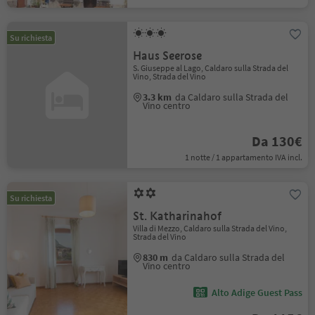
Su richiesta
Haus Seerose
S. Giuseppe al Lago, Caldaro sulla Strada del
Vino, Strada del Vino
3.3 km
da Caldaro sulla Strada del
Vino centro
Da 130€
1 notte / 1 appartamento IVA incl.
Su richiesta
St. Katharinahof
Villa di Mezzo, Caldaro sulla Strada del Vino,
Strada del Vino
830 m
da Caldaro sulla Strada del
Vino centro
Alto Adige Guest Pass