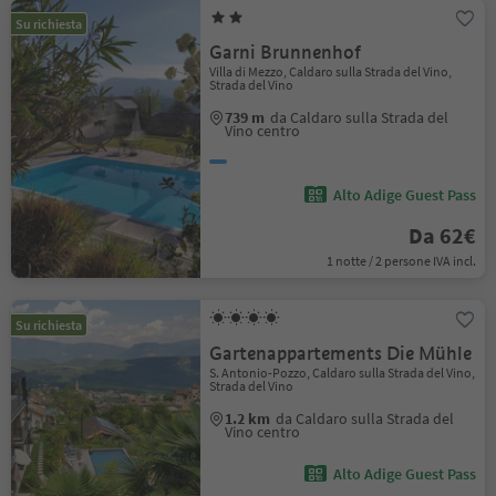
Su richiesta
Garni Brunnenhof
Villa di Mezzo, Caldaro sulla Strada del Vino,
Strada del Vino
739 m
da Caldaro sulla Strada del
Vino centro
Alto Adige Guest Pass
Da 62€
1 notte / 2 persone IVA incl.
Su richiesta
Gartenappartements Die Mühle
S. Antonio-Pozzo, Caldaro sulla Strada del Vino,
Strada del Vino
1.2 km
da Caldaro sulla Strada del
Vino centro
Alto Adige Guest Pass