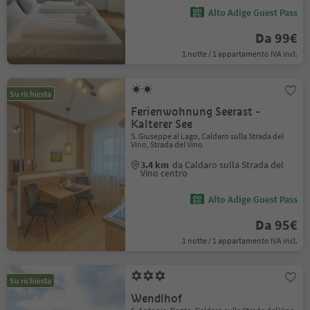
Alto Adige Guest Pass
Da 99€
1 notte / 1 appartamento IVA incl.
Su richiesta
Ferienwohnung Seerast -
Kalterer See
S. Giuseppe al Lago, Caldaro sulla Strada del
Vino, Strada del Vino
3.4 km
da Caldaro sulla Strada del
Vino centro
Alto Adige Guest Pass
Da 95€
1 notte / 1 appartamento IVA incl.
Su richiesta
Wendlhof