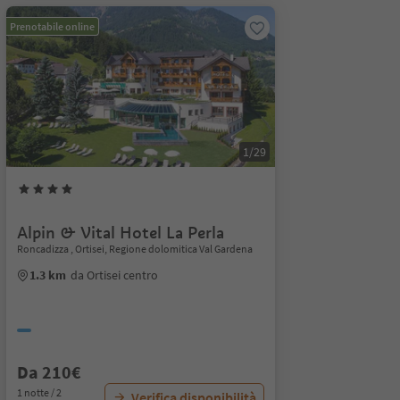
Prenotabile online
1/29
Alpin & Vital Hotel La Perla
Roncadizza , Ortisei, Regione dolomitica Val Gardena
1.3 km
da Ortisei centro
Da 210€
1 notte / 2
Verifica disponibilità