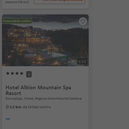
persone IVA incl.
Prenotabile online
1/23
S
Hotel Albion Mountain Spa
Resort
Roncadizza , Ortisei, Regione dolomitica Val Gardena
3.5 km
da Ortisei centro