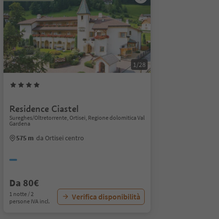
1/28
Residence Ciastel
Sureghes/Oltretorrente, Ortisei, Regione dolomitica Val
Gardena
575 m
da Ortisei centro
Da 80€
1 notte / 2
Verifica disponibilità
persone IVA incl.