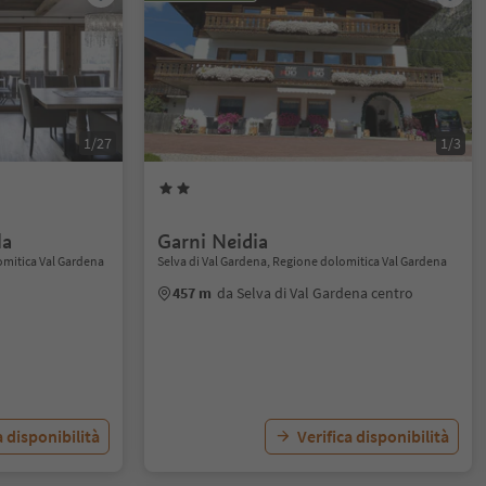
1/27
1/3
la
Garni Neidia
lomitica Val Gardena
Selva di Val Gardena, Regione dolomitica Val Gardena
457 m
da Selva di Val Gardena centro
a disponibilità
Verifica disponibilità