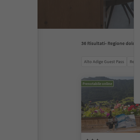
36
Risultati
- Regione dolomi
Alto Adige Guest Pass
Recen
Prenotabile online