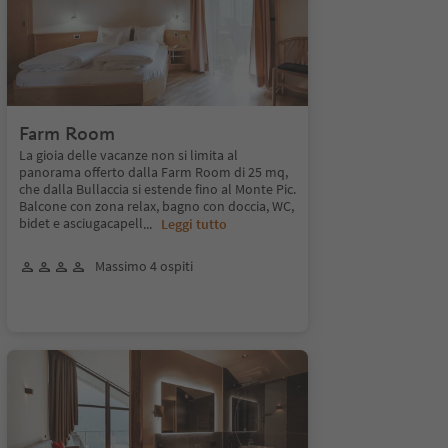
Farm Room
La gioia delle vacanze non si limita al
panorama offerto dalla Farm Room di 25 mq,
che dalla Bullaccia si estende fino al Monte Pic.
Balcone con zona relax, bagno con doccia, WC,
bidet e asciugacapell
...
Leggi tutto
Massimo 4 ospiti