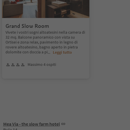
Grand Slow Room
Vivete i vostri sogni altoatesini nella camera di
32 mq. Balcone panoramico con vista su
Ortisei e zona relax, pavimento in legno di
rovere altoatesino, bagno aperto in pietra
dolomite con doccia a pi
...
Leggi tutto
Massimo 4 ospiti
Mea Via - the slow farm hotel
Bula 14