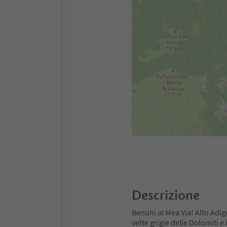
Descrizione
Benuni al Mea Via! Alto Adige
vette grigie delle Dolomiti e 