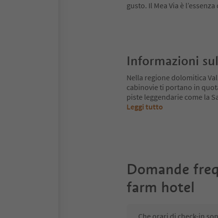
gusto. Il Mea Via è l’essenza
Informazioni sul
Nella regione dolomitica Va
cabinovie ti portano in quot
piste leggendarie come la Sa
Leggi tutto
Domande freq
farm hotel
Che orari di check-in son