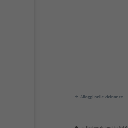
Alloggi nelle vicinanze
Regione dolomitica Val 