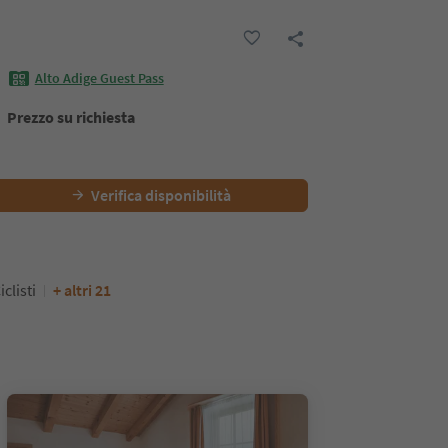
Alto Adige Guest Pass
Prezzo su richiesta
Verifica disponibilità
iclisti
+ altri 21