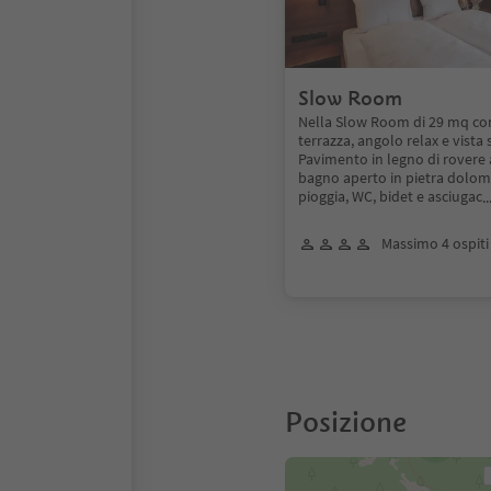
Slow Room
Nella Slow Room di 29 mq co
terrazza, angolo relax e vista 
Pavimento in legno di rovere 
bagno aperto in pietra dolomi
pioggia, WC, bidet e asciugac
.
Massimo 4 ospiti
Posizione