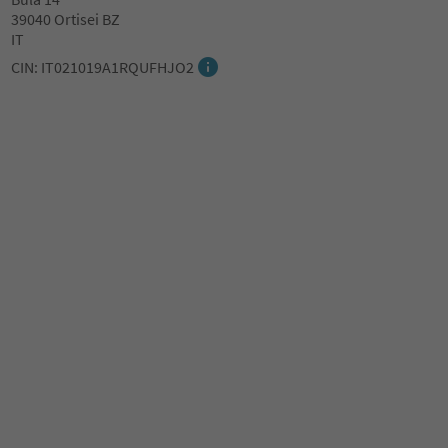
39040 Ortisei BZ
IT
CIN: IT021019A1RQUFHJO2