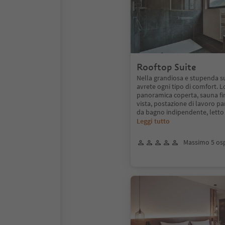
Rooftop Suite
Nella grandiosa e stupenda s
avrete ogni tipo di comfort. L
panoramica coperta, sauna f
vista, postazione di lavoro p
da bagno indipendente, letto 
Leggi tutto
Massimo 5 osp