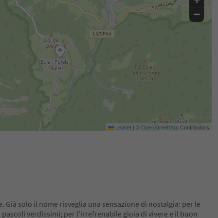
−
Leaflet
|
©
OpenStreetMap
Contributors
. Già solo il nome risveglia una sensazione di nostalgia: per le
i pascoli verdissimi; per l’irrefrenabile gioia di vivere e il buon