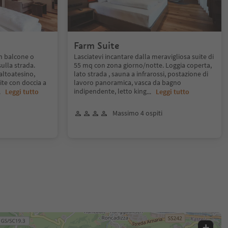
Farm Suite
n balcone o
Lasciatevi incantare dalla meravigliosa suite di
sulla strada.
55 mq con zona giorno/notte. Loggia coperta,
altoatesino,
lato strada , sauna a infrarossi, postazione di
te con doccia a
lavoro panoramica, vasca da bagno
indipendente, letto king
..
Leggi tutto
...
Leggi tutto
Massimo 4 ospiti
+