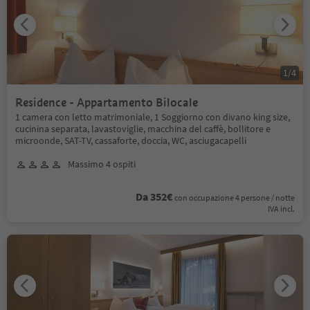
1
/
4
Residence - Appartamento Bilocale
1 camera con letto matrimoniale, 1 Soggiorno con divano king size,
cucinina separata, lavastoviglie, macchina del caffè, bollitore e
microonde, SAT-TV, cassaforte, doccia, WC, asciugacapelli
Massimo 4 ospiti
Da 352€
con occupazione 4 persone / notte
IVA incl.