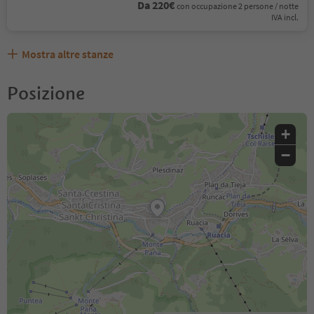
Da 220€
con occupazione 2 persone / notte
IVA incl.
Mostra altre stanze
Posizione
+
−