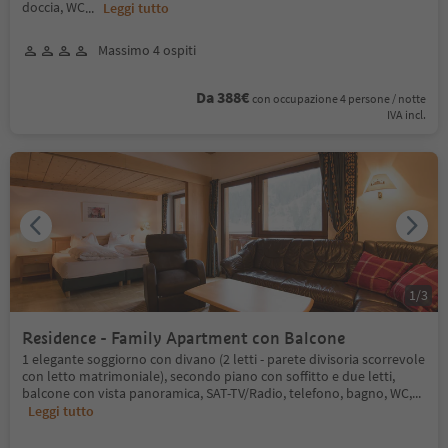
doccia, WC
...
Leggi tutto
Massimo 4 ospiti
Da 388€
con occupazione 4 persone / notte
IVA incl.
1
/
3
Residence - Family Apartment con Balcone
1 elegante soggiorno con divano (2 letti - parete divisoria scorrevole
con letto matrimoniale), secondo piano con soffitto e due letti,
balcone con vista panoramica, SAT-TV/Radio, telefono, bagno, WC,
...
Leggi tutto