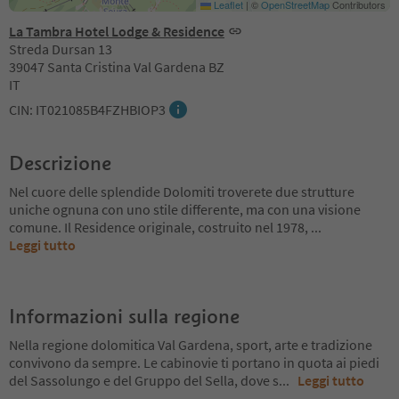
Leaflet
|
©
OpenStreetMap
Contributors
La Tambra Hotel Lodge & Residence
Streda Dursan 13
39047 Santa Cristina Val Gardena BZ
IT
CIN: IT021085B4FZHBIOP3
Descrizione
Nel cuore delle splendide Dolomiti troverete due strutture
uniche ognuna con uno stile differente, ma con una visione
comune. Il Residence originale, costruito nel 1978,
...
Leggi tutto
Informazioni sulla regione
Nella regione dolomitica Val Gardena, sport, arte e tradizione
convivono da sempre. Le cabinovie ti portano in quota ai piedi
del Sassolungo e del Gruppo del Sella, dove s
...
Leggi tutto