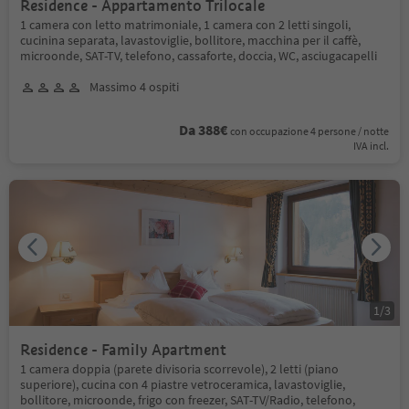
Residence - Appartamento Trilocale
1 camera con letto matrimoniale, 1 camera con 2 letti singoli,
cucinina separata, lavastoviglie, bollitore, macchina per il caffè,
microonde, SAT-TV, telefono, cassaforte, doccia, WC, asciugacapelli
Massimo 4 ospiti
Da 388€
con occupazione 4 persone / notte
IVA incl.
1
/
3
Residence - Family Apartment
1 camera doppia (parete divisoria scorrevole), 2 letti (piano
superiore), cucina con 4 piastre vetroceramica, lavastoviglie,
bollitore, microonde, frigo con freezer, SAT-TV/Radio, telefono,