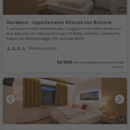
1
/
4
Residence - Appartamento Bilocale con Balcone
1 camera con letto matrimoniale, 1 soggiorno con letto-divano per
due, balcone con vista Sassolungo, TV-Radio, telefono, cassaforte,
bagno con idromassaggio, WC, asciugacapelli
Massimo 4 ospiti
Da 363€
con occupazione 4 persone / notte
IVA incl.
1
/
4