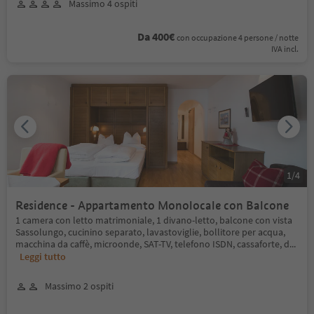
Massimo 4 ospiti
Da 400€
con occupazione 4 persone / notte
IVA incl.
1
/
4
Residence - Appartamento Monolocale con Balcone
1 camera con letto matrimoniale, 1 divano-letto, balcone con vista
Sassolungo, cucinino separato, lavastoviglie, bollitore per acqua,
macchina da caffè, microonde, SAT-TV, telefono ISDN, cassaforte, d
...
Leggi tutto
Massimo 2 ospiti