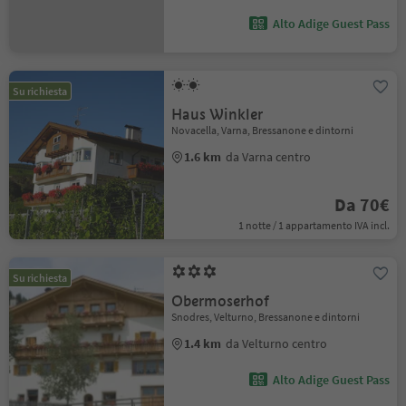
Alto Adige Guest Pass
Su richiesta
Haus Winkler
Novacella, Varna, Bressanone e dintorni
1.6 km
da Varna centro
Da 70€
1 notte / 1 appartamento IVA incl.
Su richiesta
Obermoserhof
Snodres, Velturno, Bressanone e dintorni
1.4 km
da Velturno centro
Alto Adige Guest Pass