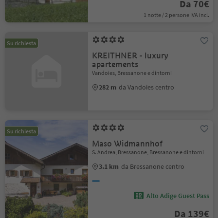
Da 70€
1 notte / 2 persone IVA incl.
Su richiesta
KREITHNER - luxury
apartements
Vandoies, Bressanone e dintorni
282 m
da Vandoies centro
Su richiesta
Maso Widmannhof
S. Andrea, Bressanone, Bressanone e dintorni
3.1 km
da Bressanone centro
Alto Adige Guest Pass
Da 139€