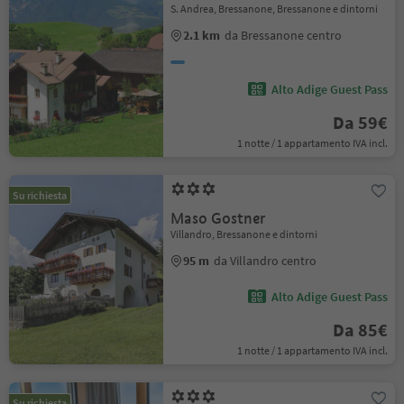
S. Andrea, Bressanone, Bressanone e dintorni
2.1 km
da Bressanone centro
Alto Adige Guest Pass
Da 59€
1 notte / 1 appartamento IVA incl.
Su richiesta
Maso Gostner
Villandro, Bressanone e dintorni
95 m
da Villandro centro
Alto Adige Guest Pass
Da 85€
1 notte / 1 appartamento IVA incl.
Su richiesta