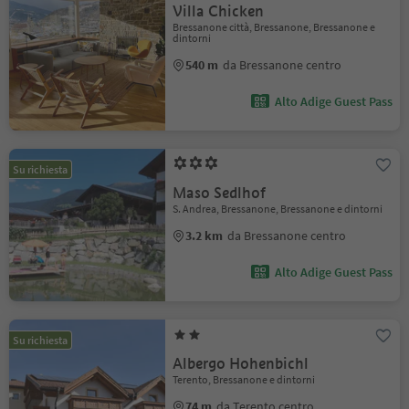
Villa Chicken
Bressanone città, Bressanone, Bressanone e
dintorni
540 m
da Bressanone centro
Alto Adige Guest Pass
Su richiesta
Maso Sedlhof
S. Andrea, Bressanone, Bressanone e dintorni
3.2 km
da Bressanone centro
Alto Adige Guest Pass
Su richiesta
Albergo Hohenbichl
Terento, Bressanone e dintorni
74 m
da Terento centro