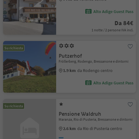
Alto Adige Guest Pass
Da 84€
1 notte / 2 persone IVA incl.
Su richiesta
Putzerhof
Fröllerberg, Rodengo, Bressanone e dintorni
1.9 km
da Rodengo centro
Alto Adige Guest Pass
Su richiesta
Pensione Waldruh
Maranza, Rio di Pusteria, Bressanone e dintorni
2.6 km
da Rio di Pusteria centro