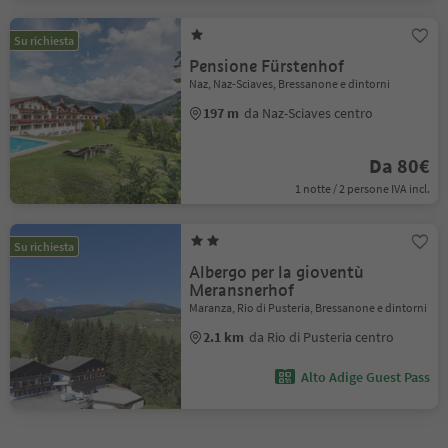
Su richiesta
Pensione Fürstenhof
Naz, Naz-Sciaves, Bressanone e dintorni
197 m
da Naz-Sciaves centro
Da 80€
1 notte / 2 persone IVA incl.
Su richiesta
Albergo per la gioventù
Meransnerhof
Maranza, Rio di Pusteria, Bressanone e dintorni
2.1 km
da Rio di Pusteria centro
Alto Adige Guest Pass
1