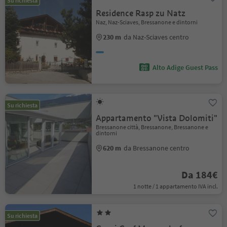
Su richiesta
Residence Rasp zu Natz
Naz, Naz-Sciaves, Bressanone e dintorni
230 m
da Naz-Sciaves centro
Alto Adige Guest Pass
Su richiesta
Appartamento "Vista Dolomiti"
Bressanone città, Bressanone, Bressanone e
dintorni
620 m
da Bressanone centro
Da 184€
1 notte / 1 appartamento IVA incl.
Su richiesta