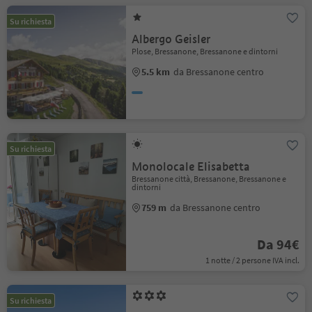
Su richiesta
Albergo Geisler
Plose, Bressanone, Bressanone e dintorni
5.5 km
da Bressanone centro
Su richiesta
Monolocale Elisabetta
Bressanone città, Bressanone, Bressanone e
dintorni
759 m
da Bressanone centro
Da 94€
1 notte / 2 persone IVA incl.
Su richiesta