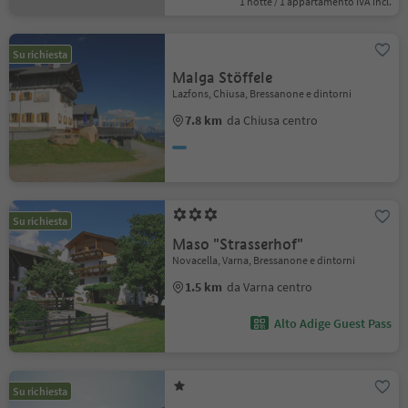
1 notte / 1 appartamento IVA incl.
Su richiesta
Malga Stöffele
Lazfons, Chiusa, Bressanone e dintorni
7.8 km
da Chiusa centro
Su richiesta
Maso "Strasserhof"
Novacella, Varna, Bressanone e dintorni
1.5 km
da Varna centro
Alto Adige Guest Pass
Su richiesta