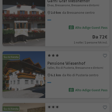
Garni Graf Messnerhof
Elvas, Bressanone, Bressanone e dintorni
2.0 km
da Bressanone centro
Alto Adige Guest Pass
Da 72€
1 notte / 2 persone IVA incl.
Su richiesta
Pensione Wiesenhof
Valles, Rio di Pusteria, Bressanone e dintorni
6.1 km
da Rio di Pusteria centro
Alto Adige Guest Pass
Su richiesta