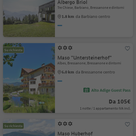
Albergo Briol
Tre Chiese, Barbiano, Bressanone e dintorni
1.8 km
da Barbiano centro
Su richiesta
Maso "Untersteinerhof"
Albes, Bressanone, Bressanone e dintorni
6.0 km
da Bressanone centro
Alto Adige Guest Pass
Da 105€
1 notte / 1 appartamento IVA incl.
Su richiesta
Maso Huberhof