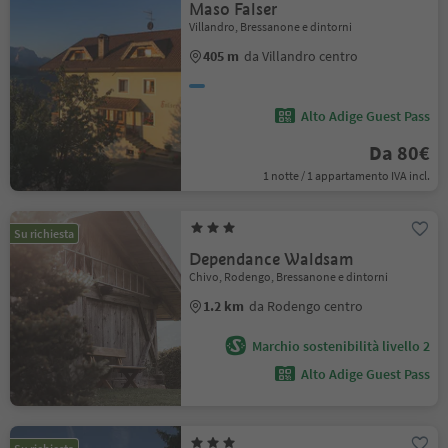
Maso Falser
Villandro, Bressanone e dintorni
405 m
da Villandro centro
Alto Adige Guest Pass
Da 80€
1 notte / 1 appartamento IVA incl.
Su richiesta
Dependance Waldsam
Chivo, Rodengo, Bressanone e dintorni
1.2 km
da Rodengo centro
Marchio sostenibilità livello 2
Alto Adige Guest Pass