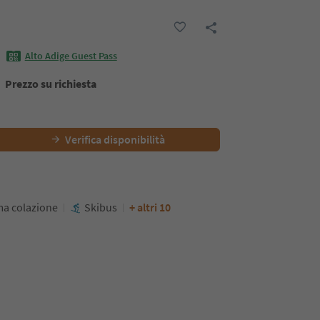
Alto Adige Guest Pass
Prezzo su richiesta
Verifica disponibilità
ima colazione
Skibus
+ altri 10