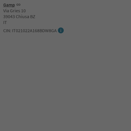
Gamp
Via Gries 10
39043 Chiusa BZ
IT
CIN: IT021022A168BDW8GA