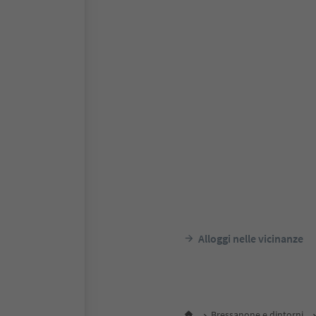
Alloggi nelle vicinanze
Bressanone e dintorni