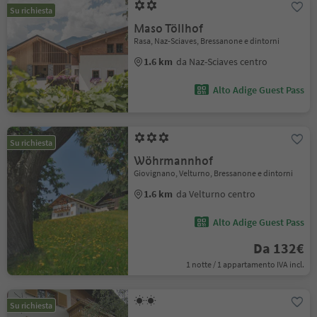
Su richiesta
Maso Töllhof
Rasa, Naz-Sciaves, Bressanone e dintorni
1.6 km
da Naz-Sciaves centro
Alto Adige Guest Pass
Su richiesta
Wöhrmannhof
Giovignano, Velturno, Bressanone e dintorni
1.6 km
da Velturno centro
Alto Adige Guest Pass
Da 132€
1 notte / 1 appartamento IVA incl.
Su richiesta