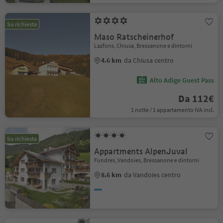
Su richiesta
Maso Ratscheinerhof
Lazfons, Chiusa, Bressanone e dintorni
4.6 km
da Chiusa centro
Alto Adige Guest Pass
Da 112€
1 notte / 1 appartamento IVA incl.
Su richiesta
Appartments AlpenJuval
Fundres, Vandoies, Bressanone e dintorni
8.6 km
da Vandoies centro