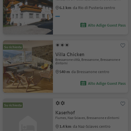
6.1 km
da Rio di Pusteria centro
Alto Adige Guest Pass
Su richiesta
Villa Chicken
Bressanone città, Bressanone, Bressanone e
dintorni
540 m
da Bressanone centro
Alto Adige Guest Pass
Su richiesta
Kaserhof
Fiumes, Naz-Sciaves, Bressanone e dintorni
1.4 km
da Naz-Sciaves centro