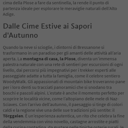
24
cima della Plose a fare da sentinella, la rende il punto di
partenza ideale per esplorare le meraviglie naturali dell’Alto
Adige.
Dalle Cime Estive ai Sapori
d'Autunno
Quando la neve si scioglie, i dintorni di Bressanone si
trasformano in un paradiso per gli amanti delle attività all’aria
aperta. La
montagna di casa, la Plose
, diventa un’immensa
palestra naturale con una rete di sentieri per escursioni di ogni
livello, dai percorsi più impegnativi per i trekker esperti alle
passeggiate adatte a tutta la famiglia, come il celebre sentiero
WoodyWalk. Gli appassionati di mountain bike troveranno pane
per i loro denti su tracciati panoramici che si snodano tra
boschi e pascoli alpini. L’estate è anche il momento perfetto per
scoprire le località vicine, come l’altopiano delle mele di Naz-
Sciaves. Con l’arrivo dell’autunno, il paesaggio si tinge di colori
caldi e la regione vive una delle sue tradizioni più sentite: il
Törggelen
. È un’esperienza autentica, un rito che celebra la fine
della vendemmia con vino novello, castagne arrostite e piatti
della cucina contadina, da gustare nelle tipiche osterie rurali, le