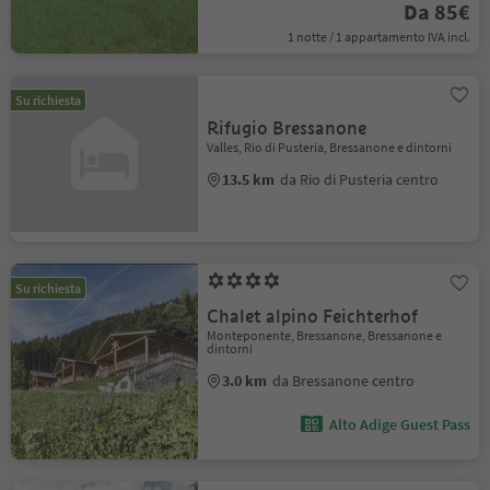
Da 85€
1 notte / 1 appartamento IVA incl.
Su richiesta
Rifugio Bressanone
Valles, Rio di Pusteria, Bressanone e dintorni
13.5 km
da Rio di Pusteria centro
Su richiesta
Chalet alpino Feichterhof
Monteponente, Bressanone, Bressanone e
dintorni
3.0 km
da Bressanone centro
Alto Adige Guest Pass