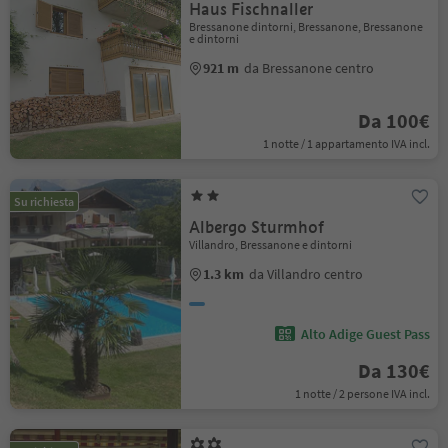
Haus Fischnaller
Bressanone dintorni, Bressanone, Bressanone
e dintorni
921 m
da Bressanone centro
Da 100€
1 notte / 1 appartamento IVA incl.
Su richiesta
Albergo Sturmhof
Villandro, Bressanone e dintorni
1.3 km
da Villandro centro
Alto Adige Guest Pass
Da 130€
1 notte / 2 persone IVA incl.