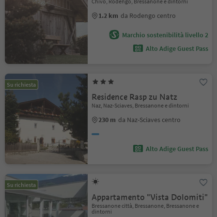
Chivo, Rodengo, Bressanone e dintorni
1.2 km
da Rodengo centro
Marchio sostenibilità livello 2
Alto Adige Guest Pass
Su richiesta
Residence Rasp zu Natz
Naz, Naz-Sciaves, Bressanone e dintorni
230 m
da Naz-Sciaves centro
Alto Adige Guest Pass
Su richiesta
Appartamento "Vista Dolomiti"
Bressanone città, Bressanone, Bressanone e
dintorni