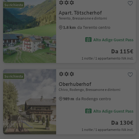
Su richiesta
Apart. Tötscherhof
Terento, Bressanone e dintorni
1.8 km
da Terento centro
Alto Adige Guest Pass
Da 115€
1 notte / 1 appartamento IVA incl.
Su richiesta
Oberhuberhof
Chivo, Rodengo, Bressanone e dintorni
989 m
da Rodengo centro
Alto Adige Guest Pass
Da 130€
1 notte / 1 appartamento IVA incl.