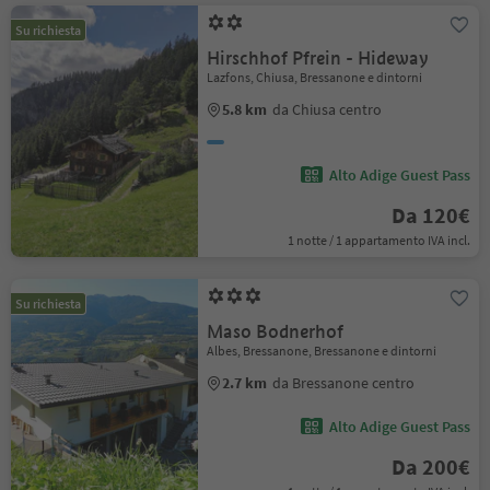
Su richiesta
Hirschhof Pfrein - Hideway
Lazfons, Chiusa, Bressanone e dintorni
5.8 km
da Chiusa centro
Alto Adige Guest Pass
Da 120€
1 notte / 1 appartamento IVA incl.
Su richiesta
Maso Bodnerhof
Albes, Bressanone, Bressanone e dintorni
2.7 km
da Bressanone centro
Alto Adige Guest Pass
Da 200€