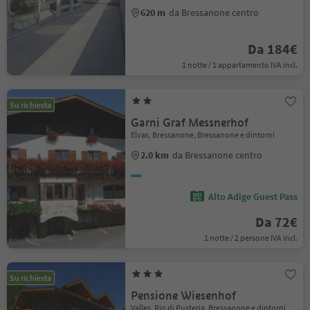
620 m
da Bressanone centro
Da 184€
1 notte / 1 appartamento IVA incl.
Su richiesta
Garni Graf Messnerhof
Elvas, Bressanone, Bressanone e dintorni
2.0 km
da Bressanone centro
Alto Adige Guest Pass
Da 72€
1 notte / 2 persone IVA incl.
Su richiesta
Pensione Wiesenhof
Valles, Rio di Pusteria, Bressanone e dintorni