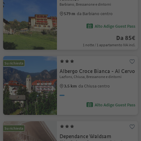
Barbiano, Bressanone e dintorni
579 m
da Barbiano centro
Alto Adige Guest Pass
Da 85€
1 notte / 1 appartamento IVA incl.
Su richiesta
Albergo Croce Bianca - Al Cervo
Lazfons, Chiusa, Bressanone e dintorni
3.5 km
da Chiusa centro
Alto Adige Guest Pass
Su richiesta
Dependance Waldsam