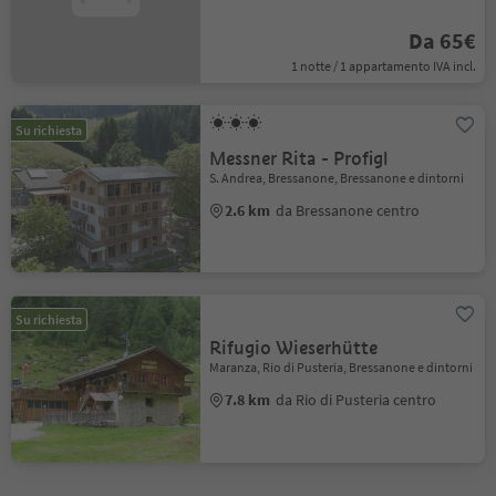
Da 65€
1 notte / 1 appartamento IVA incl.
Su richiesta
Messner Rita - Profigl
S. Andrea, Bressanone, Bressanone e dintorni
2.6 km
da Bressanone centro
Su richiesta
Rifugio Wieserhütte
Maranza, Rio di Pusteria, Bressanone e dintorni
7.8 km
da Rio di Pusteria centro
1