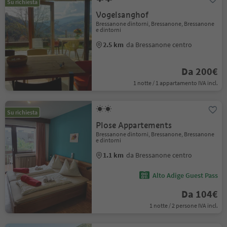
Su richiesta
Vogelsanghof
Bressanone dintorni, Bressanone, Bressanone
e dintorni
2.5 km
da Bressanone centro
Da 200€
1 notte / 1 appartamento IVA incl.
Su richiesta
Plose Appartements
Bressanone dintorni, Bressanone, Bressanone
e dintorni
1.1 km
da Bressanone centro
Alto Adige Guest Pass
Da 104€
1 notte / 2 persone IVA incl.