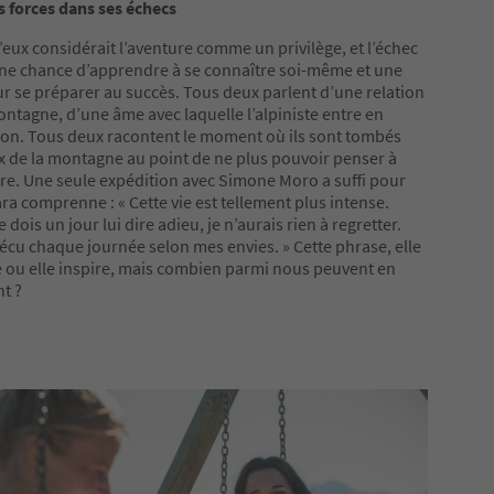
s forces dans ses échecs
eux considérait l’aventure comme un privilège, et l’échec
e chance d’apprendre à se connaître soi-même et une
r se préparer au succès. Tous deux parlent d’une relation
ontagne, d’une âme avec laquelle l’alpiniste entre en
n. Tous deux racontent le moment où ils sont tombés
de la montagne au point de ne plus pouvoir penser à
tre. Une seule expédition avec Simone Moro a suffi pour
a comprenne : « Cette vie est tellement plus intense.
 dois un jour lui dire adieu, je n’aurais rien à regretter.
vécu chaque journée selon mes envies. » Cette phrase, elle
ou elle inspire, mais combien parmi nous peuvent en
nt ?