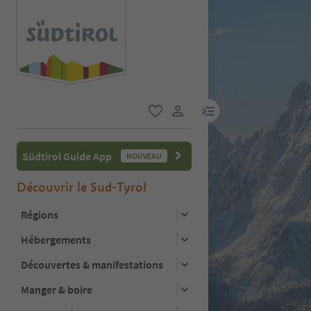
lien menu
favori
lien utilisateur
Südtirol Guide App
NOUVEAU
Découvrir le Sud-Tyrol
Régions
Hébergements
Découvertes & manifestations
Manger & boire