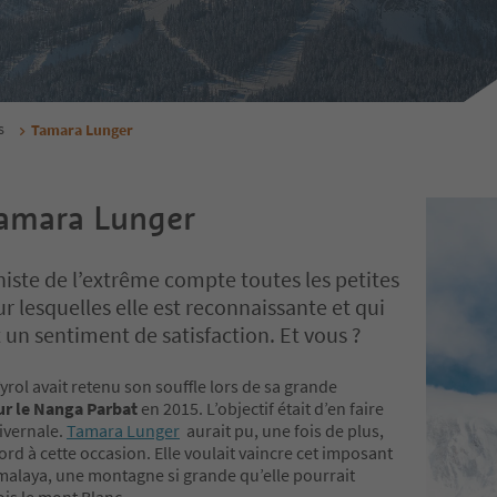
s
Tamara Lunger
amara Lunger
niste de l’extrême compte toutes les petites
r lesquelles elle est reconnaissante et qui
t un sentiment de satisfaction. Et vous ?
yrol avait retenu son souffle lors de sa grande
ur le Nanga Parbat
en 2015. L’objectif était d’en faire
ivernale.
Tamara Lunger
aurait pu, une fois de plus,
ord à cette occasion. Elle voulait vaincre cet imposant
imalaya, une montagne si grande qu’elle pourrait