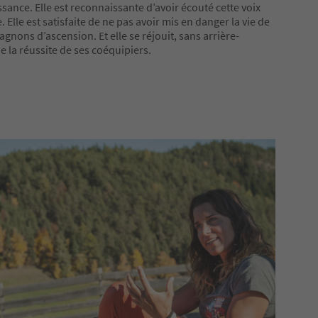
sance. Elle est reconnaissante d’avoir écouté cette voix
. Elle est satisfaite de ne pas avoir mis en danger la vie de
gnons d’ascension. Et elle se réjouit, sans arrière-
e la réussite de ses coéquipiers.