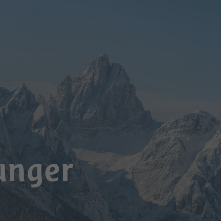
unger