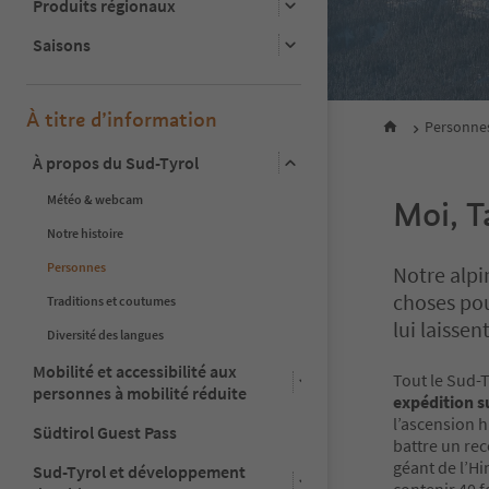
Produits régionaux
Saisons
À titre d’information
Personne
À propos du Sud-Tyrol
Météo & webcam
Moi, T
Notre histoire
Personnes
Notre alpi
choses pou
Traditions et coutumes
lui laissen
Diversité des langues
Mobilité et accessibilité aux
Tout le Sud-T
personnes à mobilité réduite
expédition s
l’ascension h
Südtirol Guest Pass
battre un rec
géant de l’H
Sud-Tyrol et développement