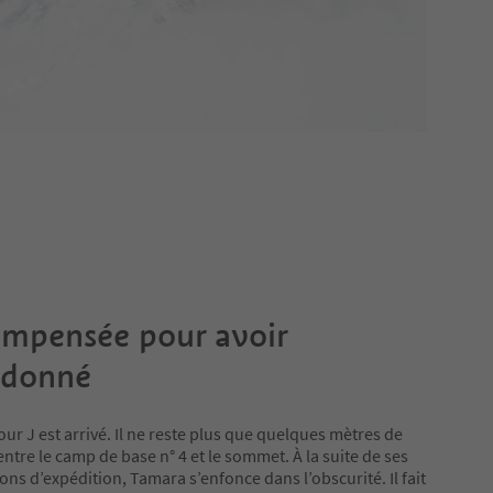
mpensée pour avoir
ndonné
jour J est arrivé. Il ne reste plus que quelques mètres de
entre le camp de base n° 4 et le sommet. À la suite de ses
s d’expédition, Tamara s’enfonce dans l’obscurité. Il fait