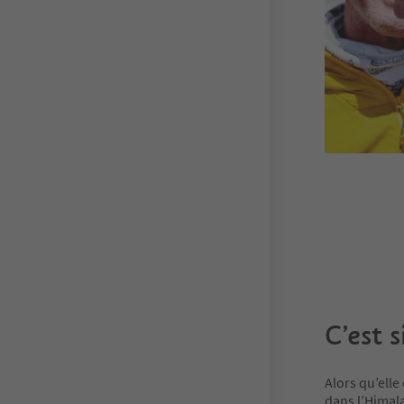
C’est 
Alors qu’elle
dans l’Himala