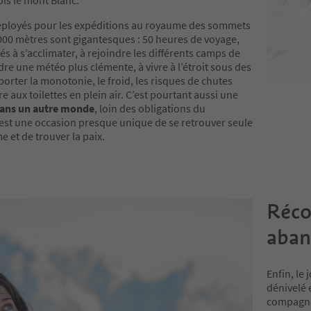
ois le mont Blanc.
déployés pour les expéditions au royaume des sommets
000 mètres sont gigantesques : 50 heures de voyage,
és à s’acclimater, à rejoindre les différents camps de
dre une météo plus clémente, à vivre à l’étroit sous des
porter la monotonie, le froid, les risques de chutes
e aux toilettes en plein air. C’est pourtant aussi une
ans un autre monde
, loin des obligations du
’est une occasion presque unique de se retrouver seule
 et de trouver la paix.
Réco
aba
Enfin, le 
dénivelé 
compagnon