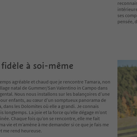
reconnais
intérieure
ses compa
pensée, d
 fidèle à soi-même
 temps agréable et chaud que je rencontre Tamara, non
village natal de Gummer/San Valentino in Campo dans
ggental. Nous nous installons sur les balançoires d’une
 pour enfants, au cœur d’un somptueux panorama de
 dans les Dolomites où elle a grandi. Je connais
 longtemps. La joie et la force qu’elle dégage m’ont
inée. Chaque fois qu’on se rencontre, elle me fait
 ma vie et m’amène à me demander si ce que je fais me
t me rend heureuse.