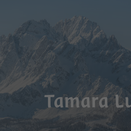
Tamara L