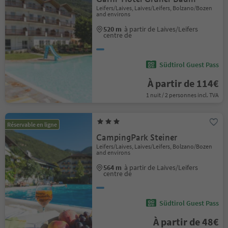
Leifers/Laives, Laives/Leifers, Bolzano/Bozen
and environs
520 m
à partir de Laives/Leifers
centre de
Südtirol Guest Pass
À partir de 114€
1 nuit / 2 personnes incl. TVA
Réservable en ligne
CampingPark Steiner
Leifers/Laives, Laives/Leifers, Bolzano/Bozen
and environs
564 m
à partir de Laives/Leifers
centre de
Südtirol Guest Pass
À partir de 48€