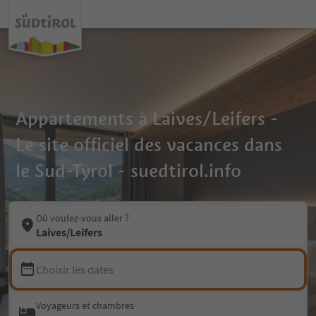
Appartements à Laives/Leifers -
Le site officiel des vacances dans
le Sud-Tyrol - suedtirol.info
Où voulez-vous aller ?
Laives/Leifers
Choisir les dates
Voyageurs et chambres