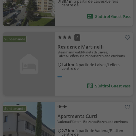
387 m
à partir de Laives/Leifers
centre de
Südtirol Guest Pass
S
Sur demande
Residence Martinelli
Steinmannwald/Pineta di Laives,
Laives/Leifers, Bolzano/Bozen and environs
1.4 km
à partir de Laives/Leifers
centre de
Südtirol Guest Pass
Sur demande
Apartments Curti
Vadena/Pfatten, Bolzano/Bozen and environs
2.7 km
à partir de Vadena/Pfatten
centre de