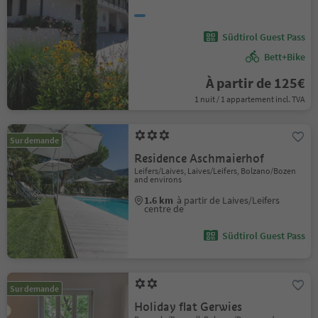
Südtirol Guest Pass
Bett+Bike
À partir de 125€
1 nuit / 1 appartement incl. TVA
Sur demande
Residence Aschmaierhof
Leifers/Laives, Laives/Leifers, Bolzano/Bozen
and environs
1.6 km
à partir de Laives/Leifers
centre de
Südtirol Guest Pass
Sur demande
Holiday flat Gerwies