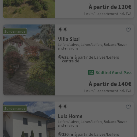
À partir de 120€
1 nuit / 1 appartement incl. TVA
Sur demande
Villa Sissi
Leifers/Laives, Laives/Leifers, Bolzano/Bozen
and environs
632 m
à partir de Laives/Leifers
centre de
Südtirol Guest Pass
À partir de 140€
1 nuit / 1 appartement incl. TVA
Sur demande
Luis Home
Leifers/Laives, Laives/Leifers, Bolzano/Bozen
and environs
330 m
à partir de Laives/Leifers