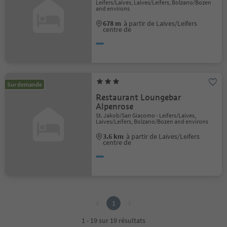
Leifers/Laives, Laives/Leifers, Bolzano/Bozen
and environs
678 m
à partir de Laives/Leifers
centre de
Sur demande
Restaurant Loungebar
Alpenrose
St. Jakob/San Giacomo - Leifers/Laives,
Laives/Leifers, Bolzano/Bozen and environs
3.6 km
à partir de Laives/Leifers
centre de
1
1
1 - 19 sur 19 résultats