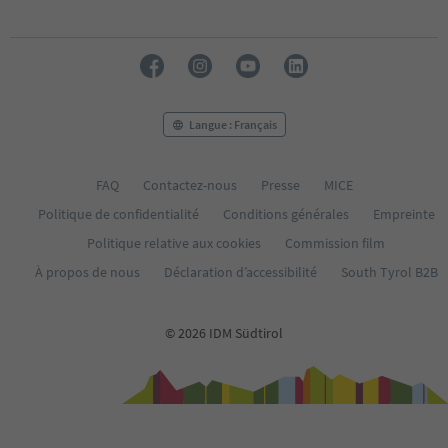
Langue : Français
FAQ
Contactez-nous
Presse
MICE
Politique de confidentialité
Conditions générales
Empreinte
Politique relative aux cookies
Commission film
À propos de nous
Déclaration d’accessibilité
South Tyrol B2B
© 2026 IDM Südtirol