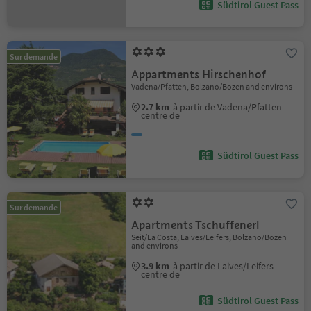
Südtirol Guest Pass
Sur demande
Appartments Hirschenhof
Vadena/Pfatten, Bolzano/Bozen and environs
2.7 km
à partir de Vadena/Pfatten
centre de
Südtirol Guest Pass
Sur demande
Apartments Tschuffenerl
Seit/La Costa, Laives/Leifers, Bolzano/Bozen
and environs
3.9 km
à partir de Laives/Leifers
centre de
Südtirol Guest Pass