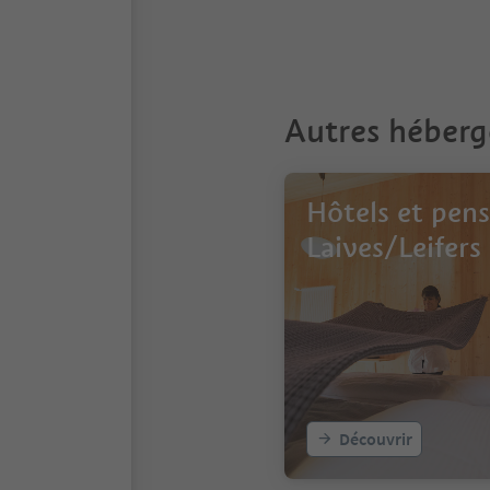
Autres héber
Hôtels et pens
Laives/Leifers
Découvrir