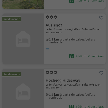
Südtirol Guest Pass
Sur demande
Auelehof
Leifers/Laives, Laives/Leifers, Bolzano/Bozen
and environs
1.8 km
à partir de Laives/Leifers
centre de
Südtirol Guest Pass
Sur demande
Hochegg Hideaway
Leifers/Laives, Laives/Leifers, Bolzano/Bozen
and environs
1.6 km
à partir de Laives/Leifers
centre de
Südtirol Guest Pass