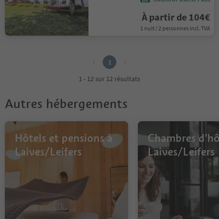
À partir de 104€
1 nuit / 2 personnes incl. TVA
1
1
1 - 12 sur 12 résultats
Autres hébergements
Hôtels et pensions à
Chambres d'hô
Laives/Leifers
Laives/Leifers