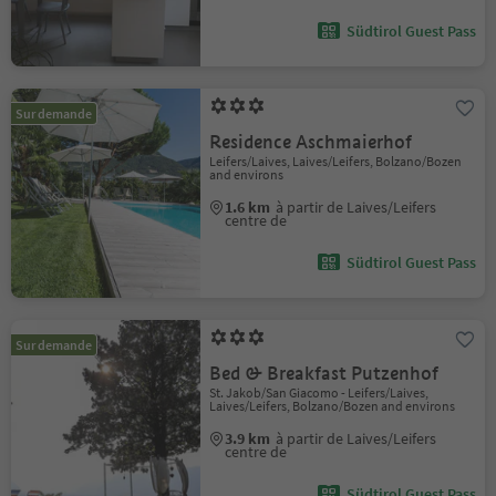
Südtirol Guest Pass
Sur demande
Residence Aschmaierhof
Leifers/Laives, Laives/Leifers, Bolzano/Bozen
and environs
1.6 km
à partir de Laives/Leifers
centre de
Südtirol Guest Pass
Sur demande
Bed & Breakfast Putzenhof
St. Jakob/San Giacomo - Leifers/Laives,
Laives/Leifers, Bolzano/Bozen and environs
3.9 km
à partir de Laives/Leifers
centre de
Südtirol Guest Pass