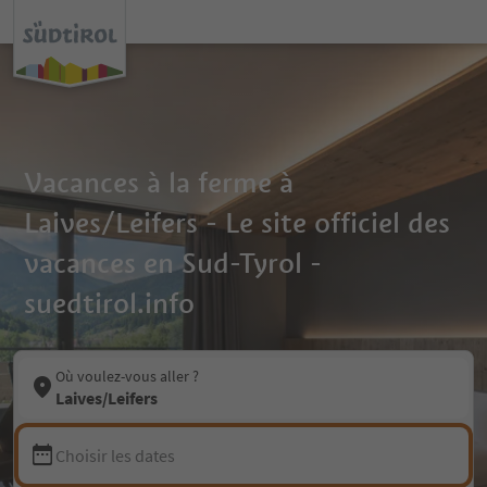
Vacances à la ferme à
Laives/Leifers - Le site officiel des
vacances en Sud-Tyrol -
suedtirol.info
Où voulez-vous aller ?
Laives/Leifers
Choisir les dates