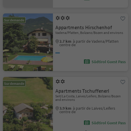
Sur demande
Appartments Hirschenhof
Vadena/Pfatten, Bolzano/Bozen and environs
2.7 km
à partir de Vadena/Pfatten
centre de
Südtirol Guest Pass
Sur demande
Apartments Tschuffenerl
Seit/La Costa, Laives/Leifers, Bolzano/Bozen
and environs
3.9 km
à partir de Laives/Leifers
centre de
Südtirol Guest Pass