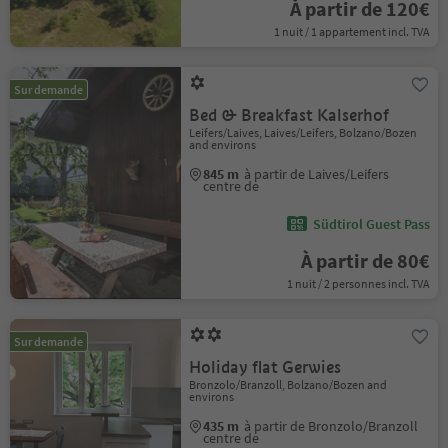
À partir de 120€
1 nuit / 1 appartement incl. TVA
Sur demande
Bed & Breakfast Kalserhof
Leifers/Laives, Laives/Leifers, Bolzano/Bozen
and environs
845 m
à partir de Laives/Leifers
centre de
Südtirol Guest Pass
À partir de 80€
1 nuit / 2 personnes incl. TVA
Sur demande
Holiday flat Gerwies
Bronzolo/Branzoll, Bolzano/Bozen and
environs
435 m
à partir de Bronzolo/Branzoll
centre de