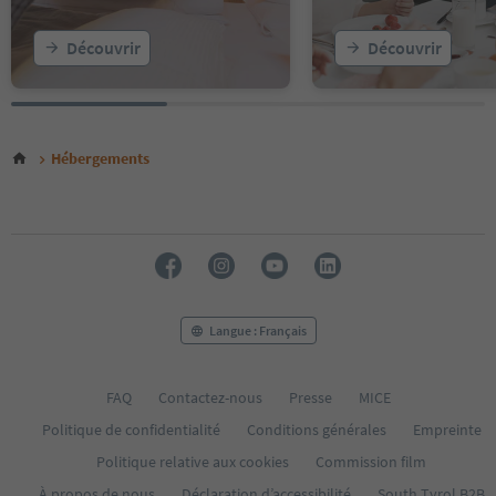
Découvrir
Découvrir
Hébergements
Langue : Français
FAQ
Contactez-nous
Presse
MICE
Politique de confidentialité
Conditions générales
Empreinte
Politique relative aux cookies
Commission film
À propos de nous
Déclaration d’accessibilité
South Tyrol B2B