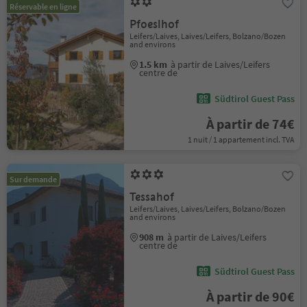
Réservable en ligne
Pfoeslhof
Leifers/Laives, Laives/Leifers, Bolzano/Bozen
and environs
1.5 km
à partir de Laives/Leifers
centre de
Südtirol Guest Pass
À partir de 74€
1 nuit / 1 appartement incl. TVA
Sur demande
Tessahof
Leifers/Laives, Laives/Leifers, Bolzano/Bozen
and environs
908 m
à partir de Laives/Leifers
centre de
Südtirol Guest Pass
À partir de 90€