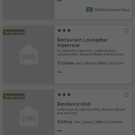
Südtirol Guest Pass
Op aanvraag
Restaurant Loungebar
Alpenrose
St. Jakob/San Giacomo - Leifers/Laives,
Laives/Leifers, Bolzano/Bozen and environs
3.6 km
van Laives/Leifers Centrum
Op aanvraag
Residence Midl
Leifers/Laives, Laives/Leifers, Bolzano/Bozen
and environs
678 m
van Laives/Leifers Centrum