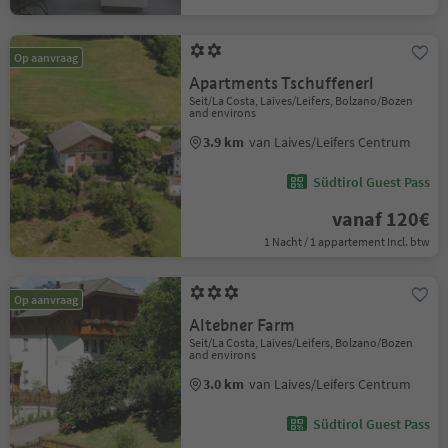
Op aanvraag
Apartments Tschuffenerl
Seit/La Costa, Laives/Leifers, Bolzano/Bozen
and environs
3.9 km
van Laives/Leifers Centrum
Südtirol Guest Pass
vanaf 120€
1 Nacht / 1 appartement Incl. btw
Op aanvraag
Altebner Farm
Seit/La Costa, Laives/Leifers, Bolzano/Bozen
and environs
3.0 km
van Laives/Leifers Centrum
Südtirol Guest Pass