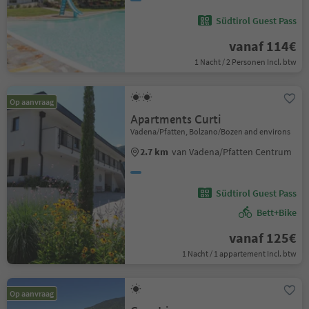
Südtirol Guest Pass
vanaf 114€
1 Nacht / 2 Personen Incl. btw
Op aanvraag
Apartments Curti
Vadena/Pfatten, Bolzano/Bozen and environs
2.7 km
van Vadena/Pfatten Centrum
Südtirol Guest Pass
Bett+Bike
vanaf 125€
1 Nacht / 1 appartement Incl. btw
Op aanvraag