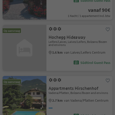
Südtirol Guest Pass
vanaf 90€
1 Nacht / 1 appartement Incl. btw
Op aanvraag
Hochegg Hideaway
Leifers/Laives, Laives/Leifers, Bolzano/Bozen
and environs
1.6 km
van Laives/Leifers Centrum
Südtirol Guest Pass
Op aanvraag
Appartments Hirschenhof
Vadena/Pfatten, Bolzano/Bozen and environs
2.7 km
van Vadena/Pfatten Centrum