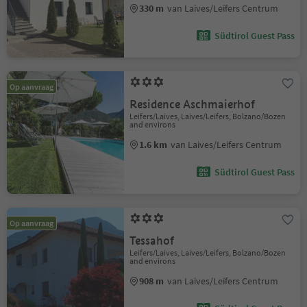
330 m
van Laives/Leifers Centrum
Südtirol Guest Pass
Op aanvraag
Residence Aschmaierhof
Leifers/Laives, Laives/Leifers, Bolzano/Bozen
and environs
1.6 km
van Laives/Leifers Centrum
Südtirol Guest Pass
Op aanvraag
Tessahof
Leifers/Laives, Laives/Leifers, Bolzano/Bozen
and environs
908 m
van Laives/Leifers Centrum