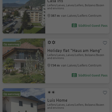
Casa Iris
Leifers/Laives, Laives/Leifers, Bolzano/Bozen
and environs
387 m
van Laives/Leifers Centrum
Südtirol Guest Pass
Op aanvraag
Holiday flat "Haus am Hang"
Leifers/Laives, Laives/Leifers, Bolzano/Bozen
and environs
734 m
van Laives/Leifers Centrum
Südtirol Guest Pass
Op aanvraag
Luis Home
Leifers/Laives, Laives/Leifers, Bolzano/Bozen
and environs