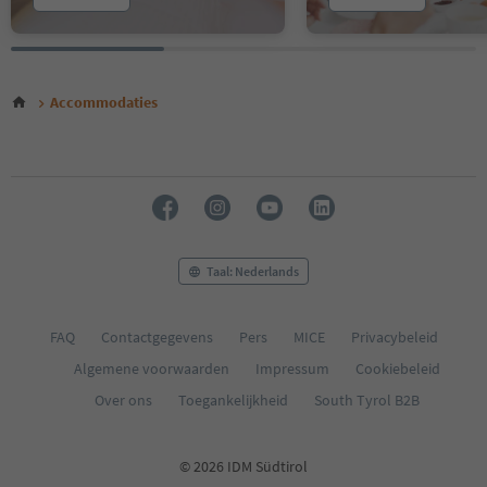
Accommodaties
Taal: Nederlands
FAQ
Contactgegevens
Pers
MICE
Privacybeleid
Algemene voorwaarden
Impressum
Cookiebeleid
Over ons
Toegankelijkheid
South Tyrol B2B
© 2026 IDM Südtirol