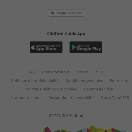
Langue : Français
Südtirol Guide App
FAQ
Contactez-nous
Presse
MICE
Politique de confidentialité
Conditions générales
Empreinte
Politique relative aux cookies
Commission film
À propos de nous
Déclaration d’accessibilité
South Tyrol B2B
© 2026 IDM Südtirol