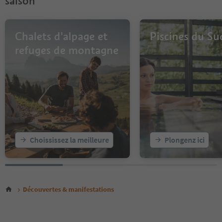
saison
Chalets d'alpage et
Piscines du Su
refuges de montagne
Choississez la meilleure
Plongenz ici
Découvertes & manifestations