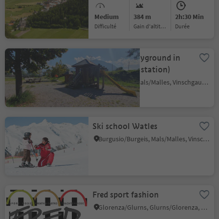
Medium
384 m
2h:30 Min
Difficulté
Gain d'altitude
durée
Childrens playground in
Malles (train station)
Malles/Mals, Mals/Malles, Vinschgau/Val Venosta
Ski school Watles
Burgusio/Burgeis, Mals/Malles, Vinschgau/Val Venosta
Fred sport fashion
Glorenza/Glurns, Glurns/Glorenza, Vinschgau/Val Venosta