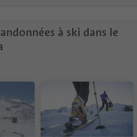
randonnées à ski dans le
a
1/4