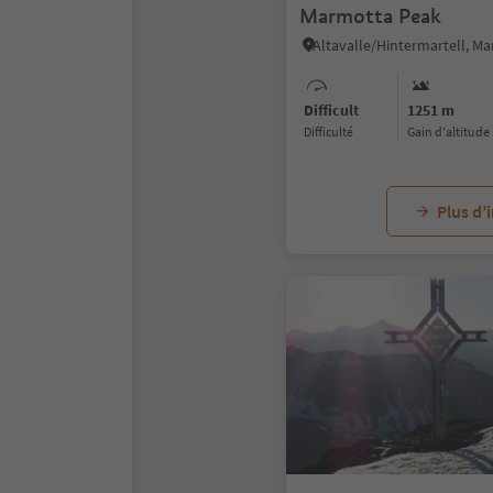
Marmotta Peak
Difficult
1251 m
Difficulté
Gain d'altitude
Plus d’