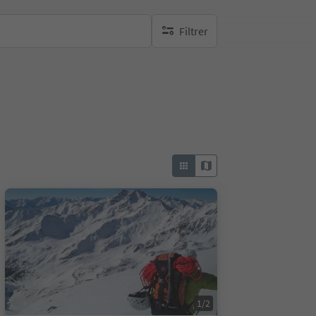
Filtrer
aucun filtre actif
1/2