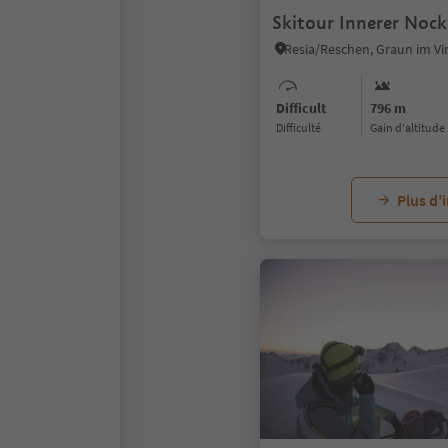
Skitour Innerer Noc
Difficult
796 m
Difficulté
Gain d'altitude
Plus d’