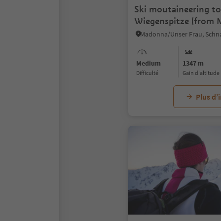
Ski moutaineering t
Wiegenspitze (from 
Senales/Unser Frau)
Medium
1347 m
Difficulté
Gain d'altitude
Plus d’