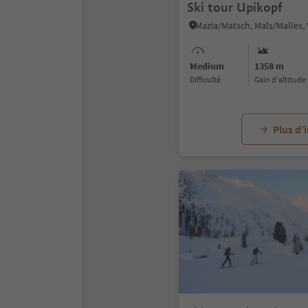
Ski tour Upikopf
Medium
1358 m
Difficulté
Gain d'altitude
Plus d’