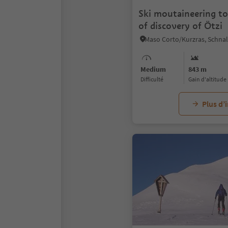
Ski moutaineering to
of discovery of Ötzi
Medium
843 m
Difficulté
Gain d'altitude
Plus d’