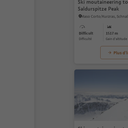
Ski moutaineering to
Saldurspitze Peak
Difficult
1517 m
Difficulté
Gain d'altitude
Plus d’