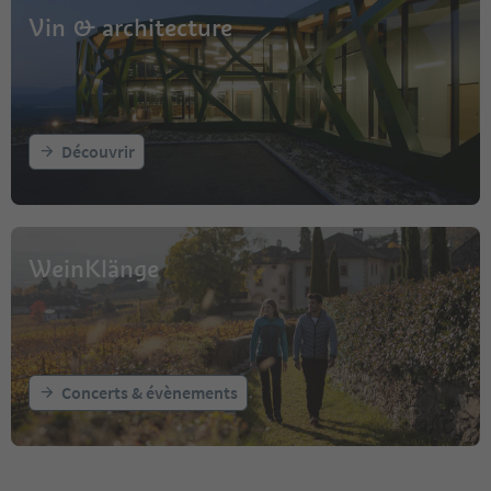
Vin & architecture
Découvrir
WeinKlänge
Concerts & évènements