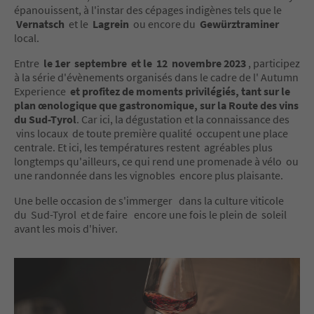
épanouissent, à l'instar des cépages indigènes tels que le
Vernatsch
et le
Lagrein
ou encore du
Gewürztraminer
local.
Entre
le 1er septembre et le 12 novembre 2023
, participez
à la série d'évènements organisés dans le cadre de l' Autumn
Experience
et profitez de moments privilégiés, tant sur le
plan œnologique que gastronomique, sur la Route des vins
du Sud-Tyrol
. Car ici, la dégustation et la connaissance des
vins locaux de toute première qualité occupent une place
centrale. Et ici, les températures restent agréables plus
longtemps qu'ailleurs, ce qui rend une promenade à vélo ou
une randonnée dans les vignobles encore plus plaisante.
Une belle occasion de s'immerger dans la culture viticole
du Sud-Tyrol et de faire encore une fois le plein de soleil
avant les mois d'hiver.