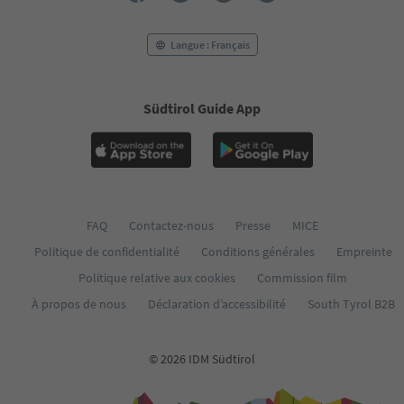
Langue : Français
Südtirol Guide App
FAQ
Contactez-nous
Presse
MICE
Politique de confidentialité
Conditions générales
Empreinte
Politique relative aux cookies
Commission film
À propos de nous
Déclaration d’accessibilité
South Tyrol B2B
© 2026 IDM Südtirol