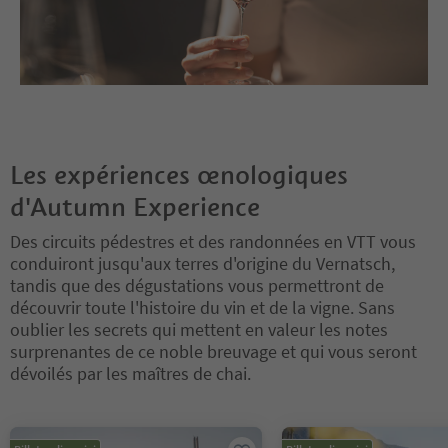
Les expériences œnologiques
d'Autumn Experience
Des circuits pédestres et des randonnées en VTT vous
conduiront jusqu'aux terres d'origine du Vernatsch,
tandis que des dégustations vous permettront de
découvrir toute l'histoire du vin et de la vigne. Sans
oublier les secrets qui mettent en valeur les notes
surprenantes de ce noble breuvage et qui vous seront
dévoilés par les maîtres de chai.
Vous êtes sur un curseur à onglets. Sélectionnez un onglet pour a