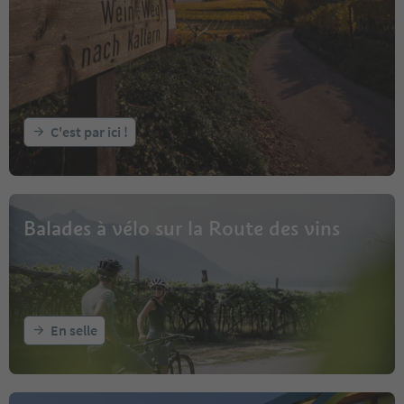
C'est par ici !
Balades à vélo sur la Route des vins
En selle