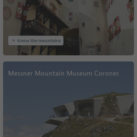
Know the mountains
Messner Mountain Museum Corones