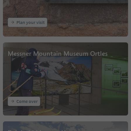
Plan your visit
Messner Mountain Museum Ortles
Come over