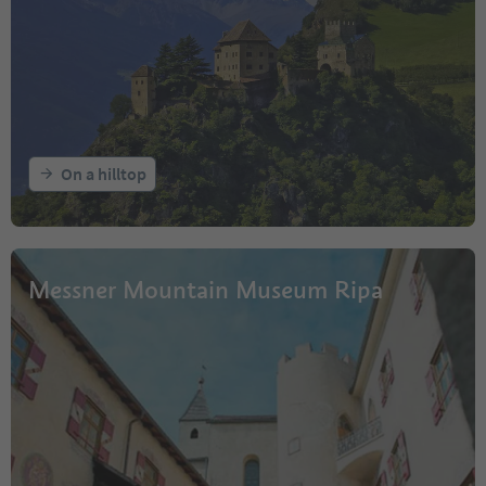
On a hilltop
Messner Mountain Museum Ripa