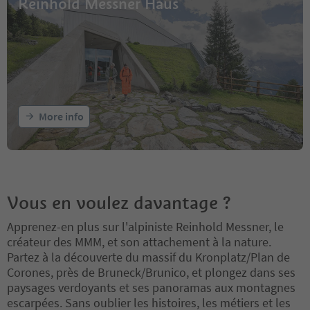
Reinhold Messner Haus
More info
Vous en voulez davantage ?
Apprenez-en plus sur l'alpiniste Reinhold Messner, le
créateur des MMM, et son attachement à la nature.
Partez à la découverte du massif du Kronplatz/Plan de
Corones, près de Bruneck/Brunico, et plongez dans ses
paysages verdoyants et ses panoramas aux montagnes
escarpées. Sans oublier les histoires, les métiers et les