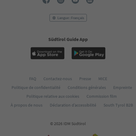
Langue : Français
Südtirol Guide App
FAQ
Contactez-nous
Presse
MICE
Politique de confidentialité
Conditions générales
Empreinte
Politique relative aux cookies
Commission film
À propos de nous
Déclaration d’accessibilité
South Tyrol B2B
© 2026 IDM Südtirol