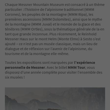
Chaque Messner Mountain Museum est consacré à un thème
particulier : l'histoire de l'alpinisme traditionnel (MMM
Corones), les peuples de la montagne (MMM Ripa), les
premières ascensions (MMM Dolomites), ainsi que le mythe
de la montagne (MMM Juval) et le monde de la glace et des
ténèbres (MMM Ortles), sous la thématique générale de la en
tant que grande inconnue. Plus récemment, le Reinhold
Messner Haus sur le mont Helm (Monte Elmo) à Sesto s’est
ajouté – ce n’est pas un musée classique, mais un lieu de
dialogue et de réflexion sur l’avenir de l’alpinisme, du
tourisme et de la montagne elle-même.
Toutes les expositions sont marquées par
l'expérience
personnelle de Messner
. Avec le billet
MMM Tour
, vous
disposez d'une année complète pour visiter l'ensemble des
six musées !