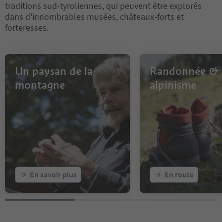
traditions sud-tyroliennes, qui peuvent être explorés
dans d'innombrables musées, châteaux-forts et
forteresses.
Un paysan de la
Randonnée &
montagne
alpinisme
En savoir plus
En route