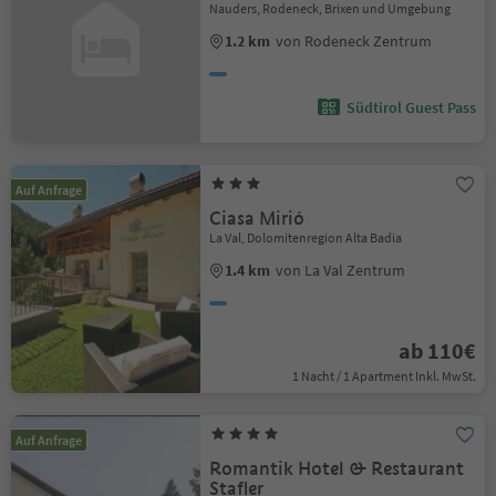
Nauders, Rodeneck, Brixen und Umgebung
1.2 km
von Rodeneck Zentrum
Südtirol Guest Pass
Auf Anfrage
Ciasa Mirió
La Val, Dolomitenregion Alta Badia
1.4 km
von La Val Zentrum
ab 110€
1 Nacht / 1 Apartment Inkl. MwSt.
Auf Anfrage
Romantik Hotel & Restaurant
Stafler