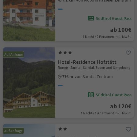
Südtirol Guest Pass
ab 100€
1 Nacht / 2 Personen Inkl. MwSt.
Auf Anfrage
Hotel-Residence Hofstätt
Rungg - Sarntal, Sarntal, Bozen und Umgebung
776 m
von Sarntal Zentrum
Südtirol Guest Pass
ab 120€
1 Nacht / 1 Apartment Inkl. MwSt.
Auf Anfrage