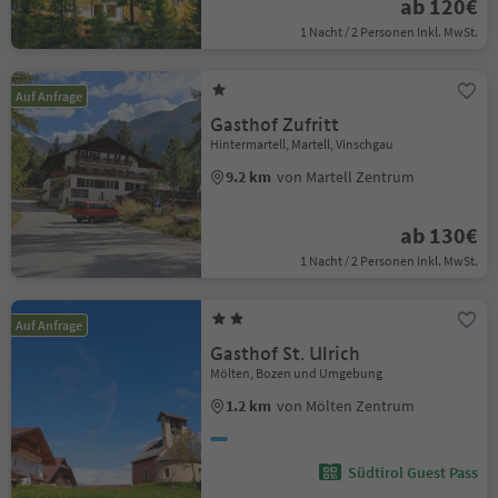
ab 120€
1 Nacht / 2 Personen Inkl. MwSt.
Auf Anfrage
Gasthof Zufritt
Hintermartell, Martell, Vinschgau
9.2 km
von Martell Zentrum
ab 130€
1 Nacht / 2 Personen Inkl. MwSt.
Auf Anfrage
Gasthof St. Ulrich
Mölten, Bozen und Umgebung
1.2 km
von Mölten Zentrum
Südtirol Guest Pass