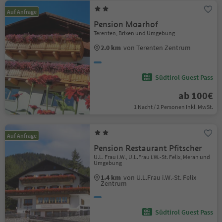
Auf Anfrage
Pension Moarhof
Terenten, Brixen und Umgebung
2.0 km
von Terenten Zentrum
Südtirol Guest Pass
ab 100€
1 Nacht / 2 Personen Inkl. MwSt.
Auf Anfrage
Pension Restaurant Pfitscher
U.L. Frau i.W., U.L.Frau i.W.-St. Felix, Meran und
Umgebung
1.4 km
von U.L.Frau i.W.-St. Felix
Zentrum
Südtirol Guest Pass