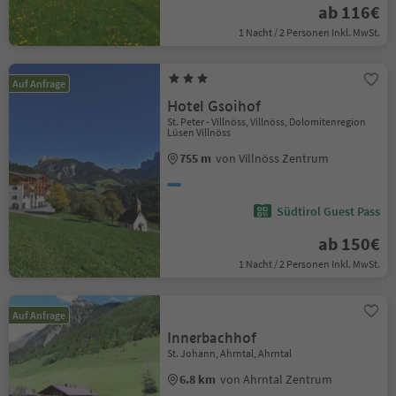
ab 116€
1 Nacht / 2 Personen Inkl. MwSt.
Auf Anfrage
Hotel Gsoihof
St. Peter - Villnöss, Villnöss, Dolomitenregion
Lüsen Villnöss
755 m
von Villnöss Zentrum
Südtirol Guest Pass
ab 150€
1 Nacht / 2 Personen Inkl. MwSt.
Auf Anfrage
Innerbachhof
St. Johann, Ahrntal, Ahrntal
6.8 km
von Ahrntal Zentrum