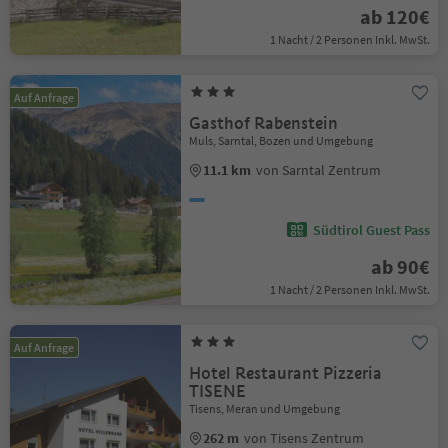
ab 120€
1 Nacht / 2 Personen Inkl. MwSt.
Auf Anfrage
Gasthof Rabenstein
Muls, Sarntal, Bozen und Umgebung
11.1 km
von Sarntal Zentrum
Südtirol Guest Pass
ab 90€
1 Nacht / 2 Personen Inkl. MwSt.
Auf Anfrage
Hotel Restaurant Pizzeria
TISENE
Tisens, Meran und Umgebung
262 m
von Tisens Zentrum