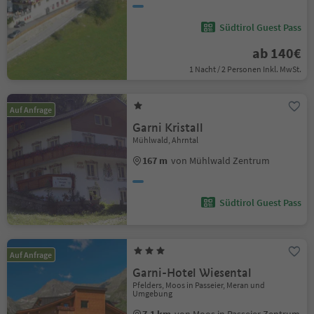
Südtirol Guest Pass
ab 140€
1 Nacht / 2 Personen Inkl. MwSt.
Auf Anfrage
Garni Kristall
Mühlwald, Ahrntal
167 m
von Mühlwald Zentrum
Südtirol Guest Pass
Auf Anfrage
Garni-Hotel Wiesental
Pfelders, Moos in Passeier, Meran und
Umgebung
7.1 km
von Moos in Passeier Zentrum