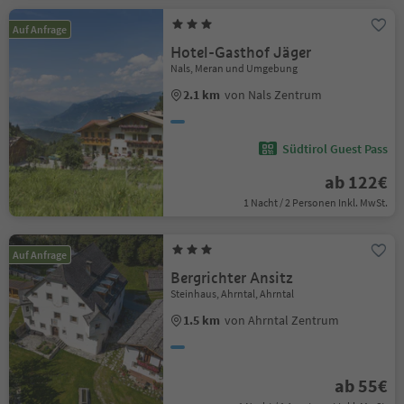
Auf Anfrage
Hotel-Gasthof Jäger
Nals, Meran und Umgebung
2.1 km
von Nals Zentrum
Südtirol Guest Pass
ab 122€
1 Nacht / 2 Personen Inkl. MwSt.
Auf Anfrage
Bergrichter Ansitz
Steinhaus, Ahrntal, Ahrntal
1.5 km
von Ahrntal Zentrum
ab 55€