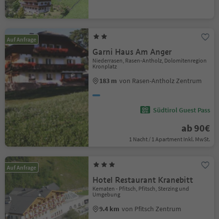
Auf Anfrage
Garni Haus Am Anger
Niederrasen, Rasen-Antholz, Dolomitenregion
Kronplatz
183 m
von Rasen-Antholz Zentrum
Südtirol Guest Pass
ab 90€
1 Nacht / 1 Apartment Inkl. MwSt.
Auf Anfrage
Hotel Restaurant Kranebitt
Kematen - Pfitsch, Pfitsch, Sterzing und
Umgebung
9.4 km
von Pfitsch Zentrum