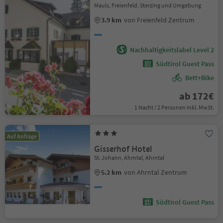
Mauls, Freienfeld, Sterzing und Umgebung
3.9 km
von Freienfeld Zentrum
Nachhaltigkeitslabel Level 2
Südtirol Guest Pass
Bett+Bike
ab 172€
1 Nacht / 2 Personen Inkl. MwSt.
Auf Anfrage
Gisserhof Hotel
St. Johann, Ahrntal, Ahrntal
5.2 km
von Ahrntal Zentrum
Südtirol Guest Pass