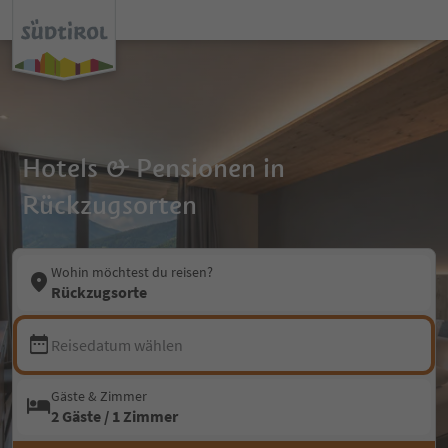
Hotels & Pensionen in
Rückzugsorten
Wohin möchtest du reisen?
Rückzugsorte
Reisedatum wählen
Gäste & Zimmer
2 Gäste / 1 Zimmer