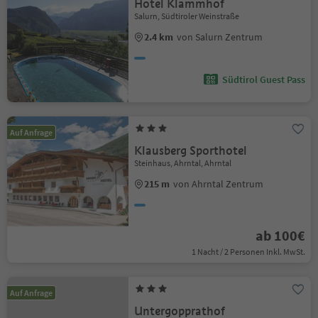
Hotel Klammhof
Salurn, Südtiroler Weinstraße
2.4 km
von Salurn Zentrum
Südtirol Guest Pass
Auf Anfrage
Klausberg Sporthotel
Steinhaus, Ahrntal, Ahrntal
215 m
von Ahrntal Zentrum
ab 100€
1 Nacht / 2 Personen Inkl. MwSt.
Auf Anfrage
Untergopprathof