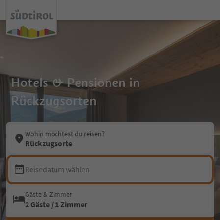
Hotels & Pensionen in
Rückzugsorten
Wohin möchtest du reisen?
Rückzugsorte
Reisedatum wählen
Gäste & Zimmer
2 Gäste / 1 Zimmer