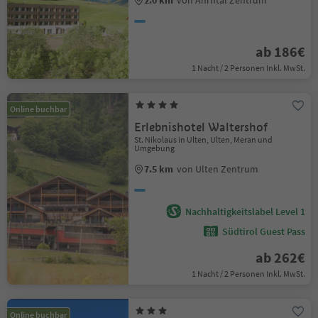
2.0 km
von Ahrntal Zentrum
ab 186€
1 Nacht / 2 Personen Inkl. MwSt.
Online buchbar
Erlebnishotel Waltershof
St. Nikolaus in Ulten, Ulten, Meran und
Umgebung
7.5 km
von Ulten Zentrum
Nachhaltigkeitslabel Level 1
Südtirol Guest Pass
ab 262€
1 Nacht / 2 Personen Inkl. MwSt.
Online buchbar