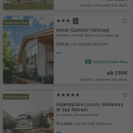
1 Nacht / 2 Personen Inkl. MwSt.
S
Online buchbar
Hotel-Gasthof Höllriegl
Sarnthein, Sarntal, Bozen und Umgebung
82 m
von Sarntal Zentrum
Südtirol Guest Pass
ab 190€
1 Nacht / 2 Personen Inkl. MwSt.
Online buchbar
Alpenpalace Luxury Hideaway
& Spa Retreat
St. Johann, Ahrntal, Ahrntal
5.8 km
von Ahrntal Zentrum