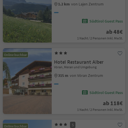
1.2 km
von Lajen Zentrum
Südtirol Guest Pass
ab 48€
1 Nacht / 2 Personen Inkl. MwSt.
Online buchbar
Hotel Restaurant Alber
Vöran, Meran und Umgebung
315 m
von Vöran Zentrum
Südtirol Guest Pass
ab 118€
1 Nacht / 2 Personen Inkl. MwSt.
S
Online buchbar