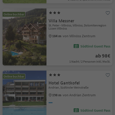
Online buchbar
Villa Messner
St. Peter - Villnöss, Villnöss, Dolomitenregion
Lüsen Villnöss
184 m
von Villnöss Zentrum
Südtirol Guest Pass
ab 98€
1 Nacht / 2 Personen Inkl. MwSt.
Online buchbar
Hotel Gantkofel
Andrian, Südtiroler Weinstraße
198 m
von Andrian Zentrum
Südtirol Guest Pass