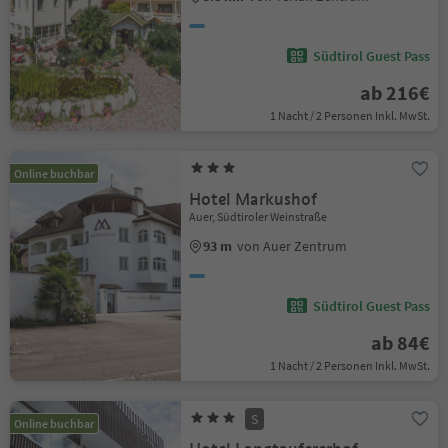
Südtirol Guest Pass
ab 216€
1 Nacht / 2 Personen Inkl. MwSt.
Online buchbar
Hotel Markushof
Auer, Südtiroler Weinstraße
93 m
von Auer Zentrum
Südtirol Guest Pass
ab 84€
1 Nacht / 2 Personen Inkl. MwSt.
S
Online buchbar