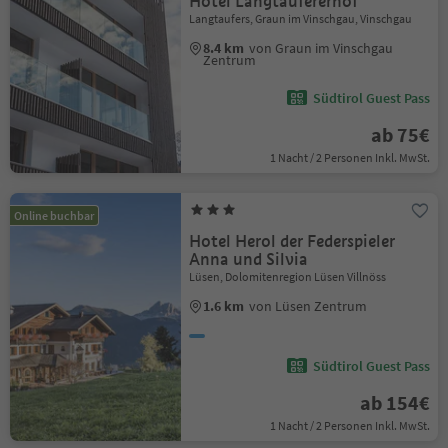
Hotel Langtaufererhof
Langtaufers, Graun im Vinschgau, Vinschgau
8.4 km
von Graun im Vinschgau
Zentrum
Südtirol Guest Pass
ab 75€
1 Nacht / 2 Personen Inkl. MwSt.
Online buchbar
Hotel Herol der Federspieler
Anna und Silvia
Lüsen, Dolomitenregion Lüsen Villnöss
1.6 km
von Lüsen Zentrum
Südtirol Guest Pass
ab 154€
1 Nacht / 2 Personen Inkl. MwSt.