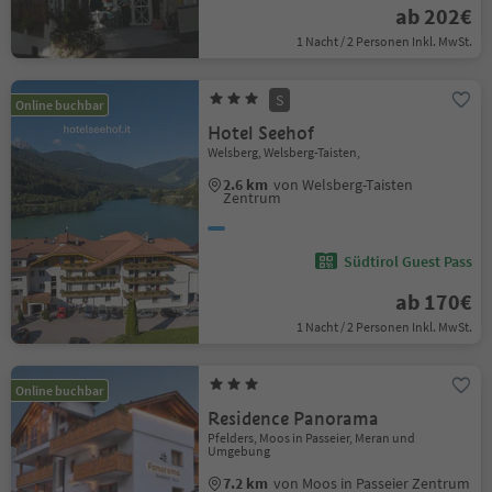
ab 202€
1 Nacht / 2 Personen Inkl. MwSt.
S
Online buchbar
Hotel Seehof
Welsberg, Welsberg-Taisten,
2.6 km
von Welsberg-Taisten
Zentrum
Südtirol Guest Pass
ab 170€
1 Nacht / 2 Personen Inkl. MwSt.
Online buchbar
Residence Panorama
Pfelders, Moos in Passeier, Meran und
Umgebung
7.2 km
von Moos in Passeier Zentrum