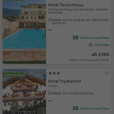
Hotel Teutschhaus
Kurtinig, Kurtinig an der Weinstraße, Südtiroler
Weinstraße
219 m
von Kurtinig an der Weinstraße
Zentrum
Südtirol Guest Pass
Bett+Bike
ab 136€
1 Nacht / 2 Personen Inkl. MwSt.
Online buchbar
Hotel Trudnerhof
Truden,
156 m
von Truden Zentrum
Südtirol Guest Pass