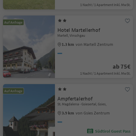
1 Nacht / 1 Apartment Inkl. MwSt.
Auf Anfrage
Hotel Martellerhof
Martell, Vinschgau
1.3 km
von Martell Zentrum
ab 75€
1 Nacht / 1 Apartment Inkl. MwSt.
Auf Anfrage
Ampfertalerhof
St. Magdalena - Gsiesertal, Gsies,
3.9 km
von Gsies Zentrum
Südtirol Guest Pass