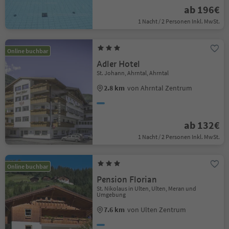
ab 196€
1 Nacht / 2 Personen Inkl. MwSt.
Online buchbar
Adler Hotel
St. Johann, Ahrntal, Ahrntal
2.8 km
von Ahrntal Zentrum
ab 132€
1 Nacht / 2 Personen Inkl. MwSt.
Online buchbar
Pension Florian
St. Nikolaus in Ulten, Ulten, Meran und
Umgebung
7.6 km
von Ulten Zentrum