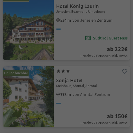
Hotel König Laurin
Jenesien, Bozen und Umgebung
534 m
von Jenesien Zentrum
Südtirol Guest Pass
ab 222€
1 Nacht / 2 Personen Inkl. MwSt.
Online buchbar
Sonja Hotel
Steinhaus, Ahrntal, Ahrntal
773 m
von Ahrntal Zentrum
ab 150€
1 Nacht / 2 Personen Inkl. MwSt.