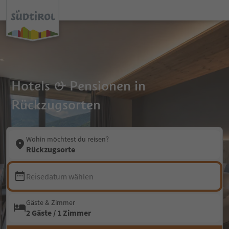
Hotels & Pensionen in
Rückzugsorten
Wohin möchtest du reisen?
Rückzugsorte
Reisedatum wählen
Gäste & Zimmer
2 Gäste / 1 Zimmer