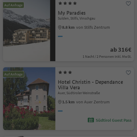
Auf Anfrage
My Paradies
Sulden, Stilfs, Vinschgau
8.8 km
von Stilfs Zentrum
ab 316€
1 Nacht / 2 Personen Inkl. MwSt.
Auf Anfrage
Hotel Christin - Dependance
Villa Vera
Auer, Südtiroler Weinstraße
1.5 km
von Auer Zentrum
Südtirol Guest Pass