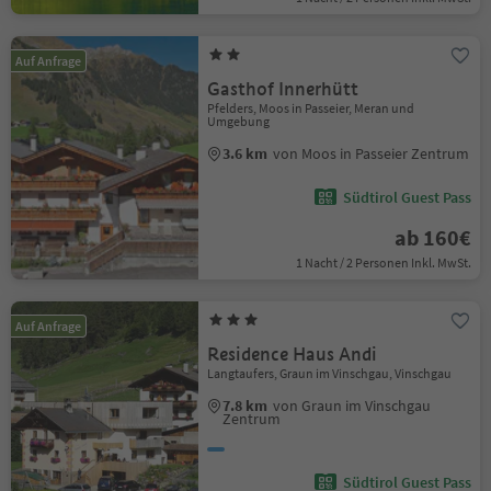
Auf Anfrage
Gasthof Innerhütt
Pfelders, Moos in Passeier, Meran und
Umgebung
3.6 km
von Moos in Passeier Zentrum
Südtirol Guest Pass
ab 160€
1 Nacht / 2 Personen Inkl. MwSt.
Auf Anfrage
Residence Haus Andi
Langtaufers, Graun im Vinschgau, Vinschgau
7.8 km
von Graun im Vinschgau
Zentrum
Südtirol Guest Pass