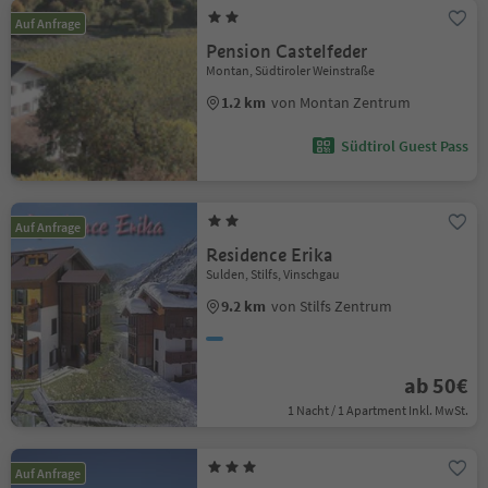
Auf Anfrage
Pension Castelfeder
Montan, Südtiroler Weinstraße
1.2 km
von Montan Zentrum
Südtirol Guest Pass
Auf Anfrage
Residence Erika
Sulden, Stilfs, Vinschgau
9.2 km
von Stilfs Zentrum
ab 50€
1 Nacht / 1 Apartment Inkl. MwSt.
Auf Anfrage