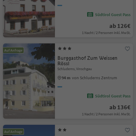
Südtirol Guest Pass
ab 126€
1 Nacht / 2 Personen Inkl. MwSt.
Auf Anfrage
Burggasthof Zum Weissen
Rössl
Schluderns, Vinschgau
94 m
von Schluderns Zentrum
Südtirol Guest Pass
ab 136€
1 Nacht / 2 Personen Inkl. MwSt.
Auf Anfrage