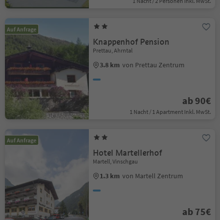
1 Nacht / 2 Personen Inkl. MwSt.
Auf Anfrage
Knappenhof Pension
Prettau, Ahrntal
3.8 km
von Prettau Zentrum
ab 90€
1 Nacht / 1 Apartment Inkl. MwSt.
Auf Anfrage
Hotel Martellerhof
Martell, Vinschgau
1.3 km
von Martell Zentrum
ab 75€