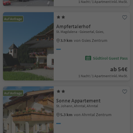
1 Nacht / 1 Apartment Inkl. MwSt.
Auf Anfrage
Ampfertalerhof
St. Magdalena - Gsiesertal, Gsies,
3.9 km
von Gsies Zentrum
Südtirol Guest Pass
ab 54€
1 Nacht / 1 Apartment Inkl. MwSt.
Auf Anfrage
Sonne Appartement
St. Johann, Ahrntal, Ahrntal
5.3 km
von Ahrntal Zentrum