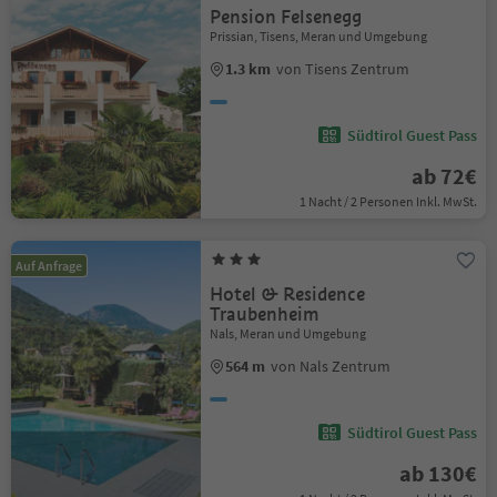
Pension Felsenegg
Prissian, Tisens, Meran und Umgebung
1.3 km
von Tisens Zentrum
Südtirol Guest Pass
ab 72€
1 Nacht / 2 Personen Inkl. MwSt.
Auf Anfrage
Hotel & Residence
Traubenheim
Nals, Meran und Umgebung
564 m
von Nals Zentrum
Südtirol Guest Pass
ab 130€