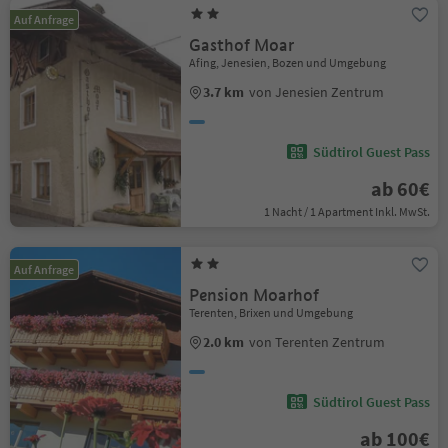
Auf Anfrage
Gasthof Moar
Afing, Jenesien, Bozen und Umgebung
3.7 km
von Jenesien Zentrum
Südtirol Guest Pass
ab 60€
1 Nacht / 1 Apartment Inkl. MwSt.
Auf Anfrage
Pension Moarhof
Terenten, Brixen und Umgebung
2.0 km
von Terenten Zentrum
Südtirol Guest Pass
ab 100€