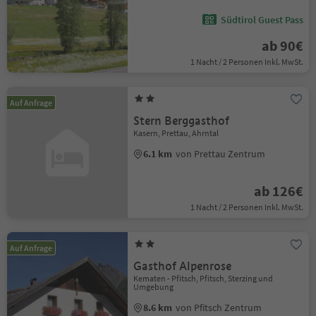
Südtirol Guest Pass
ab 90€
1 Nacht / 2 Personen Inkl. MwSt.
Auf Anfrage
Stern Berggasthof
Kasern, Prettau, Ahrntal
6.1 km
von Prettau Zentrum
ab 126€
1 Nacht / 2 Personen Inkl. MwSt.
Auf Anfrage
Gasthof Alpenrose
Kematen - Pfitsch, Pfitsch, Sterzing und
Umgebung
8.6 km
von Pfitsch Zentrum