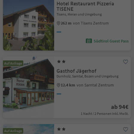
Hotel Restaurant Pizzeria
TISENE
Tisens, Meran und Umgebung
262 m
von Tisens Zentrum
Südtirol Guest Pass
Auf Anfrage
Gasthof Jägerhof
Durnholz, Sarntal, Bozen und Umgebung
12.4 km
von Sarntal Zentrum
ab 94€
1 Nacht / 2 Personen Inkl. MwSt.
Auf Anfrage