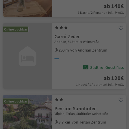
ab 140€
1 Nacht / 2 Personen Inkl. MwSt.
Online buchbar
Garni Zeder
Andrian, Südtiroler Weinstraße
290 m
von Andrian Zentrum
Südtirol Guest Pass
ab 120€
1 Nacht / 1 Apartment Inkl. MwSt.
Online buchbar
Pension Sunnhofer
Vilpian, Terlan, Südtiroler Weinstraße
3.7 km
von Terlan Zentrum