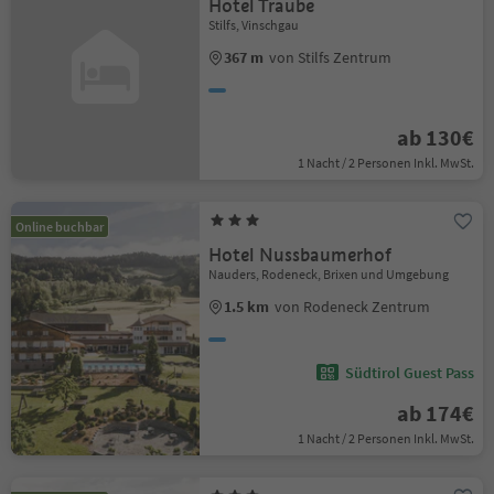
Hotel Traube
Stilfs, Vinschgau
367 m
von Stilfs Zentrum
ab 130€
1 Nacht / 2 Personen Inkl. MwSt.
Online buchbar
Hotel Nussbaumerhof
Nauders, Rodeneck, Brixen und Umgebung
1.5 km
von Rodeneck Zentrum
Südtirol Guest Pass
ab 174€
1 Nacht / 2 Personen Inkl. MwSt.