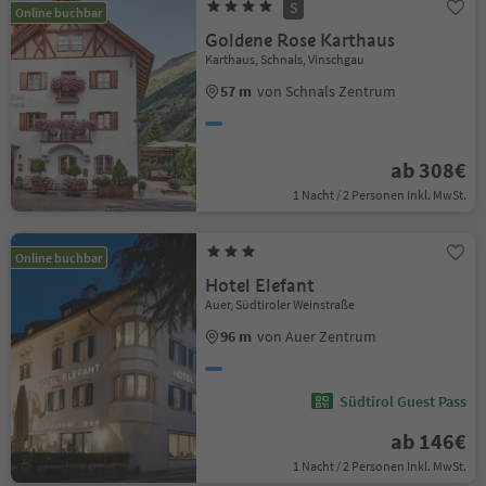
S
Online buchbar
Goldene Rose Karthaus
Karthaus, Schnals, Vinschgau
57 m
von Schnals Zentrum
ab 308€
1 Nacht / 2 Personen Inkl. MwSt.
Online buchbar
Hotel Elefant
Auer, Südtiroler Weinstraße
96 m
von Auer Zentrum
Südtirol Guest Pass
ab 146€
1 Nacht / 2 Personen Inkl. MwSt.