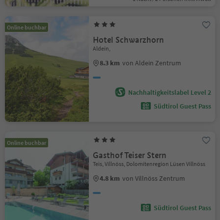
Online buchbar
Hotel Schwarzhorn
Aldein,
8.3 km
von Aldein Zentrum
Nachhaltigkeitslabel Level 2
Südtirol Guest Pass
Online buchbar
Gasthof Teiser Stern
Teis, Villnöss, Dolomitenregion Lüsen Villnöss
4.8 km
von Villnöss Zentrum
Südtirol Guest Pass