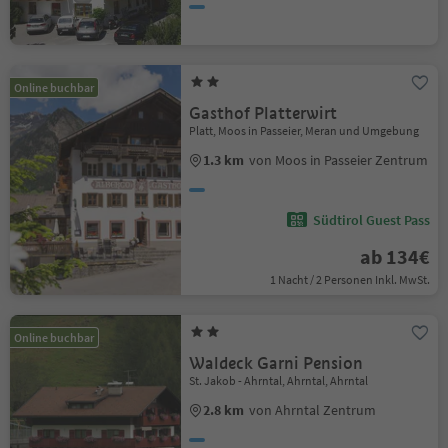
Online buchbar
Gasthof Platterwirt
Platt, Moos in Passeier, Meran und Umgebung
1.3 km
von Moos in Passeier Zentrum
Südtirol Guest Pass
ab 134€
1 Nacht / 2 Personen Inkl. MwSt.
Online buchbar
Waldeck Garni Pension
St. Jakob - Ahrntal, Ahrntal, Ahrntal
2.8 km
von Ahrntal Zentrum