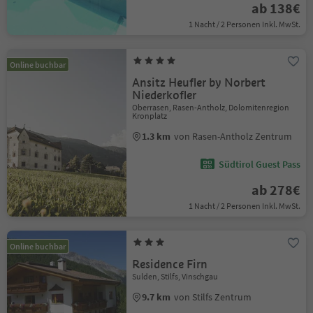
ab 138€
1 Nacht / 2 Personen Inkl. MwSt.
Online buchbar
Ansitz Heufler by Norbert
Niederkofler
Oberrasen, Rasen-Antholz, Dolomitenregion
Kronplatz
1.3 km
von Rasen-Antholz Zentrum
Südtirol Guest Pass
ab 278€
1 Nacht / 2 Personen Inkl. MwSt.
Online buchbar
Residence Firn
Sulden, Stilfs, Vinschgau
9.7 km
von Stilfs Zentrum