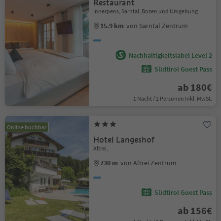
Restaurant
Innerpens, Sarntal, Bozen und Umgebung
15.9 km
von Sarntal Zentrum
Nachhaltigkeitslabel Level 2
Südtirol Guest Pass
ab 180€
1 Nacht / 2 Personen Inkl. MwSt.
Online buchbar
Hotel Langeshof
Altrei,
730 m
von Altrei Zentrum
Südtirol Guest Pass
ab 156€