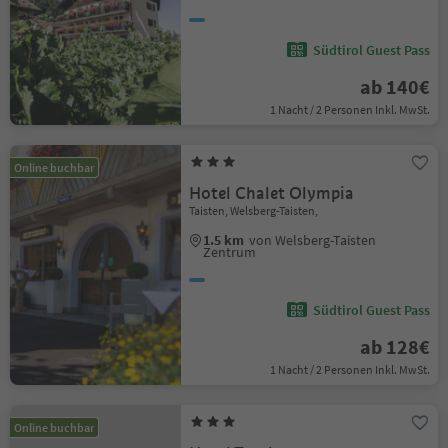
Südtirol Guest Pass
ab 140€
1 Nacht / 2 Personen Inkl. MwSt.
Online buchbar
Hotel Chalet Olympia
Taisten, Welsberg-Taisten,
1.5 km
von Welsberg-Taisten
Zentrum
Südtirol Guest Pass
ab 128€
1 Nacht / 2 Personen Inkl. MwSt.
Online buchbar