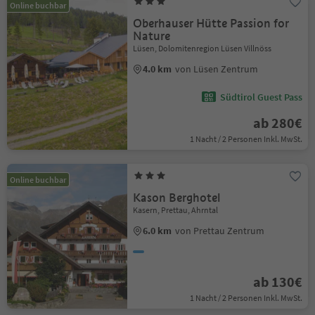
Online buchbar
Oberhauser Hütte Passion for
Nature
Lüsen, Dolomitenregion Lüsen Villnöss
4.0 km
von Lüsen Zentrum
Südtirol Guest Pass
ab 280€
1 Nacht / 2 Personen Inkl. MwSt.
Online buchbar
Kason Berghotel
Kasern, Prettau, Ahrntal
6.0 km
von Prettau Zentrum
ab 130€
1 Nacht / 2 Personen Inkl. MwSt.