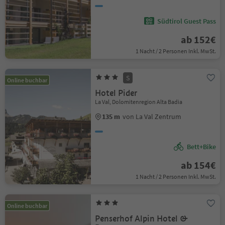
Südtirol Guest Pass
ab 152€
1 Nacht / 2 Personen Inkl. MwSt.
S
Online buchbar
Hotel Pider
La Val, Dolomitenregion Alta Badia
135 m
von La Val Zentrum
Bett+Bike
ab 154€
1 Nacht / 2 Personen Inkl. MwSt.
Online buchbar
Penserhof Alpin Hotel &