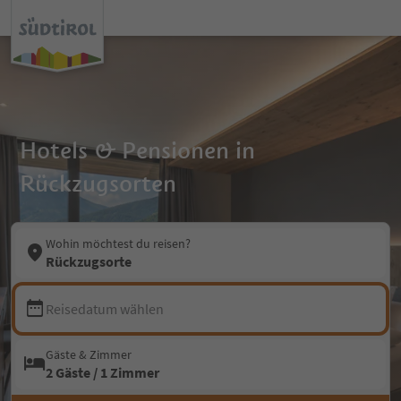
Hotels & Pensionen in
Rückzugsorten
Wohin möchtest du reisen?
Rückzugsorte
Reisedatum wählen
Gäste & Zimmer
2 Gäste / 1 Zimmer