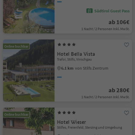
Südtirol Guest Pass
ab 106€
1 Nacht / 2 Personen Inkl. MwSt.
Online buchbar
Hotel Bella Vista
Trafoi, Stilfs, Vinschgau
6.1 km
von Stilfs Zentrum
ab 280€
1 Nacht / 2 Personen Inkl. MwSt.
Online buchbar
Hotel Wieser
Stilfes, Freienfeld, Sterzing und Umgebung