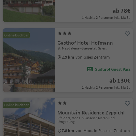
ab 78€
1 Nacht / 2 Personen Inkl. MwSt.
Online buchbar
Gasthof Hotel Hofmann
St. Magdalena - Gsiesertal, Gsies,
2.9 km
von Gsies Zentrum
Südtirol Guest Pass
ab 130€
1 Nacht / 2 Personen Inkl. MwSt.
Online buchbar
Mountain Residence Zeppichl
Pfelders, Moos in Passeier, Meran und
Umgebung
7.8 km
von Moos in Passeier Zentrum