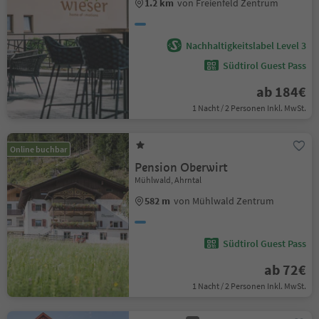
1.2 km
von Freienfeld Zentrum
Nachhaltigkeitslabel Level 3
Südtirol Guest Pass
ab 184€
1 Nacht / 2 Personen Inkl. MwSt.
Online buchbar
Pension Oberwirt
Mühlwald, Ahrntal
582 m
von Mühlwald Zentrum
Südtirol Guest Pass
ab 72€
1 Nacht / 2 Personen Inkl. MwSt.