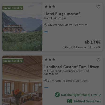
Online buchbar
Hotel Burgaunerhof
Martell, Vinschgau
2.6 km
von Martell Zentrum
ab 174€
1 Nacht / 2 Personen Inkl. MwSt.
Online buchbar
Landhotel Gasthof Zum Löwen
Vill - Rodeneck, Rodeneck, Brixen und
Umgebung
91 m
von Rodeneck Zentrum
Nachhaltigkeitslabel Level 2
Südtirol Guest Pass