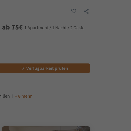
ab
75
€
1 Apartment / 1 Nacht / 2 Gäste
Verfügbarkeit prüfen
ilien
+ 8 mehr