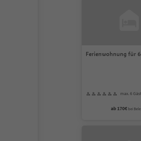
Ferienwohnung für 6
max. 6 Gäs
ab 170€
bei Bele