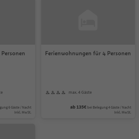
 Personen
Ferienwohnungen für 4 Personen
te
max. 4 Gäste
ab 135€
gung 6 Gäste / Nacht
bei Belegung 4 Gäste / Nacht
Inkl. MwSt.
Inkl. MwSt.