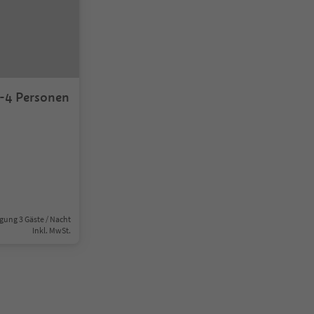
ienwohnung für 3-4 Personen
gung 3 Gäste / Nacht
Inkl. MwSt.