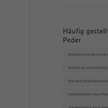
Häufig gestell
Peder
Welches sind die Check-
Welche Art von Frühstüc
Wie weit ist Residence H
Hat Residence Haus Pede
Hat Residence Haus Ped