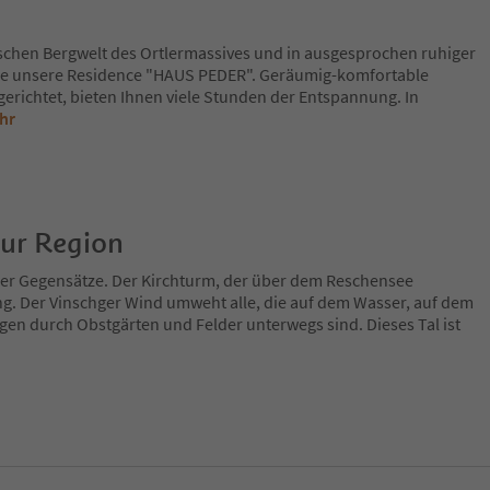
chen Bergwelt des Ortlermassives und in ausgesprochen ruhiger
Sie unsere Residence "HAUS PEDER". Geräumig-komfortable
erichtet, bieten Ihnen viele Stunden der Entspannung. In
hr
zur Region
 der Gegensätze. Der Kirchturm, der über dem Reschensee
ng. Der Vinschger Wind umweht alle, die auf dem Wasser, auf dem
en durch Obstgärten und Felder unterwegs sind. Dieses Tal ist