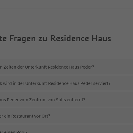
te Fragen zu
Residence Haus
in Zeiten der Unterkunft Residence Haus Peder?
k wird in der Unterkunft Residence Haus Peder serviert?
aus Peder vom Zentrum von Stilfs entfernt?
r ein Restaurant vor Ort?
er einen Pool?