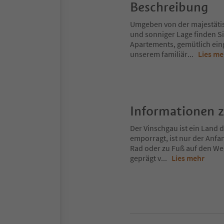
Beschreibung
Umgeben von der majestätis
und sonniger Lage finden 
Apartements, gemütlich eing
unserem familiär
...
Lies me
Informationen 
Der Vinschgau ist ein Land
emporragt, ist nur der Anfa
Rad oder zu Fuß auf den Weg
geprägt v
...
Lies mehr