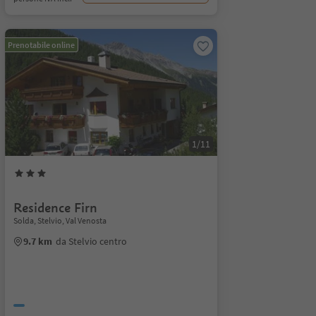
Prenotabile online
1/11
Residence Firn
Solda, Stelvio, Val Venosta
9.7 km
da Stelvio centro