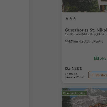
Guesthouse St. Niko
San Nicolò in Val d'Ultimo, Ultimo,
6.7 km
da Ultimo centro
Alto
Da 120€
1 notte / 2
Verific
persone IVA incl.
Prenotabile online