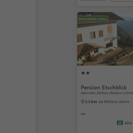
Prenotabile online
Pension Etschblick
Salonetto, Meltina, Bolzano e dint
2.3 km
da Meltina centro
Alto