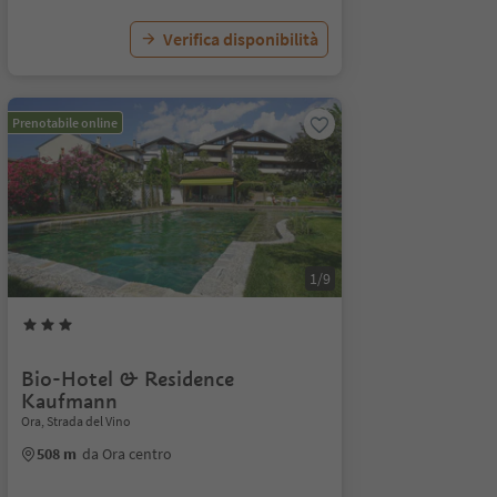
Verifica disponibilità
Prenotabile online
1/9
Bio-Hotel & Residence
Kaufmann
Ora, Strada del Vino
508 m
da Ora centro