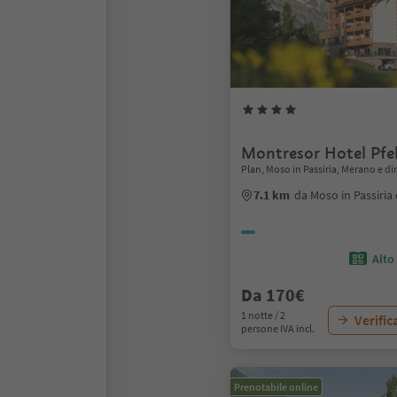
Montresor Hotel Pfe
Plan, Moso in Passiria, Merano e di
7.1 km
da Moso in Passiria
Alto
Da 170€
1 notte / 2
Verific
persone IVA incl.
Prenotabile online