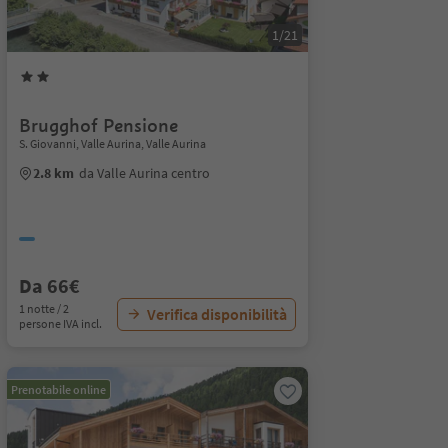
1/21
Brugghof Pensione
S. Giovanni, Valle Aurina, Valle Aurina
2.8 km
da Valle Aurina centro
Da 66€
1 notte / 2
Verifica disponibilità
persone IVA incl.
Prenotabile online