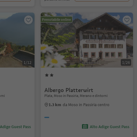
Prenotabile online
1/12
1/26
Albergo Platterwirt
orni
Plata, Moso in Passiria, Merano e dintorni
1.3 km
da Moso in Passiria centro
 Adige Guest Pass
Alto Adige Guest Pass