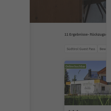
11
Ergebnisse
- Rückzugsort
Südtirol Guest Pass
Bewert
Online buchbar