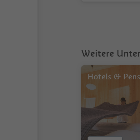
1
Weitere Unte
Hotels & Pen