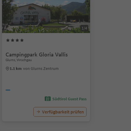
1/4
Campingpark Gloria Vallis
Glurns, Vinschgau
1.1 km
von Glurns Zentrum
Südtirol Guest Pass
Verfügbarkeit prüfen