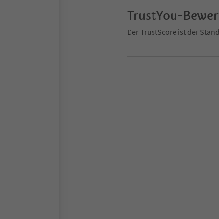
TrustYou-Bewe
Der TrustScore ist der Sta