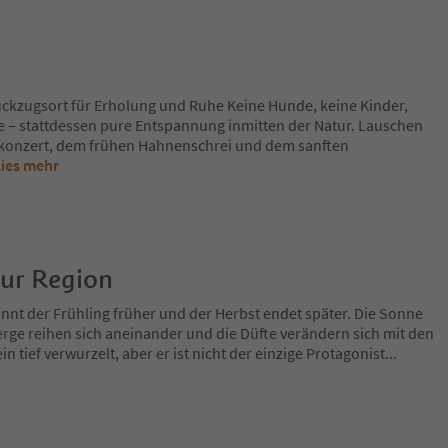
ckzugsort für Erholung und Ruhe Keine Hunde, keine Kinder,
e – stattdessen pure Entspannung inmitten der Natur. Lauschen
hkonzert, dem frühen Hahnenschrei und dem sanften
Lies mehr
zur Region
nnt der Frühling früher und der Herbst endet später. Die Sonne
rge reihen sich aneinander und die Düfte verändern sich mit den
in tief verwurzelt, aber er ist nicht der einzige Protagonist
...