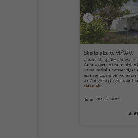
Stellplatz WM/WW
Unsere Stellplätze für Wohnm
Wohnwagen mit Auto bieten
Raum und alle notwendigen A
einen entspannten Aufenthalt
die Annehmlichkeiten, die Ih
Lies mehr
max. 2 Gäste
ab 4