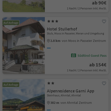
ab 90€
1 Nacht / 2 Personen Inkl. MwSt.
Auf Anfrage
Hotel Stullerhof
Stuls, Moos in Passeier, Meran und Umgebung
2.8 km
von Moos in Passeier Zentrum
Südtirol Guest Pass
ab 154€
1 Nacht / 2 Personen Inkl. MwSt.
Auf Anfrage
Alpenresidence Garni App
Steinhaus, Ahrntal, Ahrntal
382 m
von Ahrntal Zentrum