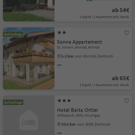
ab 54€
1 Nacht / 1 Apartment Inkl. MwSt.
Auf Anfrage
Sonne Appartement
St. Johann, Ahrntal, Ahrntal
5.3 km
von Ahrntal Zentrum
ab 65€
1 Nacht / 1 Apartment Inkl. MwSt.
Auf Anfrage
Hotel Baita Ortler
Stilfserjoch, Stilfs, Vinschgau
10.6 km
von Stilfs Zentrum