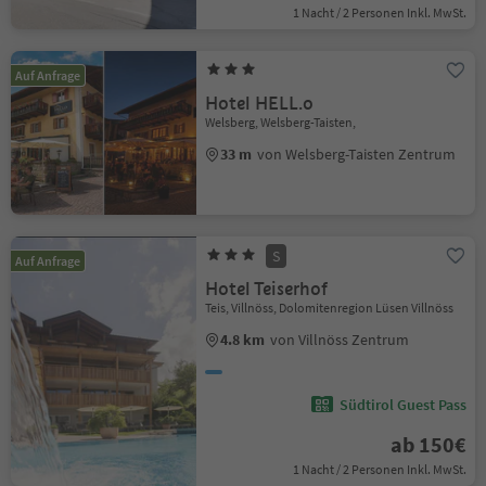
1 Nacht / 2 Personen Inkl. MwSt.
Auf Anfrage
Hotel HELL.o
Welsberg, Welsberg-Taisten,
33 m
von Welsberg-Taisten Zentrum
S
Auf Anfrage
Hotel Teiserhof
Teis, Villnöss, Dolomitenregion Lüsen Villnöss
4.8 km
von Villnöss Zentrum
Südtirol Guest Pass
ab 150€
1 Nacht / 2 Personen Inkl. MwSt.