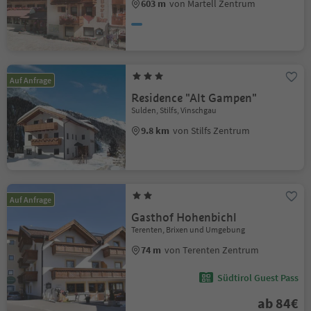
603 m
von Martell Zentrum
Auf Anfrage
Residence "Alt Gampen"
Sulden, Stilfs, Vinschgau
9.8 km
von Stilfs Zentrum
Auf Anfrage
Gasthof Hohenbichl
Terenten, Brixen und Umgebung
74 m
von Terenten Zentrum
Südtirol Guest Pass
ab 84€