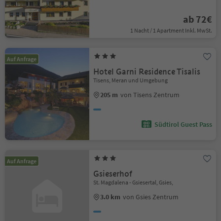
ab 72€
1 Nacht / 1 Apartment Inkl. MwSt.
Auf Anfrage
Hotel Garni Residence Tisalis
Tisens, Meran und Umgebung
205 m
von Tisens Zentrum
Südtirol Guest Pass
Auf Anfrage
Gsieserhof
St. Magdalena - Gsiesertal, Gsies,
3.0 km
von Gsies Zentrum