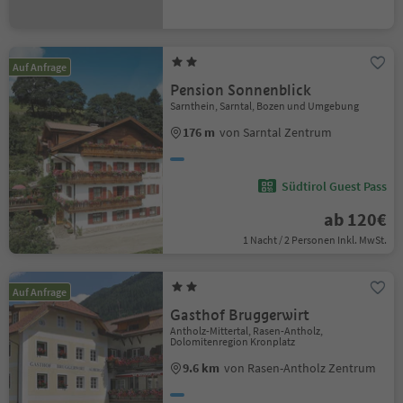
Auf Anfrage
Pension Sonnenblick
Sarnthein, Sarntal, Bozen und Umgebung
176 m
von Sarntal Zentrum
Südtirol Guest Pass
ab 120€
1 Nacht / 2 Personen Inkl. MwSt.
Auf Anfrage
Gasthof Bruggerwirt
Antholz-Mittertal, Rasen-Antholz,
Dolomitenregion Kronplatz
9.6 km
von Rasen-Antholz Zentrum