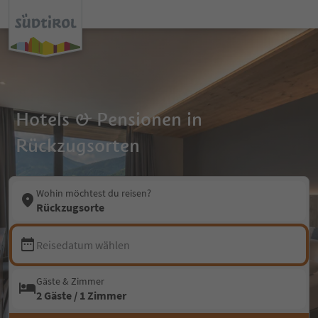
Hotels & Pensionen in
Rückzugsorten
Wohin möchtest du reisen?
Rückzugsorte
Reisedatum wählen
Gäste & Zimmer
2 Gäste / 1 Zimmer