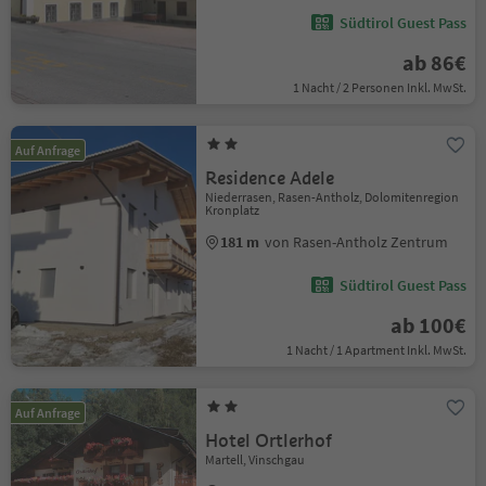
Südtirol Guest Pass
ab 86€
1 Nacht / 2 Personen Inkl. MwSt.
Auf Anfrage
Residence Adele
Niederrasen, Rasen-Antholz, Dolomitenregion
Kronplatz
181 m
von Rasen-Antholz Zentrum
Südtirol Guest Pass
ab 100€
1 Nacht / 1 Apartment Inkl. MwSt.
Auf Anfrage
Hotel Ortlerhof
Martell, Vinschgau