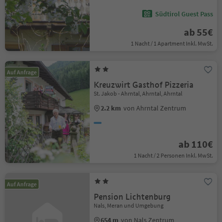
Südtirol Guest Pass
ab 55€
1 Nacht / 1 Apartment Inkl. MwSt.
Auf Anfrage
Kreuzwirt Gasthof Pizzeria
St. Jakob - Ahrntal, Ahrntal, Ahrntal
2.2 km
von Ahrntal Zentrum
ab 110€
1 Nacht / 2 Personen Inkl. MwSt.
Auf Anfrage
Pension Lichtenburg
Nals, Meran und Umgebung
654 m
von Nals Zentrum