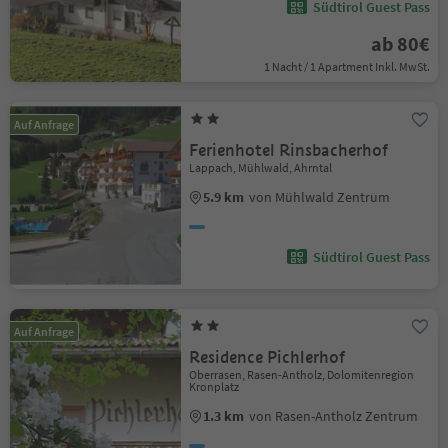
Südtirol Guest Pass
ab 80€
1 Nacht / 1 Apartment Inkl. MwSt.
Auf Anfrage
Ferienhotel Rinsbacherhof
Lappach, Mühlwald, Ahrntal
5.9 km
von Mühlwald Zentrum
Südtirol Guest Pass
Auf Anfrage
Residence Pichlerhof
Oberrasen, Rasen-Antholz, Dolomitenregion
Kronplatz
1.3 km
von Rasen-Antholz Zentrum