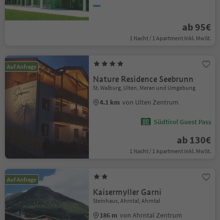
ab 95€
1 Nacht / 1 Apartment Inkl. MwSt.
Auf Anfrage
Nature Residence Seebrunn
St. Walburg, Ulten, Meran und Umgebung
4.1 km
von Ulten Zentrum
Südtirol Guest Pass
ab 130€
1 Nacht / 1 Apartment Inkl. MwSt.
Auf Anfrage
Kaisermyller Garni
Steinhaus, Ahrntal, Ahrntal
186 m
von Ahrntal Zentrum