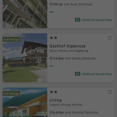
597 m
von Auer Zentrum
Südtirol Guest Pass
Auf Anfrage
Gasthof Alpenrose
Vöran, Meran und Umgebung
2.6 km
von Vöran Zentrum
Südtirol Guest Pass
Auf Anfrage
Living
Luttach, Ahrntal, Ahrntal
6.8 km
von Ahrntal Zentrum