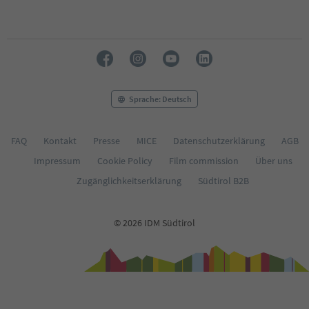
Sprache: Deutsch
FAQ
Kontakt
Presse
MICE
Datenschutzerklärung
AGB
Impressum
Cookie Policy
Film commission
Über uns
Zugänglichkeitserklärung
Südtirol B2B
© 2026 IDM Südtirol