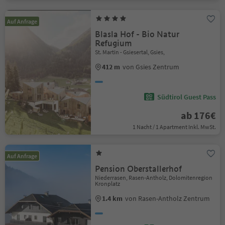
Auf Anfrage
Blasla Hof - Bio Natur
Refugium
St. Martin - Gsiesertal, Gsies,
412 m
von Gsies Zentrum
Südtirol Guest Pass
ab 176€
1 Nacht / 1 Apartment Inkl. MwSt.
Auf Anfrage
Pension Oberstallerhof
Niederrasen, Rasen-Antholz, Dolomitenregion
Kronplatz
1.4 km
von Rasen-Antholz Zentrum