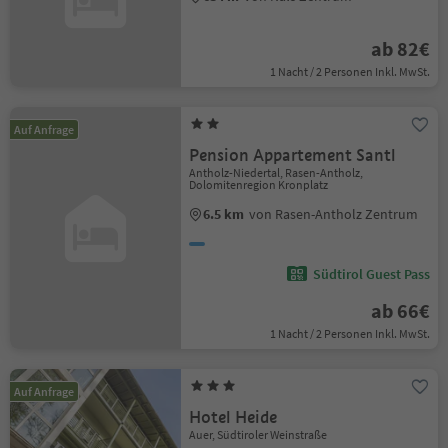
ab 82€
1 Nacht / 2 Personen Inkl. MwSt.
Auf Anfrage
Pension Appartement Santl
Antholz-Niedertal, Rasen-Antholz,
Dolomitenregion Kronplatz
6.5 km
von Rasen-Antholz Zentrum
Südtirol Guest Pass
ab 66€
1 Nacht / 2 Personen Inkl. MwSt.
Auf Anfrage
Hotel Heide
Auer, Südtiroler Weinstraße