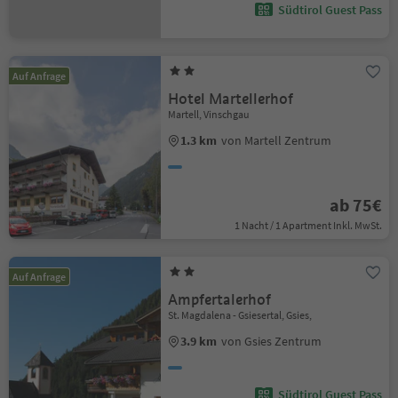
Südtirol Guest Pass
Auf Anfrage
Hotel Martellerhof
Martell, Vinschgau
1.3 km
von Martell Zentrum
ab 75€
1 Nacht / 1 Apartment Inkl. MwSt.
Auf Anfrage
Ampfertalerhof
St. Magdalena - Gsiesertal, Gsies,
3.9 km
von Gsies Zentrum
Südtirol Guest Pass