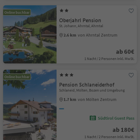
Online buchbar
Oberjahrl Pension
St. Johann, Ahrntal, Ahrntal
2.6 km
von Ahrntal Zentrum
ab 60€
1 Nacht / 2 Personen Inkl. MwSt.
Online buchbar
Pension Schlaneiderhof
Schlaneid, Mölten, Bozen und Umgebung
1.7 km
von Mölten Zentrum
Südtirol Guest Pass
ab 180€
1 Nacht / 2 Personen Inkl. MwSt.