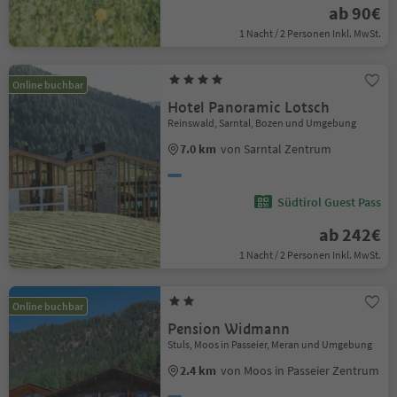
ab 90€
1 Nacht / 2 Personen Inkl. MwSt.
Online buchbar
Hotel Panoramic Lotsch
Reinswald, Sarntal, Bozen und Umgebung
7.0 km
von Sarntal Zentrum
Südtirol Guest Pass
ab 242€
1 Nacht / 2 Personen Inkl. MwSt.
Online buchbar
Pension Widmann
Stuls, Moos in Passeier, Meran und Umgebung
2.4 km
von Moos in Passeier Zentrum