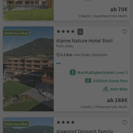
ab 70€
1 Nacht / 1 Apartment Inkl. MwSt.
S
Online buchbar
Alpine Nature Hotel Stoll
Pichl, Gsies,
5.2 km
von Gsies Zentrum
Nachhaltigkeitslabel Level 3
Südtirol Guest Pass
Bett+Bike
ab 288€
1 Nacht / 2 Personen Inkl. MwSt.
Online buchbar
Alpenhof Dolomit Family