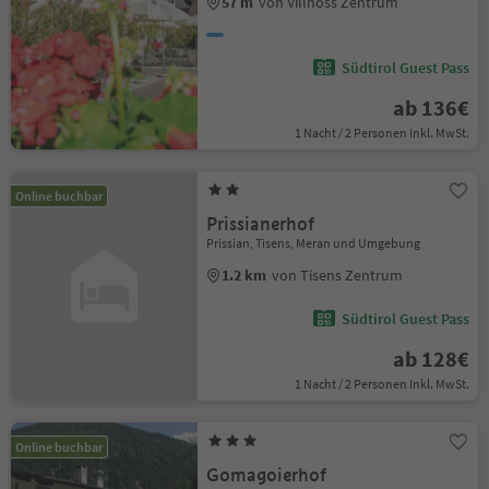
57 m
von Villnöss Zentrum
Südtirol Guest Pass
ab 136€
1 Nacht / 2 Personen Inkl. MwSt.
Online buchbar
Prissianerhof
Prissian, Tisens, Meran und Umgebung
1.2 km
von Tisens Zentrum
Südtirol Guest Pass
ab 128€
1 Nacht / 2 Personen Inkl. MwSt.
Online buchbar
Gomagoierhof