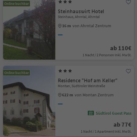
Online buchbar
Steinhauswirt Hotel
Steinhaus, Ahrntal, Ahrntal
16 m
von Ahrntal Zentrum
ab 110€
1 Nacht / 2 Personen Inkl. MwSt.
Online buchbar
Residence "Hof am Keller"
Montan, Südtiroler Weinstraße
622 m
von Montan Zentrum
Südtirol Guest Pass
ab 77€
1 Nacht / 1 Apartment Inkl. MwSt.