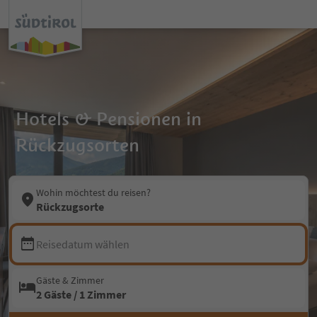
Hotels & Pensionen in
Rückzugsorten
Wohin möchtest du reisen?
Rückzugsorte
Reisedatum wählen
Gäste & Zimmer
2 Gäste / 1 Zimmer