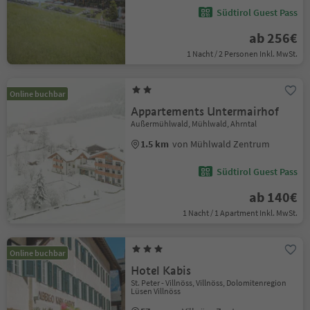
Südtirol Guest Pass
ab 256€
1 Nacht / 2 Personen Inkl. MwSt.
Online buchbar
Appartements Untermairhof
Außermühlwald, Mühlwald, Ahrntal
1.5 km
von Mühlwald Zentrum
Südtirol Guest Pass
ab 140€
1 Nacht / 1 Apartment Inkl. MwSt.
Online buchbar
Hotel Kabis
St. Peter - Villnöss, Villnöss, Dolomitenregion
Lüsen Villnöss