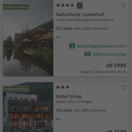
S
Online buchbar
Naturhotel Lüsnerhof
Lüsen, Dolomitenregion Lüsen Villnöss
1.2 km
von Lüsen Zentrum
Nachhaltigkeitslabel Level 1
Südtirol Guest Pass
ab 198€
1 Nacht / 2 Personen Inkl. MwSt.
Online buchbar
Hotel Nives
Sulden, Stilfs, Vinschgau
8.3 km
von Stilfs Zentrum
ab 150€