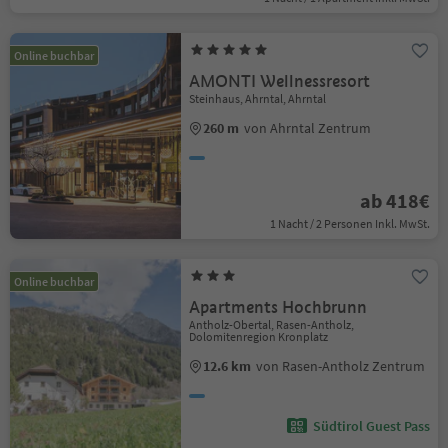
Online buchbar
AMONTI Wellnessresort
Steinhaus, Ahrntal, Ahrntal
260 m
von Ahrntal Zentrum
ab 418€
1 Nacht / 2 Personen Inkl. MwSt.
Online buchbar
Apartments Hochbrunn
Antholz-Obertal, Rasen-Antholz,
Dolomitenregion Kronplatz
12.6 km
von Rasen-Antholz Zentrum
Südtirol Guest Pass