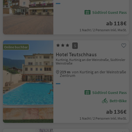
Südtirol Guest Pass
ab 118€
1 Nacht / 2 Personen Inkl. MwSt.
S
Online buchbar
Hotel Teutschhaus
Kurtinig, Kurtinig an der Weinstraße, Südtiroler
Weinstraße
219 m
von Kurtinig an der Weinstraße
Zentrum
Südtirol Guest Pass
Bett+Bike
ab 136€
1 Nacht / 2 Personen Inkl. MwSt.