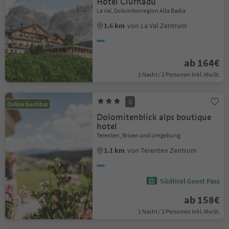
Hotel Ciurnadú
La Val, Dolomitenregion Alta Badia
1.6 km
von La Val Zentrum
ab 164€
1 Nacht / 2 Personen Inkl. MwSt.
S
Online buchbar
Dolomitenblick alps boutique
hotel
Terenten, Brixen und Umgebung
1.1 km
von Terenten Zentrum
Südtirol Guest Pass
ab 158€
1 Nacht / 2 Personen Inkl. MwSt.