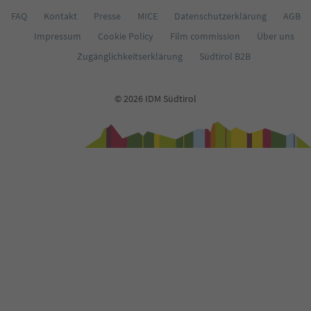
FAQ
Kontakt
Presse
MICE
Datenschutzerklärung
AGB
Impressum
Cookie Policy
Film commission
Über uns
Zugänglichkeitserklärung
Südtirol B2B
© 2026 IDM Südtirol