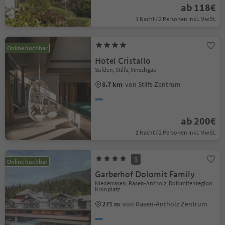
ab 118€
1 Nacht / 2 Personen Inkl. MwSt.
Online buchbar
Hotel Cristallo
Sulden, Stilfs, Vinschgau
8.7 km
von Stilfs Zentrum
ab 200€
1 Nacht / 2 Personen Inkl. MwSt.
S
Online buchbar
Garberhof Dolomit Family
Niederrasen, Rasen-Antholz, Dolomitenregion
Kronplatz
271 m
von Rasen-Antholz Zentrum