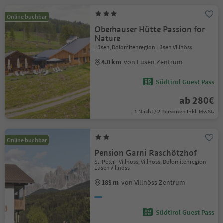
Online buchbar
Oberhauser Hütte Passion for
Nature
Lüsen, Dolomitenregion Lüsen Villnöss
4.0 km
von Lüsen Zentrum
Südtirol Guest Pass
ab 280€
1 Nacht / 2 Personen Inkl. MwSt.
Online buchbar
Pension Garni Raschötzhof
St. Peter - Villnöss, Villnöss, Dolomitenregion
Lüsen Villnöss
189 m
von Villnöss Zentrum
Südtirol Guest Pass