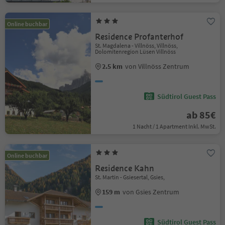
Online buchbar
Residence Profanterhof
St. Magdalena - Villnöss, Villnöss,
Dolomitenregion Lüsen Villnöss
2.5 km
von Villnöss Zentrum
Südtirol Guest Pass
ab 85€
1 Nacht / 1 Apartment Inkl. MwSt.
Online buchbar
Residence Kahn
St. Martin - Gsiesertal, Gsies,
159 m
von Gsies Zentrum
Südtirol Guest Pass