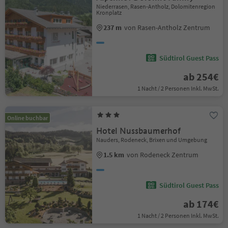
Niederrasen, Rasen-Antholz, Dolomitenregion
Kronplatz
237 m
von Rasen-Antholz Zentrum
Südtirol Guest Pass
ab 254€
1 Nacht / 2 Personen Inkl. MwSt.
Online buchbar
Hotel Nussbaumerhof
Nauders, Rodeneck, Brixen und Umgebung
1.5 km
von Rodeneck Zentrum
Südtirol Guest Pass
ab 174€
1 Nacht / 2 Personen Inkl. MwSt.