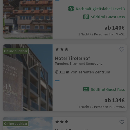
Nachhaltigkeitslabel Level 3
Südtirol Guest Pass
ab 140€
1 Nacht / 2 Personen Inkl. MwSt.
Online buchbar
Hotel Tirolerhof
Terenten, Brixen und Umgebung
311 m
von Terenten Zentrum
Südtirol Guest Pass
ab 134€
1 Nacht / 2 Personen Inkl. MwSt.
Online buchbar