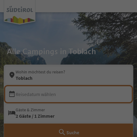
Alle Campings in Toblach
Wohin möchtest du reisen?
Toblach
Reisedatum wählen
Gäste & Zimmer
2 Gäste / 1 Zimmer
Suche