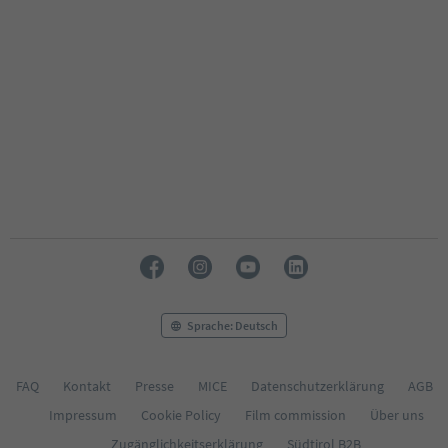
Sprache: Deutsch
FAQ
Kontakt
Presse
MICE
Datenschutzerklärung
AGB
Impressum
Cookie Policy
Film commission
Über uns
Zugänglichkeitserklärung
Südtirol B2B