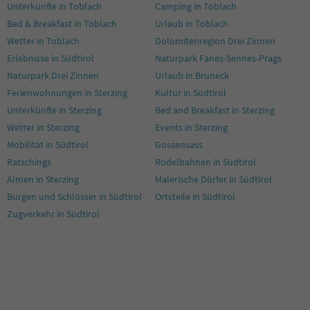
Unterkünfte in Toblach
Camping in Toblach
Bed & Breakfast in Toblach
Urlaub in Toblach
Wetter in Toblach
Dolomitenregion Drei Zinnen
Erlebnisse in Südtirol
Naturpark Fanes-Sennes-Prags
Naturpark Drei Zinnen
Urlaub in Bruneck
Ferienwohnungen in Sterzing
Kultur in Südtirol
Unterkünfte in Sterzing
Bed and Breakfast in Sterzing
Wetter in Sterzing
Events in Sterzing
Mobilität in Südtirol
Gossensass
Ratschings
Rodelbahnen in Südtirol
Almen in Sterzing
Malerische Dörfer in Südtirol
Burgen und Schlösser in Südtirol
Ortsteile in Südtirol
Zugverkehr in Südtirol