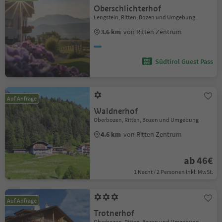
Oberschlichterhof
Lengstein, Ritten, Bozen und Umgebung
3.6 km
von Ritten Zentrum
Südtirol Guest Pass
Auf Anfrage
Waldnerhof
Oberbozen, Ritten, Bozen und Umgebung
4.6 km
von Ritten Zentrum
ab 46€
1 Nacht / 2 Personen Inkl. MwSt.
Auf Anfrage
Trotnerhof
Oberbozen, Ritten, Bozen und Umgebung