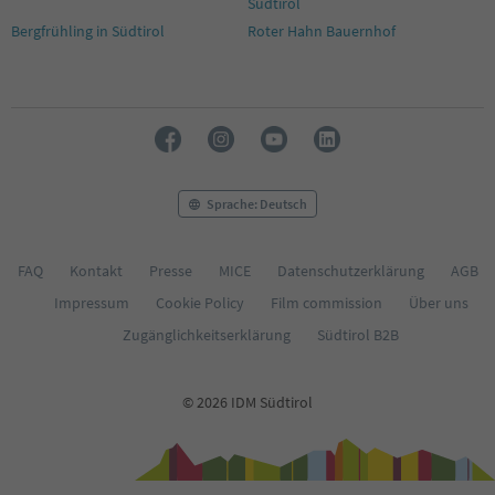
Südtirol
Bergfrühling in Südtirol
Roter Hahn Bauernhof
Sprache: Deutsch
FAQ
Kontakt
Presse
MICE
Datenschutzerklärung
AGB
Impressum
Cookie Policy
Film commission
Über uns
Zugänglichkeitserklärung
Südtirol B2B
© 2026 IDM Südtirol