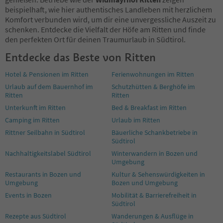
beispielhaft, wie hier authentisches Landleben mit herzlichem
Komfort verbunden wird, um dir eine unvergessliche Auszeit zu
schenken. Entdecke die Vielfalt der Höfe am Ritten und finde
den perfekten Ort für deinen Traumurlaub in Südtirol.
Entdecke das Beste von Ritten
Hotel & Pensionen im Ritten
Ferienwohnungen im Ritten
Urlaub auf dem Bauernhof im
Schutzhütten & Berghöfe im
Ritten
Ritten
Unterkunft im Ritten
Bed & Breakfast im Ritten
Camping im Ritten
Urlaub im Ritten
Rittner Seilbahn in Südtirol
Bäuerliche Schankbetriebe in
Südtirol
Nachhaltigkeitslabel Südtirol
Winterwandern in Bozen und
Umgebung
Restaurants in Bozen und
Kultur & Sehenswürdigkeiten in
Umgebung
Bozen und Umgebung
Events in Bozen
Mobilität & Barrierefreiheit in
Südtirol
Rezepte aus Südtirol
Wanderungen & Ausflüge in