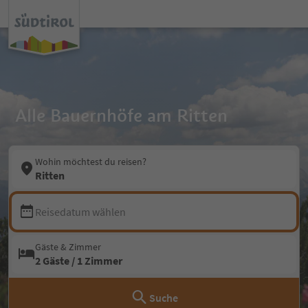
Alle Bauernhöfe am Ritten
Wohin möchtest du reisen?
Ritten
Reisedatum wählen
Gäste & Zimmer
2 Gäste / 1 Zimmer
Suche