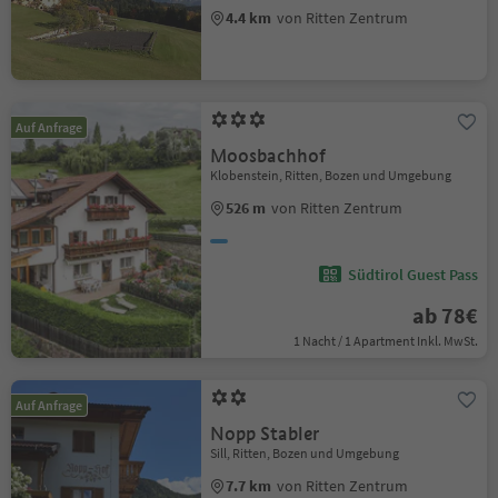
4.4 km
von Ritten Zentrum
Auf Anfrage
Moosbachhof
Klobenstein, Ritten, Bozen und Umgebung
526 m
von Ritten Zentrum
Südtirol Guest Pass
ab 78€
1 Nacht / 1 Apartment Inkl. MwSt.
Auf Anfrage
Nopp Stabler
Sill, Ritten, Bozen und Umgebung
7.7 km
von Ritten Zentrum