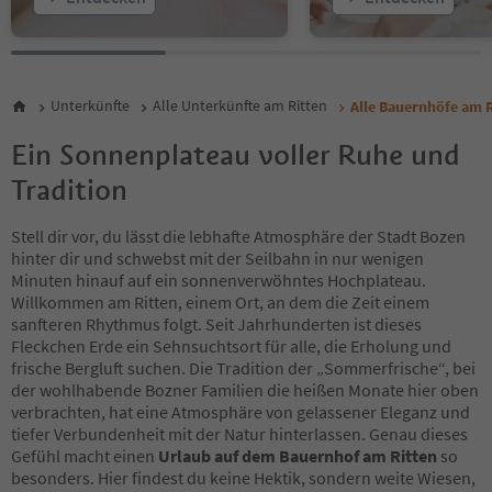
Unterkünfte
Alle Unterkünfte am Ritten
Alle Bauernhöfe am R
Ein Sonnenplateau voller Ruhe und
Tradition
Stell dir vor, du lässt die lebhafte Atmosphäre der Stadt Bozen
hinter dir und schwebst mit der Seilbahn in nur wenigen
Minuten hinauf auf ein sonnenverwöhntes Hochplateau.
Willkommen am Ritten, einem Ort, an dem die Zeit einem
sanfteren Rhythmus folgt. Seit Jahrhunderten ist dieses
Fleckchen Erde ein Sehnsuchtsort für alle, die Erholung und
frische Bergluft suchen. Die Tradition der „Sommerfrische“, bei
der wohlhabende Bozner Familien die heißen Monate hier oben
verbrachten, hat eine Atmosphäre von gelassener Eleganz und
tiefer Verbundenheit mit der Natur hinterlassen. Genau dieses
Gefühl macht einen
Urlaub auf dem Bauernhof am Ritten
so
besonders. Hier findest du keine Hektik, sondern weite Wiesen,