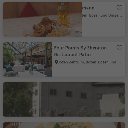
Gasthof Amtmann
Lengmoos, Ritten, Bozen und Umgebung
Four Points By Sheraton -
Restaurant Patio
Bozen Zentrum, Bozen, Bozen und Umgebung
Restaurant Haselburg
Haslach, Bozen, Bozen und Umgebung
Gasthaus Lobishof