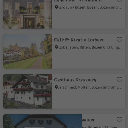
Kardaun - Bozen, Bozen, Bozen und Umgebung
Cafè & Kreativ Lorbeer
Klobenstein, Ritten, Bozen und Umgebung
Gasthaus Kreuzweg
Verschneid, Mölten, Bozen und Umgebung
Gasthof Schwaiger
Lengstein, Ritten, Bozen und Umgebung