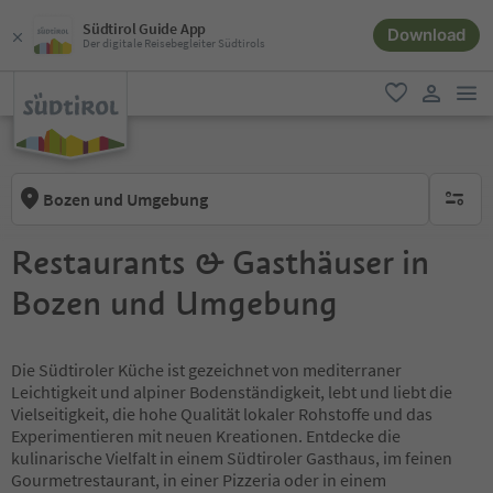
Südtirol Guide App
Download
Der digitale Reisebegleiter Südtirols
men
favorit
user lin
Bozen und Umgebung
keine ak
Restaurants & Gasthäuser in
Bozen und Umgebung
Die Südtiroler Küche ist gezeichnet von mediterraner
Leichtigkeit und alpiner Bodenständigkeit, lebt und liebt die
Vielseitigkeit, die hohe Qualität lokaler Rohstoffe und das
Experimentieren mit neuen Kreationen. Entdecke die
kulinarische Vielfalt in einem Südtiroler Gasthaus, im feinen
Gourmetrestaurant, in einer Pizzeria oder in einem