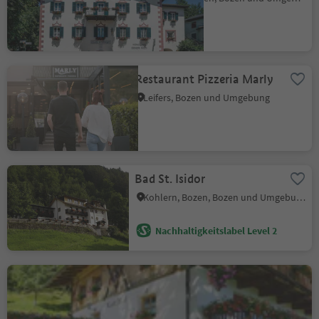
Restaurant Pizzeria Marly
Leifers, Bozen und Umgebung
Bad St. Isidor
Kohlern, Bozen, Bozen und Umgebung
Nachhaltigkeitslabel Level 2
Leitlkeller
Flaas, Jenesien, Bozen und Umgebung