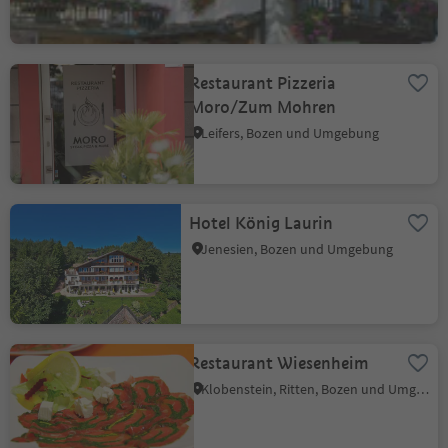
Restaurant Pizzeria
Moro/Zum Mohren
Leifers, Bozen und Umgebung
Hotel König Laurin
Jenesien, Bozen und Umgebung
Restaurant Wiesenheim
Klobenstein, Ritten, Bozen und Umgebung