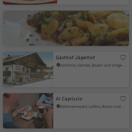
Gasthof Schluff
Oberbozen, Ritten, Bozen und Umgebung
Gasthof Jägerhof
Durnholz, Sarntal, Bozen und Umgebung
Al Capriccio
Steinmannwald, Leifers, Bozen und Umgebung