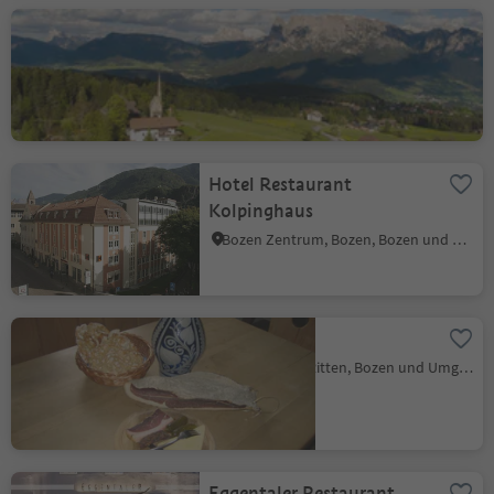
Hotel Ansitz Kematen
Klobenstein, Ritten, Bozen und Umgebung
Hotel Restaurant
Kolpinghaus
Bozen Zentrum, Bozen, Bozen und Umgebung
Moserhof
Klobenstein, Ritten, Bozen und Umgebung
Eggentaler Restaurant