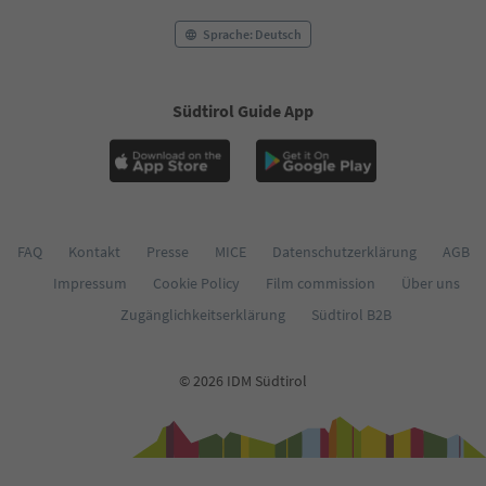
Sprache: Deutsch
Südtirol Guide App
FAQ
Kontakt
Presse
MICE
Datenschutzerklärung
AGB
Impressum
Cookie Policy
Film commission
Über uns
Zugänglichkeitserklärung
Südtirol B2B
© 2026 IDM Südtirol