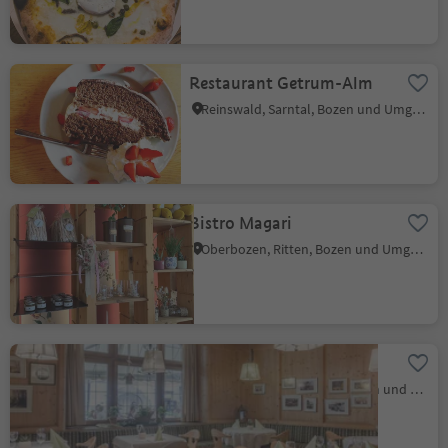
Restaurant Getrum-Alm
Reinswald, Sarntal, Bozen und Umgebung
Bistro Magari
Oberbozen, Ritten, Bozen und Umgebung
Forsterbräu Central
Bozen Zentrum, Bozen, Bozen und Umgebung