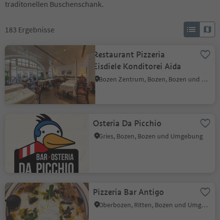
traditonellen Buschenschank.
183
Ergebnisse
Restaurant Pizzeria
Eisdiele Konditorei Aida
Bozen Zentrum, Bozen, Bozen und Umgebung
Osteria Da Picchio
Gries, Bozen, Bozen und Umgebung
Pizzeria Bar Antigo
Oberbozen, Ritten, Bozen und Umgebung