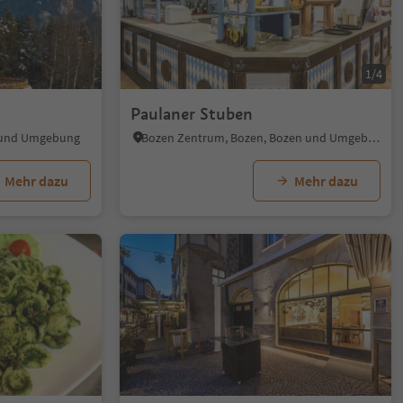
1/4
Paulaner Stuben
n und Umgebung
Bozen Zentrum, Bozen, Bozen und Umgebung
Mehr dazu
Mehr dazu