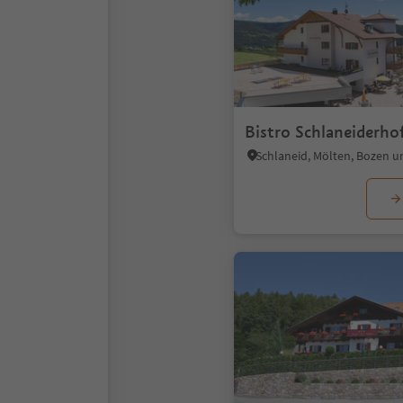
Bistro Schlaneiderho
Schlaneid, Mölten, Bozen