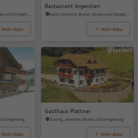
Restaurant Argentieri
Bozen Zentrum, Bozen, Bozen und Umgebung
Bozen Zentrum, Bozen, Bozen und Umgebung
Mehr dazu
Mehr dazu
Gasthaus Plattner
 und Umgebung
Glaning, Jenesien, Bozen und Umgebung
Mehr dazu
Mehr dazu