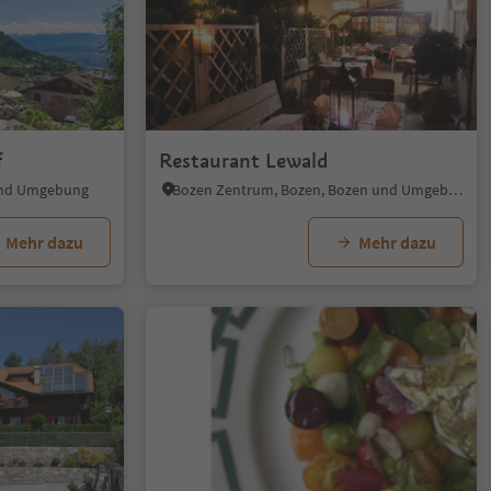
f
Restaurant Lewald
 und Umgebung
Bozen Zentrum, Bozen, Bozen und Umgebung
Mehr dazu
Mehr dazu