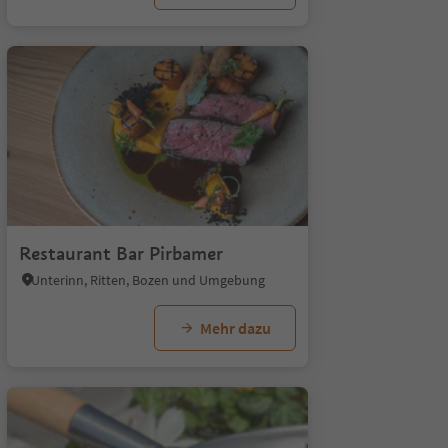
1/5
Restaurant Bar Pirbamer
Unterinn, Ritten, Bozen und Umgebung
Mehr dazu