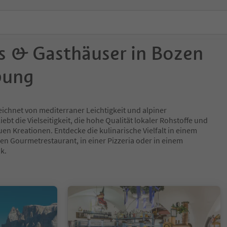
s & Gasthäuser in Bozen
bung
eichnet von mediterraner Leichtigkeit und alpiner
iebt die Vielseitigkeit, die hohe Qualität lokaler Rohstoffe und
en Kreationen. Entdecke die kulinarische Vielfalt in einem
nen Gourmetrestaurant, in einer Pizzeria oder in einem
nk.