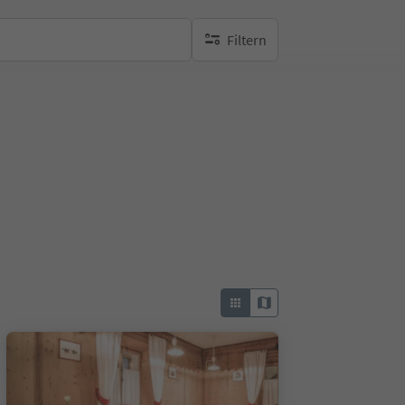
Filtern
keine aktiven Filte