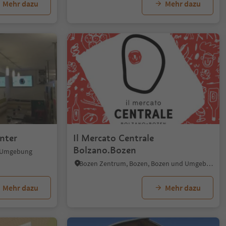
Mehr dazu
Mehr dazu
nter
Il Mercato Centrale
Bolzano.Bozen
d Umgebung
Bozen Zentrum, Bozen, Bozen und Umgebung
Mehr dazu
Mehr dazu