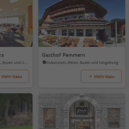
ra
Gasthof Pemmern
Industriezone Bozen, Bozen, Bozen und Umgebung
Klobenstein, Ritten, Bozen und Umgebung
Mehr dazu
Mehr dazu