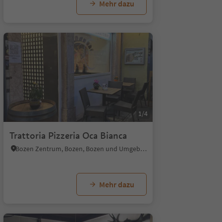
Mehr dazu
1/4
Trattoria Pizzeria Oca Bianca
Bozen Zentrum, Bozen, Bozen und Umgebung
Mehr dazu