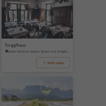
1/4
Torgglhaus
Bozen Zentrum, Bozen, Bozen und Umgebung
Mehr dazu