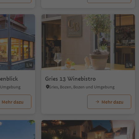
1/4
1/4
enblick
Gries 13 Winebistro
nd Umgebung
Gries, Bozen, Bozen und Umgebung
Mehr dazu
Mehr dazu