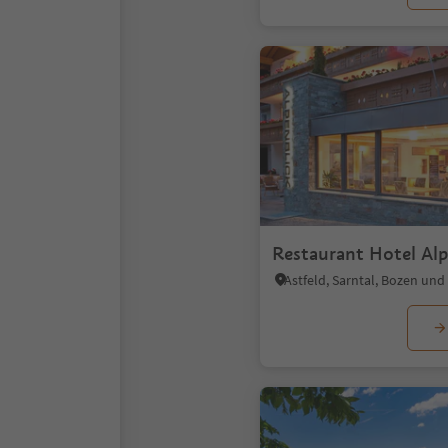
Restaurant Hotel Alp
Astfeld, Sarntal, Bozen u