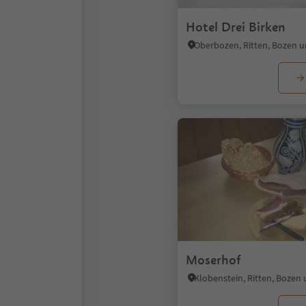
Hotel Drei Birken
Oberbozen, Ritten, Bozen
Moserhof
Klobenstein, Ritten, Boze