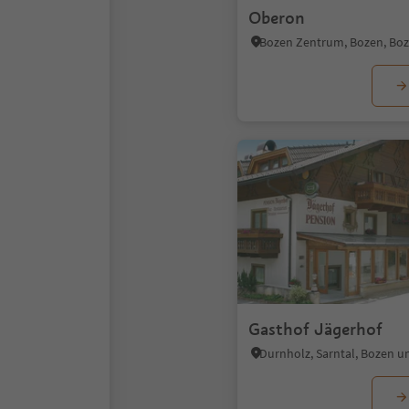
Oberon
Gasthof Jägerhof
Durnholz, Sarntal, Bozen