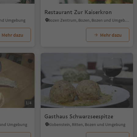
Restaurant Zur Kaiserkron
 und Umgebung
Bozen Zentrum, Bozen, Bozen und Umgebung
Mehr dazu
Mehr dazu
1/4
Gasthaus Schwarzseespitze
n und Umgebung
Klobenstein, Ritten, Bozen und Umgebung