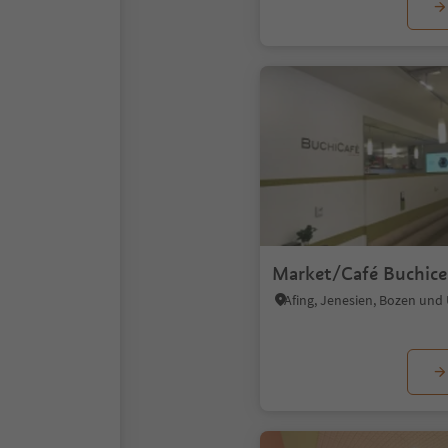
Market/Café Buchice
Afing, Jenesien, Bozen un