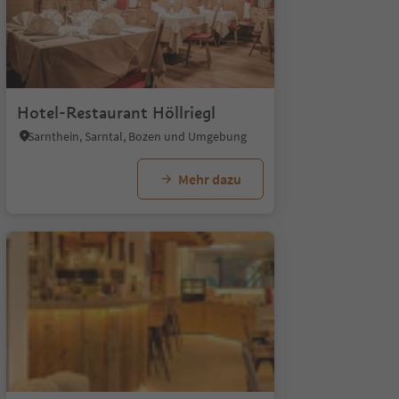
1/5
Hotel-Restaurant Höllriegl
Sarnthein, Sarntal, Bozen und Umgebung
Mehr dazu