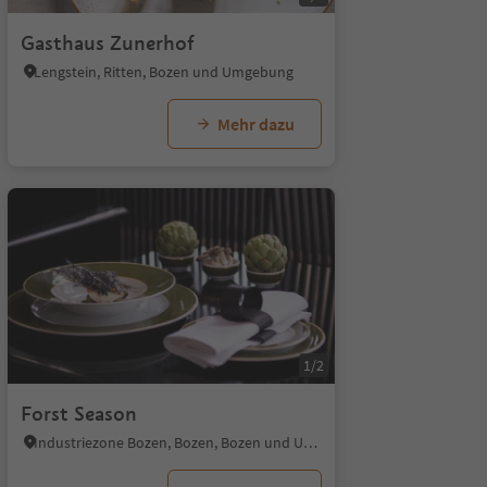
Gasthaus Zunerhof
Lengstein, Ritten, Bozen und Umgebung
Mehr dazu
1/2
Forst Season
Industriezone Bozen, Bozen, Bozen und Umgebung