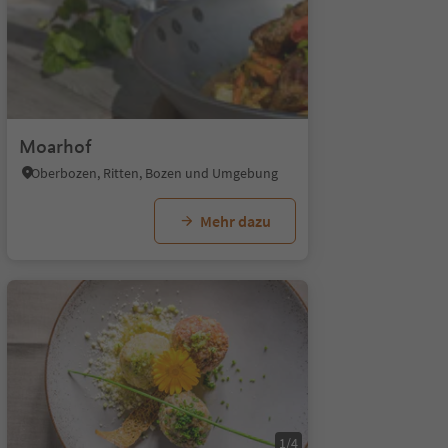
Moarhof
Oberbozen, Ritten, Bozen und Umgebung
Mehr dazu
1/7
1/4