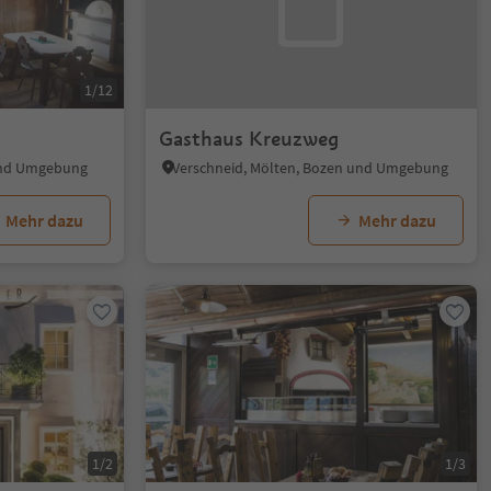
1/12
Gasthaus Kreuzweg
 und Umgebung
Verschneid, Mölten, Bozen und Umgebung
Mehr dazu
Mehr dazu
1/2
1/3