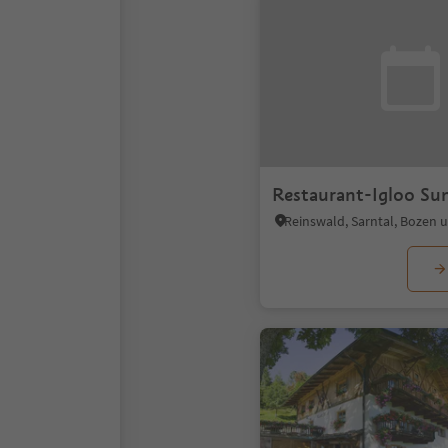
Restaurant-Igloo S
Reinswald, Sarntal, Bozen