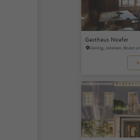
Gasthaus Noafer
Glaning, Jenesien, Bozen