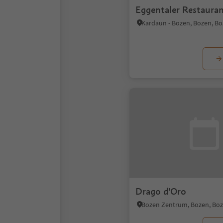
Eggentaler Restaura
Drago d'Oro