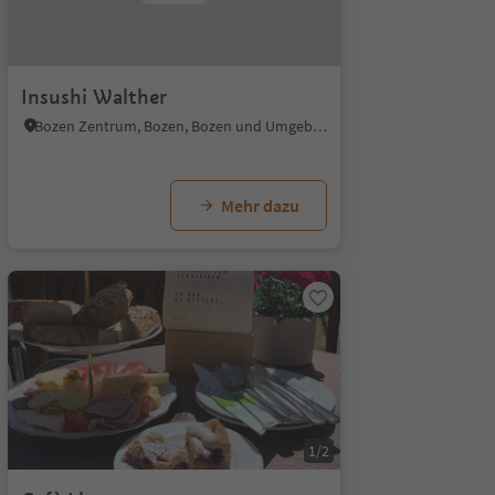
Insushi Walther
Bozen Zentrum, Bozen, Bozen und Umgebung
Mehr dazu
1/2