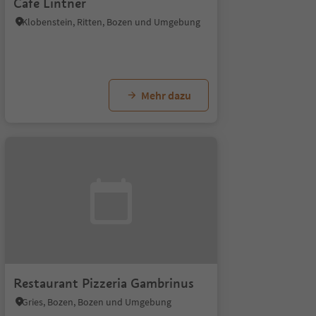
Cafè Lintner
Klobenstein, Ritten, Bozen und Umgebung
Mehr dazu
Restaurant Pizzeria Gambrinus
Gries, Bozen, Bozen und Umgebung