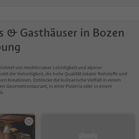
s & Gasthäuser in Bozen
bung
eichnet von mediterraner Leichtigkeit und alpiner
iebt die Vielseitigkeit, die hohe Qualität lokaler Rohstoffe und
en Kreationen. Entdecke die kulinarische Vielfalt in einem
nen Gourmetrestaurant, in einer Pizzeria oder in einem
nk.