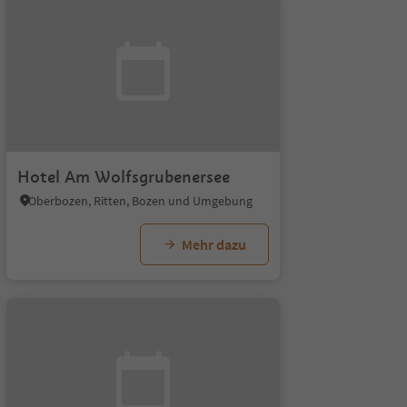
Hotel Am Wolfsgrubenersee
Oberbozen, Ritten, Bozen und Umgebung
Mehr dazu