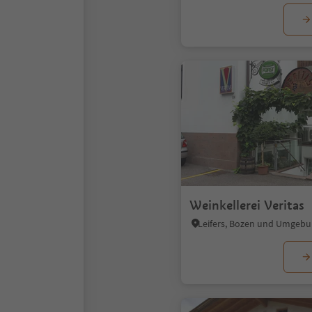
Weinkellerei Veritas
Leifers, Bozen und Umgeb