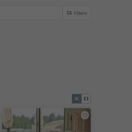
Filtern
keine aktiven Filte