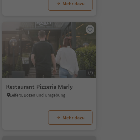
Mehr dazu
1/3
Restaurant Pizzeria Marly
Leifers, Bozen und Umgebung
Mehr dazu