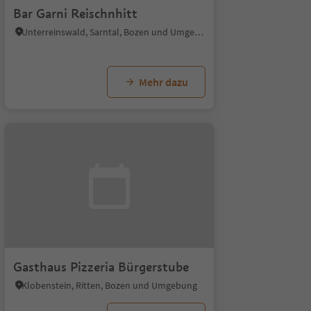
Bar Garni Reischnhitt
Unterreinswald, Sarntal, Bozen und Umgebung
Mehr dazu
Gasthaus Pizzeria Bürgerstube
Klobenstein, Ritten, Bozen und Umgebung