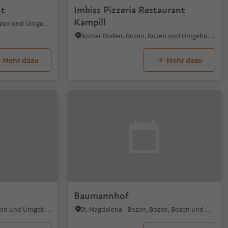
nt
Imbiss Pizzeria Restaurant
Kampill
Kardaun - Bozen, Bozen, Bozen und Umgebung
Bozner Boden, Bozen, Bozen und Umgebung
Mehr dazu
Mehr dazu
Baumannhof
Bozen Zentrum, Bozen, Bozen und Umgebung
St. Magdalena - Bozen, Bozen, Bozen und Umgebung