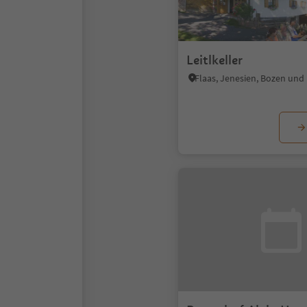
Leitlkeller
Flaas, Jenesien, Bozen un