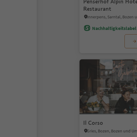
Penserhof Alpin Hot
Restaurant
Innerpens, Sarntal, Bozen
Nachhaltigkeitslabel 
Il Corso
Gries, Bozen, Bozen und 