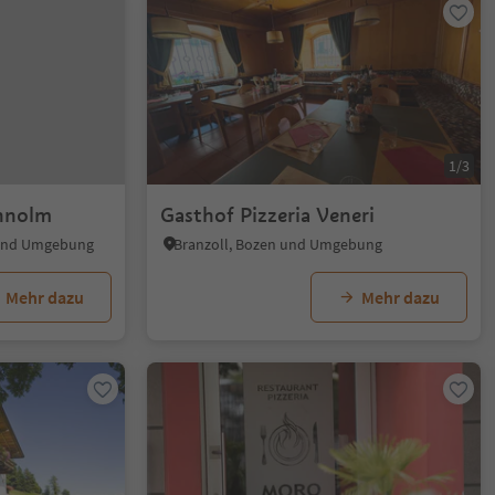
1/3
unnolm
Gasthof Pizzeria Veneri
 und Umgebung
Branzoll, Bozen und Umgebung
Mehr dazu
Mehr dazu