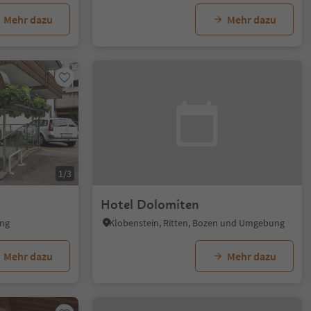
Mehr dazu
Mehr dazu
1/3
Hotel Dolomiten
ung
Klobenstein, Ritten, Bozen und Umgebung
Mehr dazu
Mehr dazu