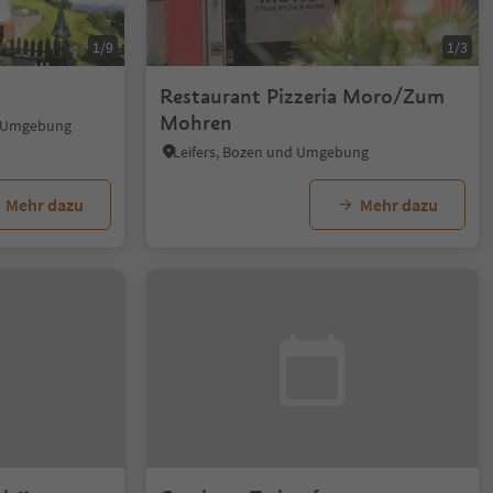
1/9
1/3
Restaurant Pizzeria Moro/Zum
Mohren
d Umgebung
Leifers, Bozen und Umgebung
Mehr dazu
Mehr dazu