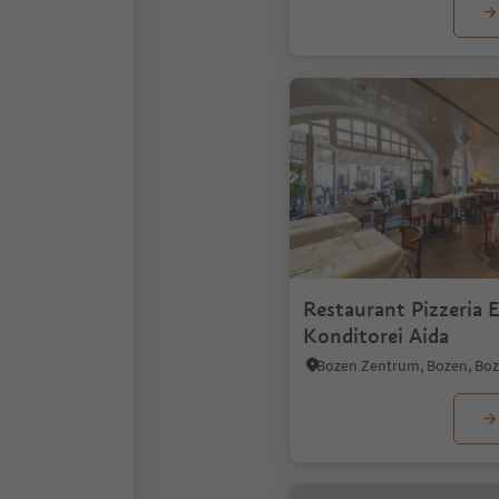
Restaurant Pizzeria E
Konditorei Aida