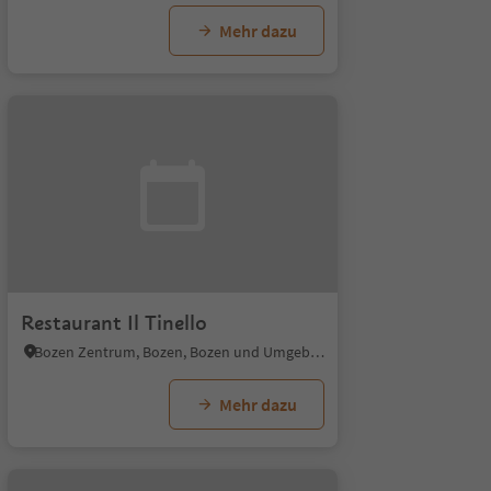
Mehr dazu
Restaurant Il Tinello
Bozen Zentrum, Bozen, Bozen und Umgebung
Mehr dazu