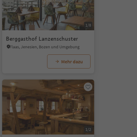
1/8
Berggasthof Lanzenschuster
Flaas, Jenesien, Bozen und Umgebung
Mehr dazu
1/2