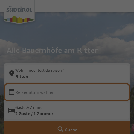
Alle Bauernhöfe am Ritten
Wohin möchtest du reisen?
Ritten
Reisedatum wählen
Gäste & Zimmer
2 Gäste / 1 Zimmer
Suche