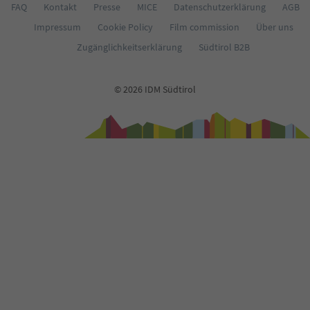
FAQ
Kontakt
Presse
MICE
Datenschutzerklärung
AGB
Impressum
Cookie Policy
Film commission
Über uns
Zugänglichkeitserklärung
Südtirol B2B
© 2026 IDM Südtirol