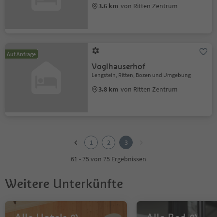
3.6 km
von Ritten Zentrum
Auf Anfrage
Voglhauserhof
Lengstein, Ritten, Bozen und Umgebung
3.8 km
von Ritten Zentrum
1
2
1
2
3
3
61 - 75 von 75 Ergebnissen
Weitere Unterkünfte