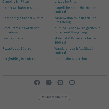
Camping im Ritten
Urlaub im Ritten
Rittner Seilbahn in Südtirol
Bäuerliche Schankbetriebe in
Südtirol
Nachhaltigkeitslabel Südtirol
Winterwandern in Bozen und
Umgebung
Restaurants in Bozen und
Kultur & Sehenswürdigkeiten in
Umgebung
Bozen und Umgebung
Events in Bozen
Mobilität & Barrierefreiheit in
Südtirol
Rezepte aus Südtirol
Wanderungen & Ausflüge in
Südtirol
Bergfrühling in Südtirol
Roter Hahn Bauernhof
Sprache: Deutsch