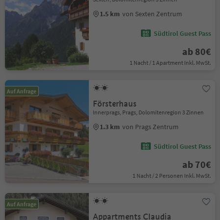
1.5 km
von Sexten Zentrum
Südtirol Guest Pass
ab 80€
1 Nacht / 1 Apartment Inkl. MwSt.
Auf Anfrage
Försterhaus
Innerprags, Prags, Dolomitenregion 3 Zinnen
1.3 km
von Prags Zentrum
Südtirol Guest Pass
ab 70€
1 Nacht / 2 Personen Inkl. MwSt.
Auf Anfrage
Appartments Claudia