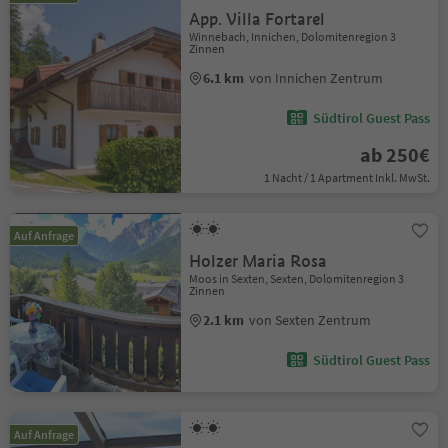
App. Villa Fortarel
Winnebach, Innichen, Dolomitenregion 3
Zinnen
6.1 km
von Innichen Zentrum
Südtirol Guest Pass
ab 250€
1 Nacht / 1 Apartment Inkl. MwSt.
Auf Anfrage
Holzer Maria Rosa
Moos in Sexten, Sexten, Dolomitenregion 3
Zinnen
2.1 km
von Sexten Zentrum
Südtirol Guest Pass
Auf Anfrage