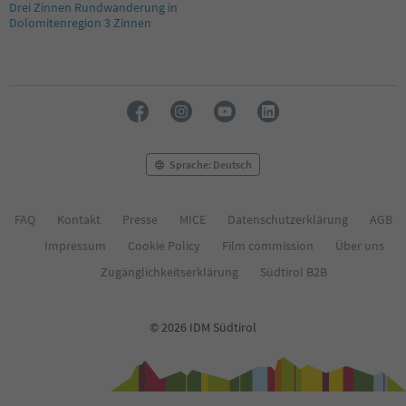
Drei Zinnen Rundwanderung in
Dolomitenregion 3 Zinnen
Sprache: Deutsch
FAQ
Kontakt
Presse
MICE
Datenschutzerklärung
AGB
Impressum
Cookie Policy
Film commission
Über uns
Zugänglichkeitserklärung
Südtirol B2B
© 2026 IDM Südtirol