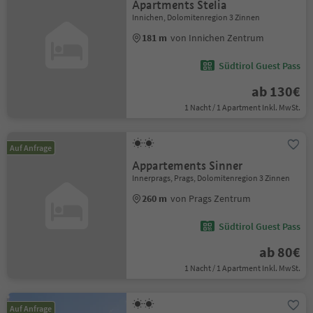
Apartments Stelia
Innichen, Dolomitenregion 3 Zinnen
181 m
von Innichen Zentrum
Südtirol Guest Pass
ab 130€
1 Nacht / 1 Apartment Inkl. MwSt.
Auf Anfrage
Appartements Sinner
Innerprags, Prags, Dolomitenregion 3 Zinnen
260 m
von Prags Zentrum
Südtirol Guest Pass
ab 80€
1 Nacht / 1 Apartment Inkl. MwSt.
Auf Anfrage