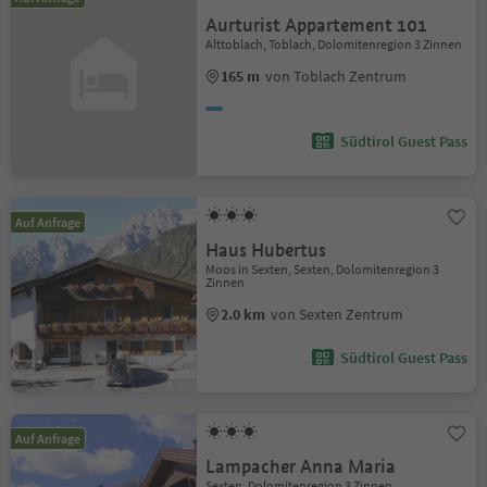
Aurturist Appartement 101
Alttoblach, Toblach, Dolomitenregion 3 Zinnen
165 m
von Toblach Zentrum
Südtirol Guest Pass
Auf Anfrage
Haus Hubertus
Moos in Sexten, Sexten, Dolomitenregion 3
Zinnen
2.0 km
von Sexten Zentrum
Südtirol Guest Pass
Auf Anfrage
Lampacher Anna Maria
Sexten, Dolomitenregion 3 Zinnen