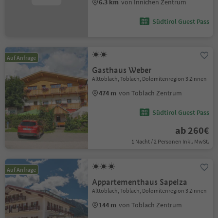
6.3 km
von Innichen Zentrum
Südtirol Guest Pass
Auf Anfrage
Gasthaus Weber
Alttoblach, Toblach, Dolomitenregion 3 Zinnen
474 m
von Toblach Zentrum
Südtirol Guest Pass
ab 260€
1 Nacht / 2 Personen Inkl. MwSt.
Auf Anfrage
Appartementhaus Sapelza
Alttoblach, Toblach, Dolomitenregion 3 Zinnen
144 m
von Toblach Zentrum