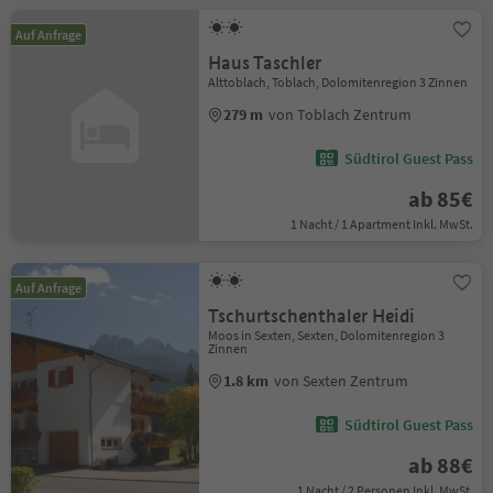
Auf Anfrage
Haus Taschler
Alttoblach, Toblach, Dolomitenregion 3 Zinnen
279 m
von Toblach Zentrum
Südtirol Guest Pass
ab 85€
1 Nacht / 1 Apartment Inkl. MwSt.
Auf Anfrage
Tschurtschenthaler Heidi
Moos in Sexten, Sexten, Dolomitenregion 3
Zinnen
1.8 km
von Sexten Zentrum
Südtirol Guest Pass
ab 88€
1 Nacht / 2 Personen Inkl. MwSt.