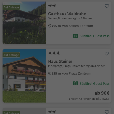
Auf Anfrage
Gasthaus Waldruhe
Sexten, Dolomitenregion 3 Zinnen
795 m
von Sexten Zentrum
Südtirol Guest Pass
Auf Anfrage
Haus Steiner
Innerprags, Prags, Dolomitenregion 3 Zinnen
335 m
von Prags Zentrum
Südtirol Guest Pass
ab 90€
1 Nacht / 2 Personen Inkl. MwSt.
Auf Anfrage