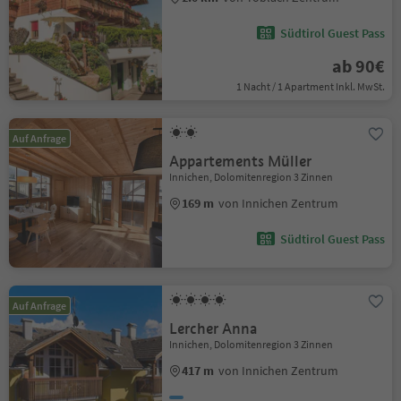
Südtirol Guest Pass
ab 90€
1 Nacht / 1 Apartment Inkl. MwSt.
Auf Anfrage
Appartements Müller
Innichen, Dolomitenregion 3 Zinnen
169 m
von Innichen Zentrum
Südtirol Guest Pass
Auf Anfrage
Lercher Anna
Innichen, Dolomitenregion 3 Zinnen
417 m
von Innichen Zentrum