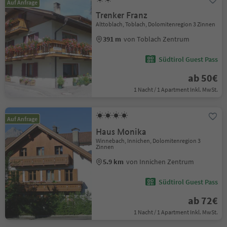
Auf Anfrage
Trenker Franz
Alttoblach, Toblach, Dolomitenregion 3 Zinnen
391 m
von Toblach Zentrum
Südtirol Guest Pass
ab 50€
1 Nacht / 1 Apartment Inkl. MwSt.
Auf Anfrage
Haus Monika
Winnebach, Innichen, Dolomitenregion 3
Zinnen
5.9 km
von Innichen Zentrum
Südtirol Guest Pass
ab 72€
1 Nacht / 1 Apartment Inkl. MwSt.