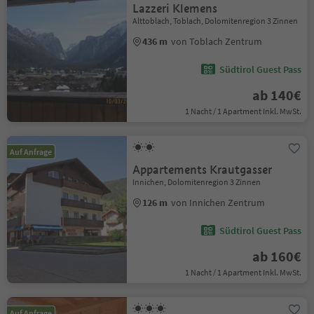
Lazzeri Klemens
Alttoblach, Toblach, Dolomitenregion 3 Zinnen
436 m
von Toblach Zentrum
Südtirol Guest Pass
ab 140€
1 Nacht / 1 Apartment Inkl. MwSt.
Auf Anfrage
Appartements Krautgasser
Innichen, Dolomitenregion 3 Zinnen
126 m
von Innichen Zentrum
Südtirol Guest Pass
ab 160€
1 Nacht / 1 Apartment Inkl. MwSt.
Auf Anfrage