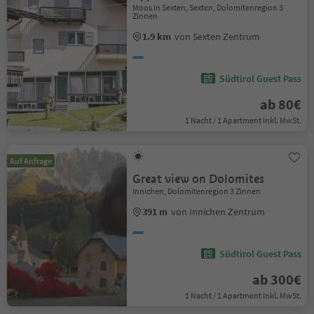
Moos in Sexten, Sexten, Dolomitenregion 3
Zinnen
1.9 km
von Sexten Zentrum
Südtirol Guest Pass
ab 80€
1 Nacht / 1 Apartment Inkl. MwSt.
Auf Anfrage
Great view on Dolomites
Innichen, Dolomitenregion 3 Zinnen
391 m
von Innichen Zentrum
Südtirol Guest Pass
ab 300€
1 Nacht / 1 Apartment Inkl. MwSt.