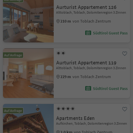
Aurturist Appartement 126
Alttoblach, Toblach, Dolomitenregion 3 Zinnen
210 m
von Toblach Zentrum
Südtirol Guest Pass
Auf Anfrage
Aurturist Appartement 119
Alttoblach, Toblach, Dolomitenregion 3 Zinnen
229 m
von Toblach Zentrum
Südtirol Guest Pass
Auf Anfrage
Apartments Eden
Aufkirchen, Toblach, Dolomitenregion 3 Zinnen
2.0 km
von Toblach Zentrum