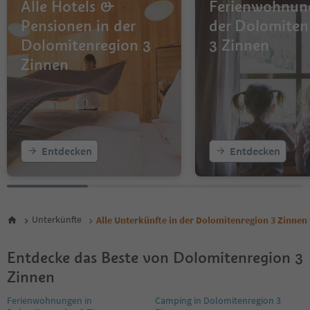
Alle Hotels &
Ferienwohnun
Pensionen in der
der Dolomiten
Dolomitenregion 3
3 Zinnen
Zinnen
Entdecken
Entdecken
Unterkünfte
Alle Unterkünfte in der Dolomitenregion 3 Zinnen
Entdecke das Beste von Dolomitenregion 3
Zinnen
Ferienwohnungen in
Camping in Dolomitenregion 3