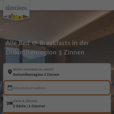
Alle Bed & Breakfasts in der
Dolomitenregion 3 Zinnen
Wohin möchtest du reisen?
Dolomitenregion 3 Zinnen
Reisedatum wählen
Gäste & Zimmer
2 Gäste / 1 Zimmer