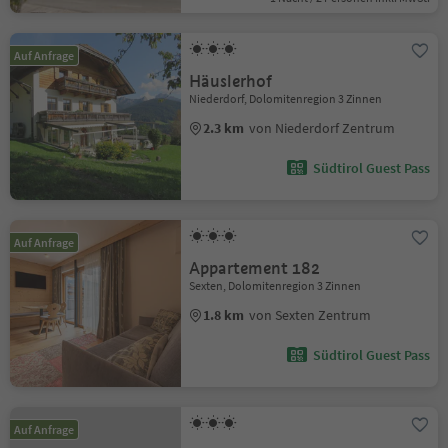
Auf Anfrage
Häuslerhof
Niederdorf, Dolomitenregion 3 Zinnen
2.3 km
von Niederdorf Zentrum
Südtirol Guest Pass
Auf Anfrage
Appartement 182
Sexten, Dolomitenregion 3 Zinnen
1.8 km
von Sexten Zentrum
Südtirol Guest Pass
Auf Anfrage