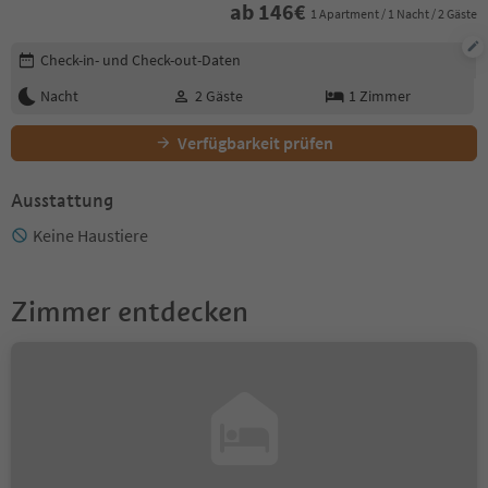
ab
146
€
1 Apartment / 1 Nacht / 2 Gäste
Buchungsdetails bearbeiten
Check-in- und Check-out-Daten
Nacht
2
Gäste
1
Zimmer
Verfügbarkeit prüfen
Ausstattung
Keine Haustiere
Zimmer entdecken