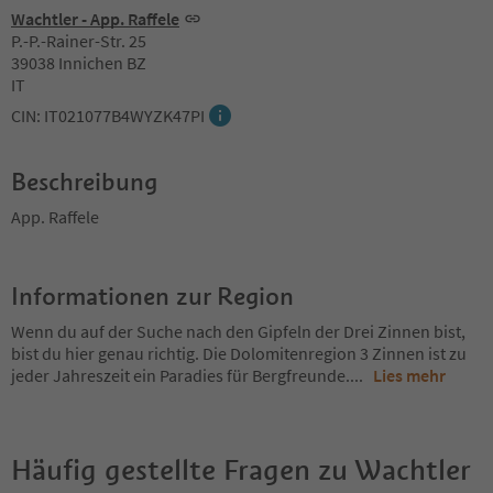
Wachtler - App. Raffele
P.-P.-Rainer-Str. 25
39038 Innichen BZ
IT
CIN: IT021077B4WYZK47PI
Beschreibung
App. Raffele
Informationen zur Region
Wenn du auf der Suche nach den Gipfeln der Drei Zinnen bist,
bist du hier genau richtig. Die Dolomitenregion 3 Zinnen ist zu
jeder Jahreszeit ein Paradies für Bergfreunde.
...
Lies mehr
Häufig gestellte Fragen zu
Wachtler