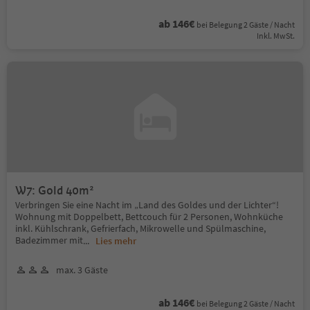
ab 146€
bei Belegung 2 Gäste / Nacht
Inkl. MwSt.
W7: Gold 40m²
Verbringen Sie eine Nacht im „Land des Goldes und der Lichter“!
Wohnung mit Doppelbett, Bettcouch für 2 Personen, Wohnküche
inkl. Kühlschrank, Gefrierfach, Mikrowelle und Spülmaschine,
Badezimmer mit
...
Lies mehr
max. 3 Gäste
ab 146€
bei Belegung 2 Gäste / Nacht