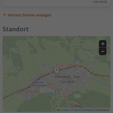
Inkl. MwSt.
Weitere Zimmer anzeigen
Standort
+
−
Leaflet
|
©
OpenStreetMap
Contributors