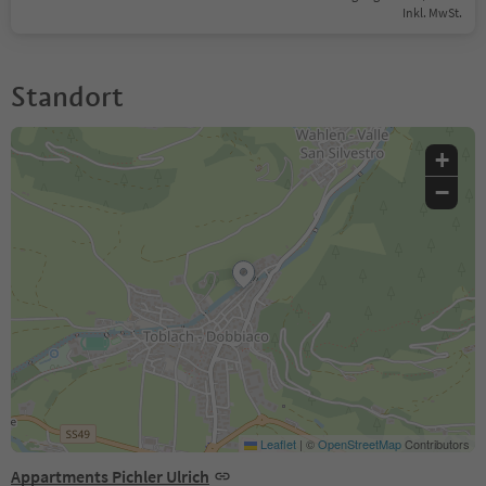
Inkl. MwSt.
Standort
+
−
Leaflet
|
©
OpenStreetMap
Contributors
Appartments Pichler Ulrich