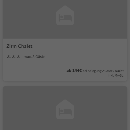
Zirm Chalet
max. 3 Gäste
ab 144€
bei Belegung 2 Gäste / Nacht
Inkl. MwSt.