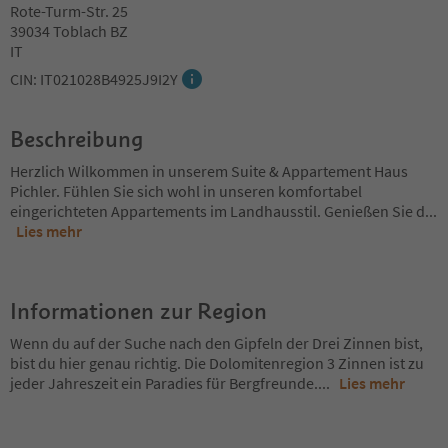
Rote-Turm-Str. 25
39034 Toblach BZ
IT
CIN: IT021028B4925J9I2Y
Beschreibung
Herzlich Wilkommen in unserem Suite & Appartement Haus
Pichler. Fühlen Sie sich wohl in unseren komfortabel
eingerichteten Appartements im Landhausstil. Genießen Sie d
...
Lies mehr
Informationen zur Region
Wenn du auf der Suche nach den Gipfeln der Drei Zinnen bist,
bist du hier genau richtig. Die Dolomitenregion 3 Zinnen ist zu
jeder Jahreszeit ein Paradies für Bergfreunde.
...
Lies mehr