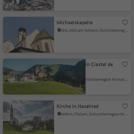
Michaelskapelle
Völs, Völs am Schlern, Dolomitenregion Seiser Alm
Museum Ladin Ciastel de
Tor
San Martin, Dolomitenregion Kronplatz
Kirche in Haselried
Hofern, Pfalzen, Dolomitenregion Kronplatz