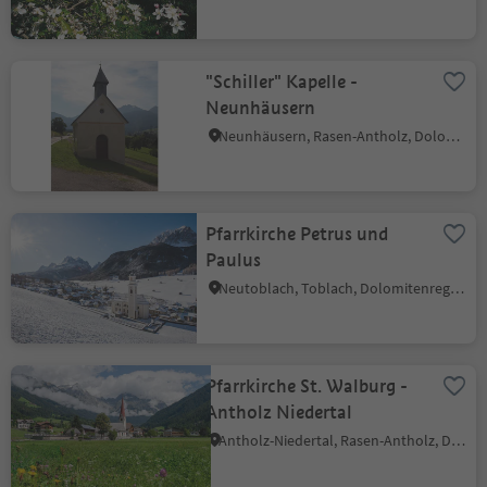
"Schiller" Kapelle -
Neunhäusern
Neunhäusern, Rasen-Antholz, Dolomitenregion Kronplatz
Pfarrkirche Petrus und
Paulus
Neutoblach, Toblach, Dolomitenregion 3 Zinnen
Pfarrkirche St. Walburg -
Antholz Niedertal
Antholz-Niedertal, Rasen-Antholz, Dolomitenregion Kronplatz