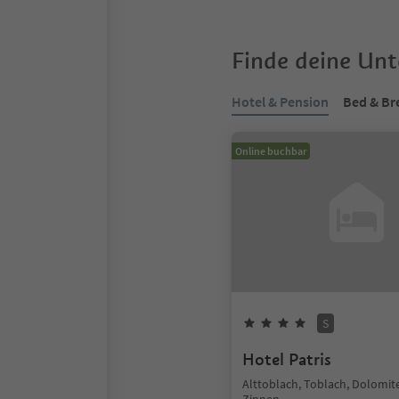
Finde deine Un
Hotel & Pension
Bed & Br
Online buchbar
S
Hotel Patris
Alttoblach, Toblach, Dolomit