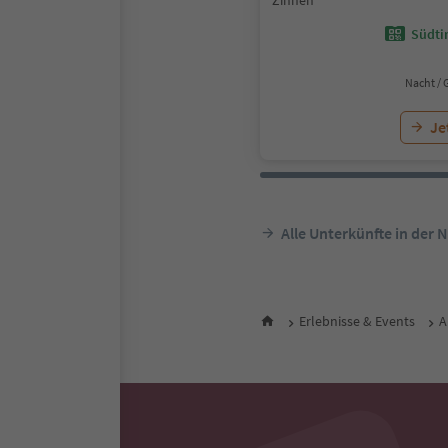
Zinnen
Südtir
Nacht / 
Je
Alle Unterkünfte in der 
Erlebnisse & Events
A