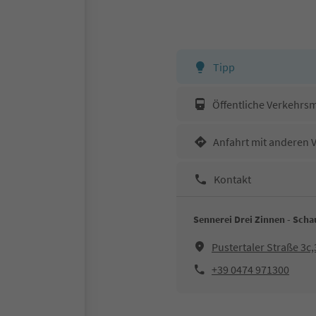
Tipp
Öffentliche Verkehrsm
Anfahrt mit anderen 
Kontakt
Sennerei Drei Zinnen - Scha
Pustertaler Straße 3c
+39 0474 971300