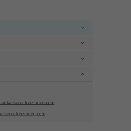
haukaesereidreizinnen.com
aesereidreizinnen.com