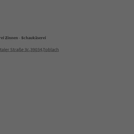
rei Zinnen - Schaukäserei
taler Straße 3c,39034,Toblach