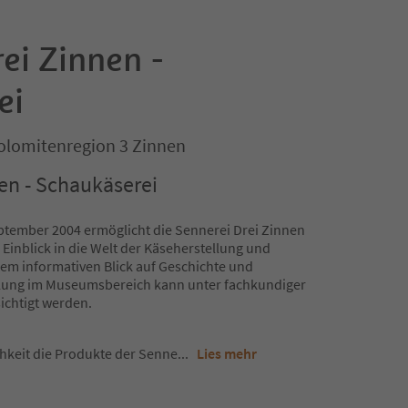
ei Zinnen -
ei
Dolomitenregion 3 Zinnen
en - Schaukäserei
ptember 2004 ermöglicht die Sennerei Drei Zinnen
 Einblick in die Welt der Käseherstellung und
em informativen Blick auf Geschichte und
llung im Museumsbereich kann unter fachkundiger
ichtigt werden.
chkeit die Produkte der Senne
...
Lies mehr