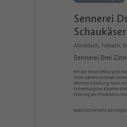
Sennerei Dr
Schaukäser
Alttoblach, Toblach, 
Sennerei Drei Zinn
Mit der Neueröffnung im Se
ihren Gästen erstmals einen
Milchverarbeitung. Nach ein
Entstehung der Käseherste
Führung die Produktion bes
Natürlich besteht die Mögli