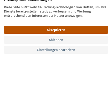
Jetzt anmelden
Sprache: Deutsch
Südtirol Guide App