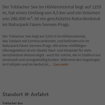
Der Toblacher See im Höhlensteintal liegt auf 1259
m, hat einen Umfang von 4,5 km und ein Volumen
von 286.000 m³. Ist ein geschütztes Naturdenkmal
im Naturpark Fanes-Sennes-Prags.
Der Toblacher See liegt auf 1259 m im Höhlensteintal,
das Toblach mit Cortina verbindet, und befindet sich im
Naturpark Fanes-Sennes-Prags. Mit seiner vielfältigen
Ufervegetation ist ein idealer Rast- und Nistplatz für viele
verschiedene Wasservögel - auch für solche, die in Südtirol nur
vereinzelt und unregelmäßig brüten. Während des Vogelzuges
im Frühjahr und im Herbst ist
...
Lies mehr
Standort & Anfahrt
Toblacher See