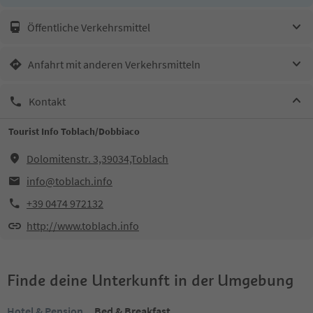
Öffentliche Verkehrsmittel
Anfahrt mit anderen Verkehrsmitteln
Kontakt
Tourist Info Toblach/Dobbiaco
Dolomitenstr. 3,39034,Toblach
info@toblach.info
+39 0474 972132
http://www.toblach.info
Finde deine Unterkunft in der Umgebung
Hotel & Pension
Bed & Breakfast