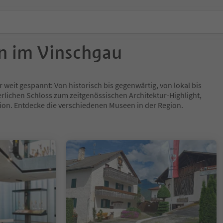
n im Vinschgau
 weit gespannt: Von historisch bis gegenwärtig, von lokal bis
terlichen Schloss zum zeitgenössischen Architektur-Highlight,
tion. Entdecke die verschiedenen Museen in der Region.
1/5