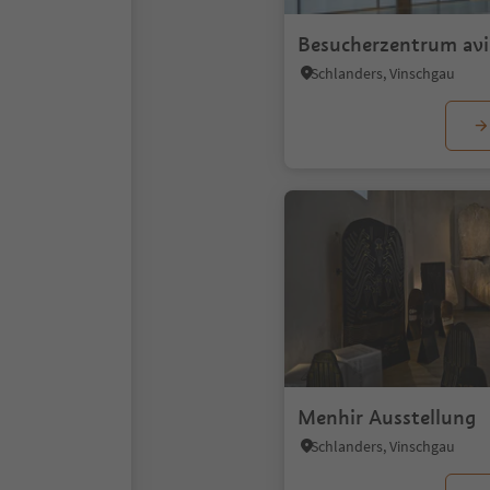
Besucherzentrum av
Schlanders, Vinschgau
Menhir Ausstellung
Schlanders, Vinschgau