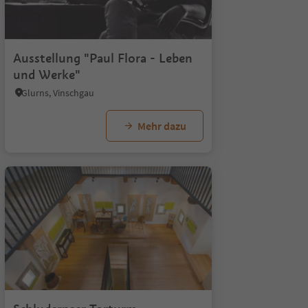
Ausstellung "Paul Flora - Leben
und Werke"
Glurns, Vinschgau
Mehr dazu
1/5