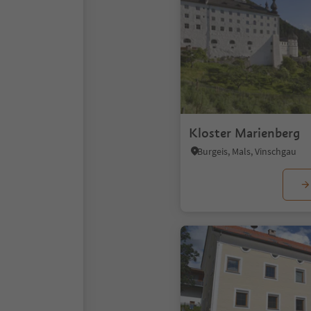
Kloster Marienberg
Burgeis, Mals, Vinschgau