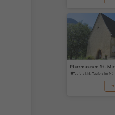
Pfarrmuseum St. Mic
1