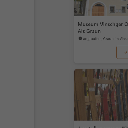
Museum Vinschger O
Alt Graun
Langtaufers, Graun im Vins