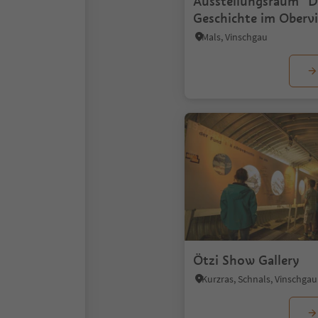
Ausstellungsraum "Di
Geschichte im Oberv
Mals, Vinschgau
Ötzi Show Gallery
Kurzras, Schnals, Vinschgau