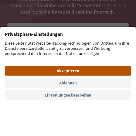
Vorschläge für deine Auszeit, Veranstaltungs-Tipps
und typische Rezepte direkt ins Postfach.
E-Mail Adresse
Jetzt anmelden
Sprache: Deutsch