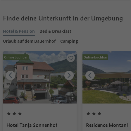
Finde deine Unterkunft in der Umgebung
Hotel & Pension
Bed & Breakfast
Urlaub auf dem Bauernhof
Camping
Online buchbar
Online buchbar
1
/
7
Hotel Tanja Sonnenhof
Residence Montani