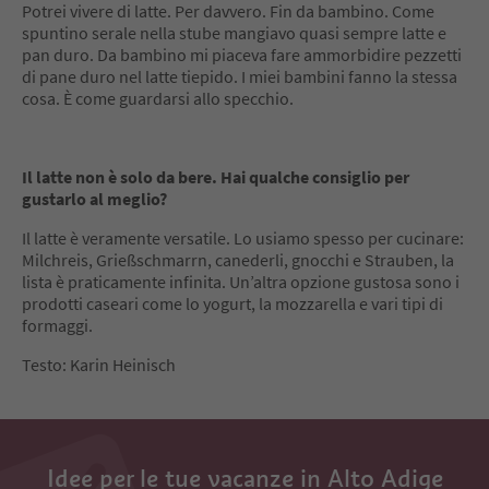
Potrei vivere di latte. Per davvero. Fin da bambino. Come
spuntino serale nella stube mangiavo quasi sempre latte e
pan duro. Da bambino mi piaceva fare ammorbidire pezzetti
di pane duro nel latte tiepido. I miei bambini fanno la stessa
cosa. È come guardarsi allo specchio.
Il latte non è solo da bere. Hai qualche consiglio per
gustarlo al meglio?
Il latte è veramente versatile. Lo usiamo spesso per cucinare:
Milchreis, Grießschmarrn, canederli, gnocchi e Strauben, la
lista è praticamente infinita. Un’altra opzione gustosa sono i
prodotti caseari come lo yogurt, la mozzarella e vari tipi di
formaggi.
Testo: Karin Heinisch
Idee per le tue vacanze in Alto Adige