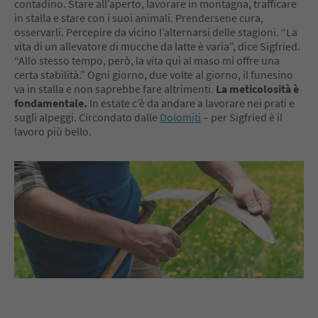
contadino. Stare all’aperto, lavorare in montagna, trafficare
in stalla e stare con i suoi animali. Prendersene cura,
osservarli. Percepire da vicino l’alternarsi delle stagioni. “La
vita di un allevatore di mucche da latte è varia”, dice Sigfried.
“Allo stesso tempo, però, la vita qui al maso mi offre una
certa stabilità.” Ogni giorno, due volte al giorno, il funesino
va in stalla e non saprebbe fare altrimenti.
La meticolosità è
fondamentale.
In estate c’è da andare a lavorare nei prati e
sugli alpeggi. Circondato dalle
Dolomiti
– per Sigfried è il
lavoro più bello.