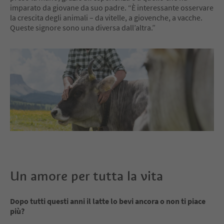
imparato da giovane da suo padre. “È interessante osservare
la crescita degli animali – da vitelle, a giovenche, a vacche.
Queste signore sono una diversa dall’altra.”
Un amore per tutta la vita
Dopo tutti questi anni il latte lo bevi ancora o non ti piace
più?