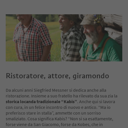
Ristoratore, attore, giramondo
Da alcuni anni Siegfried Messner si dedica anche alla
ristorazione. Insieme a suo fratello ha rilevato da sua zia la
storica locanda tradizionale “Kabis”
. Anche qui si lavora
con cura, in un felice incontro di nuovo e antico. “Ma io
preferisco stare in stalla”, ammette con un sorriso
smaliziato. Cosa significa Kabis? “Non si sa esattamente,
forse viene da San Giacomo, forse da Kobes, che in