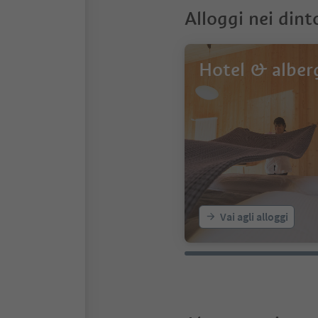
Alloggi nei dint
Hotel & alber
Vai agli alloggi