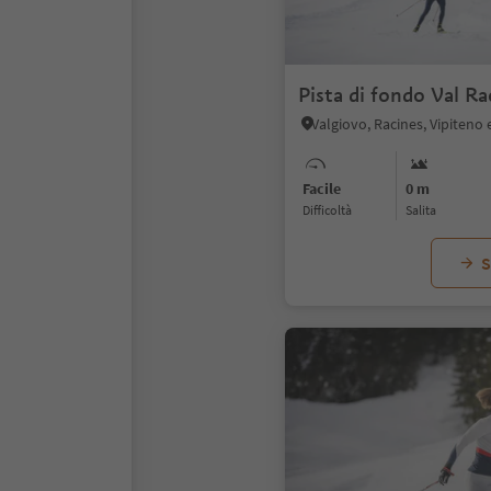
Pista di fondo Val Ra
Valgiovo, Racines, Vipiteno 
Facile
0 m
Difficoltà
Salita
S