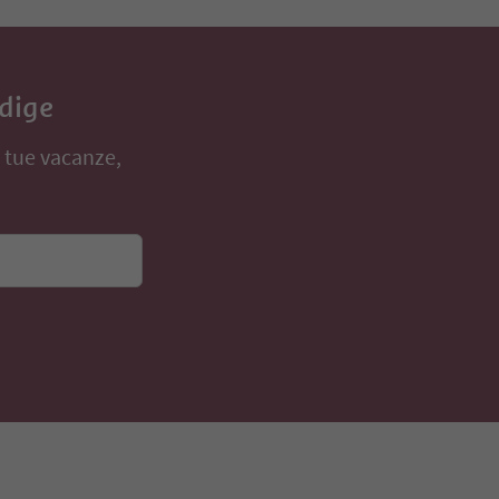
Adige
e tue vacanze,