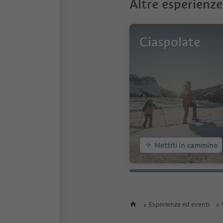
Altre esperienze
Ciaspolate
Mettiti in cammino
Esperienze ed eventi