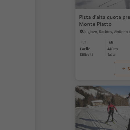
Pista d'alta quota pre
Monte Piatto
Valgiovo, Racines, Vipiteno 
Facile
440 m
Difficoltà
Salita
S