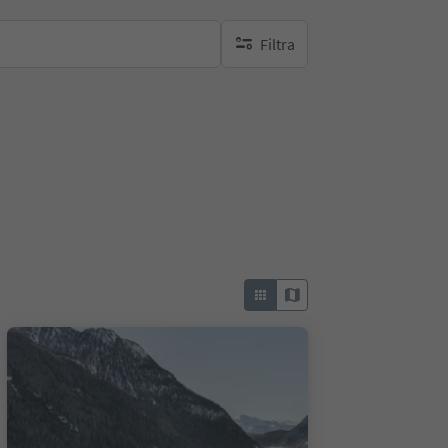
Filtra
nessun filtro attivo