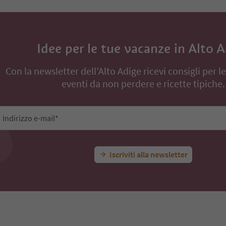
Idee per le tue vacanze in Alto 
Con la newsletter dell’Alto Adige ricevi consigli per l
eventi da non perdere e ricette tipiche.
Indirizzo e-mail*
Iscriviti alla newsletter