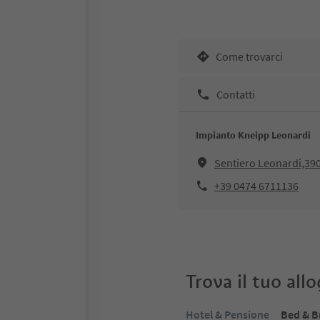
Come trovarci
Contatti
Impianto Kneipp Leonardi
Sentiero Leonardi,39
+39 0474 6711136
Trova il tuo all
Hotel & Pensione
Bed & B