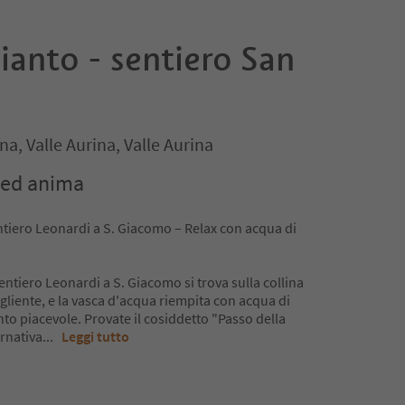
ianto - sentiero San
na, Valle Aurina, Valle Aurina
 ed anima
ntiero Leonardi a S. Giacomo – Relax con acqua di
entiero Leonardi a S. Giacomo si trova sulla collina
gliente, e la vasca d'acqua riempita con acqua di
to piacevole. Provate il cosiddetto "Passo della
ernativa
...
Leggi tutto