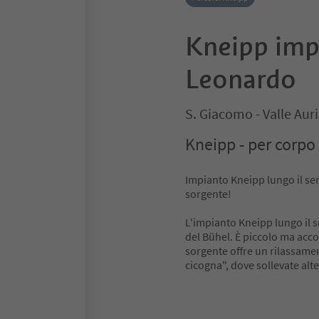
Kneipp imp
Leonardo
S. Giacomo - Valle Auri
Kneipp - per corpo
Impianto Kneipp lungo il se
sorgente!
L'impianto Kneipp lungo il s
del Bühel. È piccolo ma acco
sorgente offre un rilassamen
cicogna", dove sollevate alt