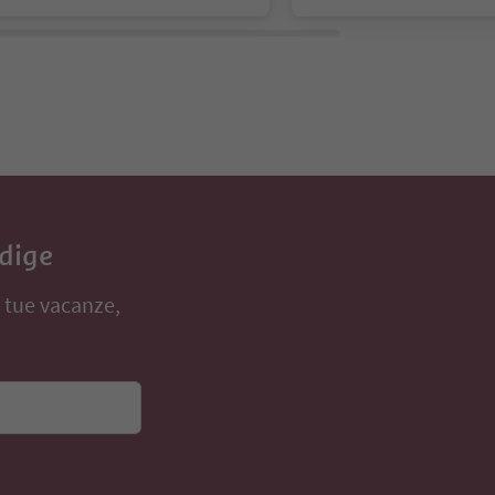
Adige
e tue vacanze,