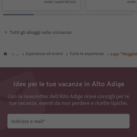
notte / ospiti IVA incl.
notte /
Tutti gli alloggi nelle vicinanze
...
Esperienze ed eventi
Tutte le esperienze
Lago "Meggima
Idee per le tue vacanze in Alto Adige
Con la newsletter dell’Alto Adige ricevi consigli per le
tue vacanze, eventi da non perdere e ricette tipiche.
Indirizzo e-mail*