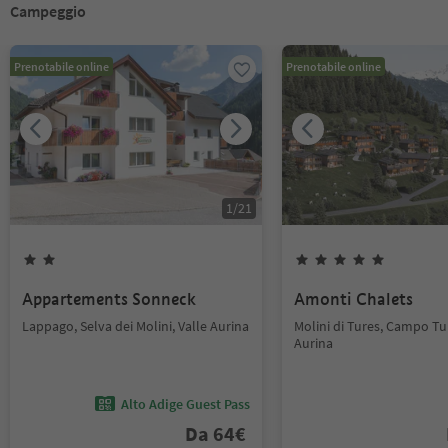
Campeggio
Prenotabile online
Prenotabile online
1
/
21
Appartements Sonneck
Amonti Chalets
Lappago, Selva dei Molini, Valle Aurina
Molini di Tures, Campo Tur
Aurina
Alto Adige Guest Pass
Da
64
€