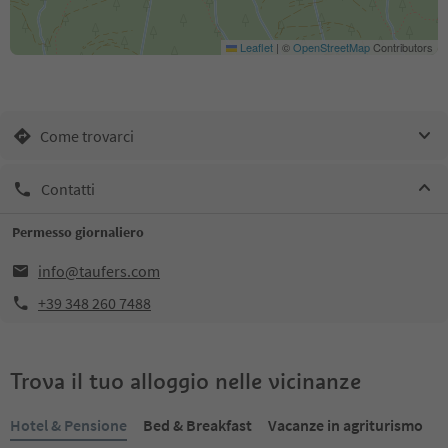
Leaflet
|
©
OpenStreetMap
Contributors
Come trovarci
Contatti
Permesso giornaliero
info@taufers.com
+39 348 260 7488
Trova il tuo alloggio nelle vicinanze
Hotel & Pensione
Bed & Breakfast
Vacanze in agriturismo