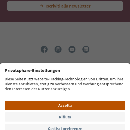
Iscriviti alla newsletter
Lingua: Italiano
Südtirol Guide App
FAQ
Contatti
Press
MICE
Privacy Policy