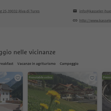
g 25,39032,Riva di Tures
info@kasseler-hue
http://www.kassel
oggio nelle vicinanze
reakfast
Vacanze in agriturismo
Campeggio
Prenotabile online
Prenot