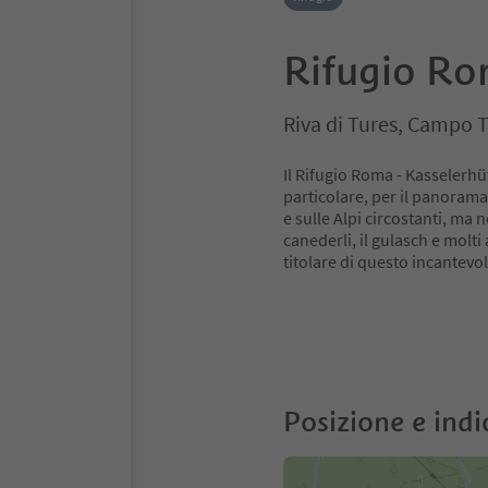
Rifugio R
Riva di Tures, Campo T
Il Rifugio Roma - Kasselerhü
particolare, per il panorama
e sulle Alpi circostanti, ma
canederli, il gulasch e molti 
titolare di questo incantevol
Posizione e indi