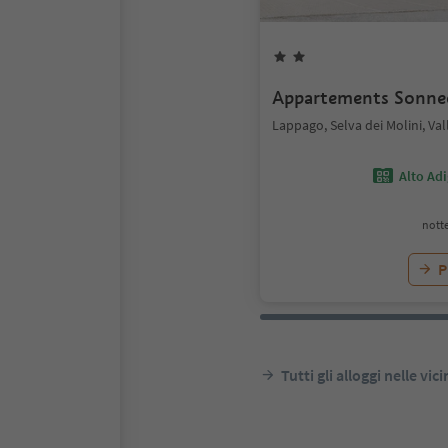
Appartements Sonne
Lappago, Selva dei Molini, Val
Alto Ad
notte
P
Tutti gli alloggi nelle vic