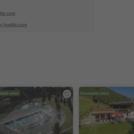
tte.com
er-huette.com
abile online
Prenotabile online