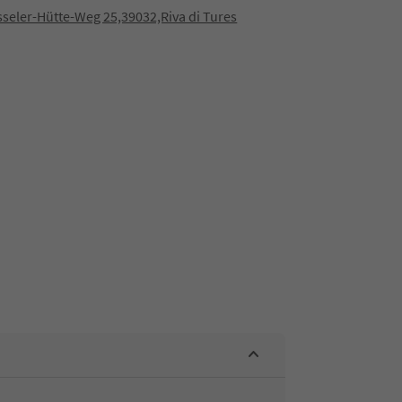
sseler-Hütte-Weg 25,39032,Riva di Tures