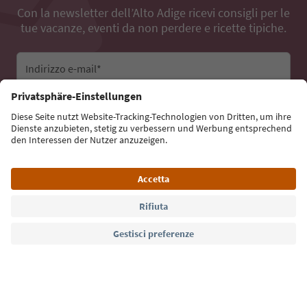
Con la newsletter dell’Alto Adige ricevi consigli per le
tue vacanze, eventi da non perdere e ricette tipiche.
Indirizzo e-mail*
Iscriviti alla newsletter
Lingua: Italiano