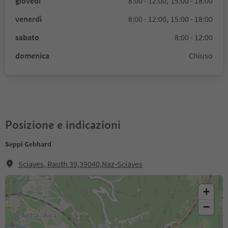
giovedì
8:00 - 12:00,
15:00 - 18:00
venerdì
8:00 - 12:00,
15:00 - 18:00
sabato
8:00 - 12:00
domenica
Chiuso
Posizione e indicazioni
Seppi Gebhard
Sciaves, Rauth 39,39040,Naz-Sciaves
+
−