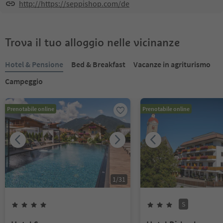
http://https://seppishop.com/de
Trova il tuo alloggio nelle vicinanze
Hotel & Pensione
Bed & Breakfast
Vacanze in agriturismo
Campeggio
Prenotabile online
Prenotabile online
1
/
31
S