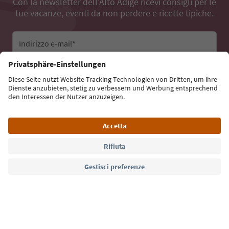
Con la newsletter dell’Alto Adige ricevi consigli per le
tue vacanze, eventi da non perdere e ricette tipiche.
Indirizzo e-mail*
Iscriviti alla newsletter
Lingua: Italiano
Südtirol Guide App