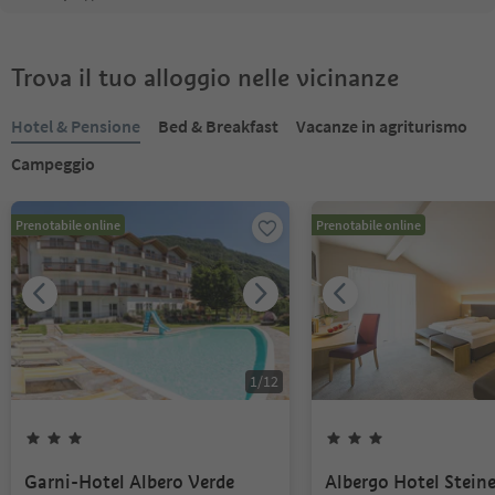
Trova il tuo alloggio nelle vicinanze
Hotel & Pensione
Bed & Breakfast
Vacanze in agriturismo
Campeggio
Prenotabile online
Prenotabile online
1
/
12
Garni-Hotel Albero Verde
Albergo Hotel Steine