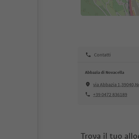
Contatti
Abbazia di Novacella
via Abbazia 1,39040,N
+39 0472 836189
Trova il tuo all