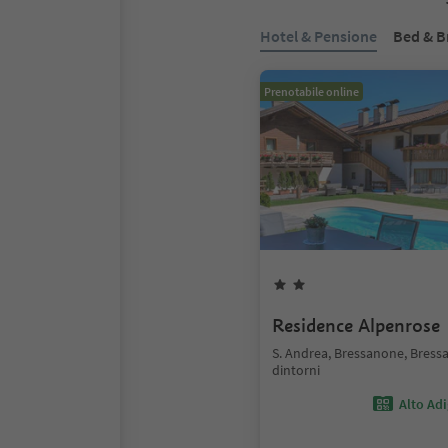
Hotel & Pensione
Bed & B
Prenotabile online
Residence Alpenrose
S. Andrea, Bressanone, Bress
dintorni
Alto Ad