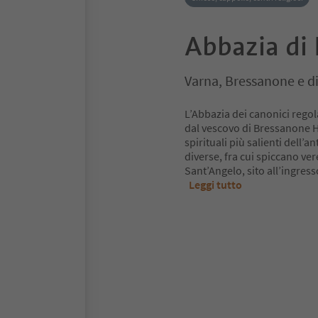
Abbazia di
Varna, Bressanone e d
L’Abbazia dei canonici regol
dal vescovo di Bressanone H
spirituali più salienti dell’
diverse, fra cui spiccano ver
Sant’Angelo, sito all’ingres
Leggi tutto