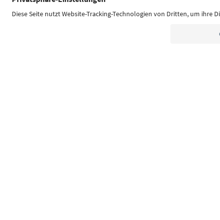
Südtirol Guide App