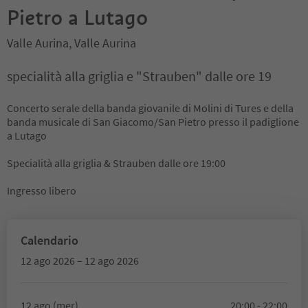
Pietro a Lutago
Valle Aurina, Valle Aurina
specialità alla griglia e "Strauben" dalle ore 19
Concerto serale della banda giovanile di Molini di Tures e della
banda musicale di San Giacomo/San Pietro presso il padiglione
a Lutago
Specialità alla griglia & Strauben dalle ore 19:00
Ingresso libero
Calendario
12 ago 2026 – 12 ago 2026
12 ago (mer)
20:00 - 22:00