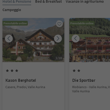
Hotel & Pensione
Bed & Breakfast
Vacanze in agriturismo
Campeggio
Prenotabile online
Prenotabile online
1
/
18
Kason Berghotel
Die Sportbar
Casere, Predoi, Valle Aurina
Riobianco - Valle Aurina, V
Valle Aurina