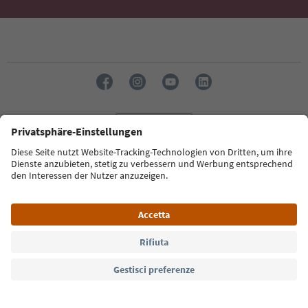
Lingua: Italiano
Südtirol Guide App
FAQ
Contatti
Press
MICE
Privacy Policy
Termini e condizioni
Crediti
Cookie Policy
Film commission
Chi siamo
Dichiarazione di accessibilità