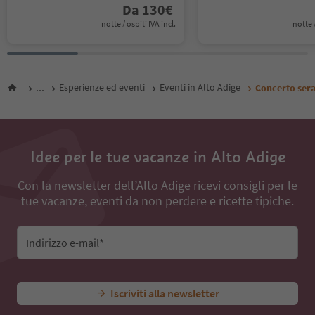
Da
130
€
notte / ospiti IVA incl.
notte /
...
Esperienze ed eventi
Eventi in Alto Adige
Concerto sera
Idee per le tue vacanze in Alto Adige
Con la newsletter dell’Alto Adige ricevi consigli per le
tue vacanze, eventi da non perdere e ricette tipiche.
Indirizzo e-mail*
Iscriviti alla newsletter